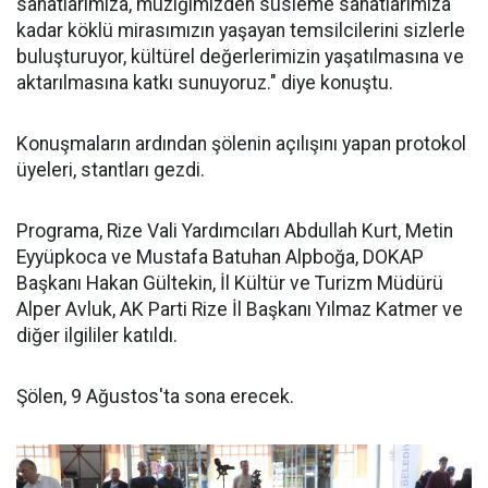
sanatlarımıza, müziğimizden süsleme sanatlarımıza
kadar köklü mirasımızın yaşayan temsilcilerini sizlerle
buluşturuyor, kültürel değerlerimizin yaşatılmasına ve
aktarılmasına katkı sunuyoruz." diye konuştu.
Konuşmaların ardından şölenin açılışını yapan protokol
üyeleri, stantları gezdi.
Programa, Rize Vali Yardımcıları Abdullah Kurt, Metin
Eyyüpkoca ve Mustafa Batuhan Alpboğa, DOKAP
Başkanı Hakan Gültekin, İl Kültür ve Turizm Müdürü
Alper Avluk, AK Parti Rize İl Başkanı Yılmaz Katmer ve
diğer ilgililer katıldı.
Şölen, 9 Ağustos'ta sona erecek.