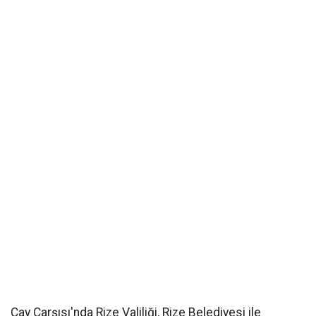
Çay Çarşısı'nda Rize Valiliği, Rize Belediyesi ile