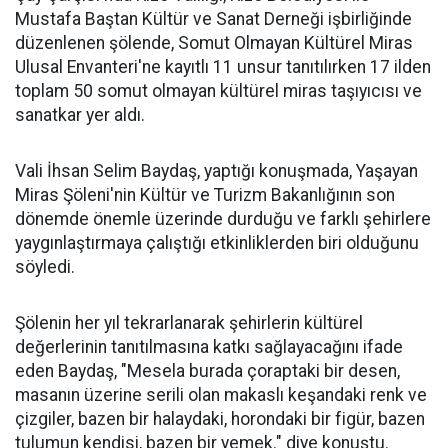
Mustafa Baştan Kültür ve Sanat Derneği işbirliğinde
düzenlenen şölende, Somut Olmayan Kültürel Miras
Ulusal Envanteri'ne kayıtlı 11 unsur tanıtılırken 17 ilden
toplam 50 somut olmayan kültürel miras taşıyıcısı ve
sanatkar yer aldı.
Vali İhsan Selim Baydaş, yaptığı konuşmada, Yaşayan
Miras Şöleni'nin Kültür ve Turizm Bakanlığının son
dönemde önemle üzerinde durduğu ve farklı şehirlere
yaygınlaştırmaya çalıştığı etkinliklerden biri olduğunu
söyledi.
Şölenin her yıl tekrarlanarak şehirlerin kültürel
değerlerinin tanıtılmasına katkı sağlayacağını ifade
eden Baydaş, "Mesela burada çoraptaki bir desen,
masanın üzerine serili olan makaslı keşandaki renk ve
çizgiler, bazen bir halaydaki, horondaki bir figür, bazen
tulumun kendisi, bazen bir yemek." diye konuştu.