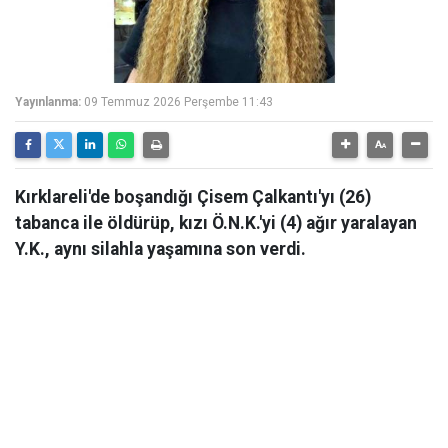
Yayınlanma:
09 Temmuz 2026 Perşembe 11:43
Kırklareli'de boşandığı Çisem Çalkantı'yı (26)
tabanca ile öldürüp, kızı Ö.N.K.'yi (4) ağır yaralayan
Y.K., aynı silahla yaşamına son verdi.