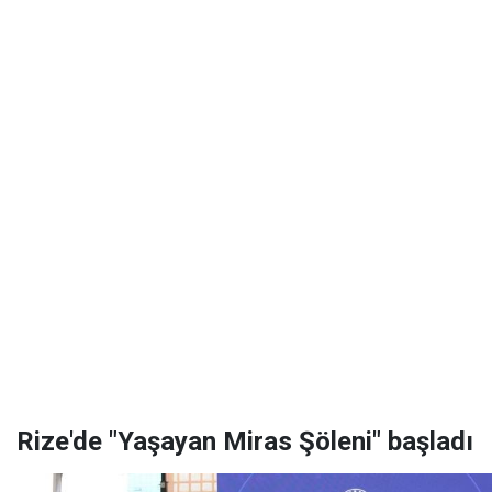
Rize'de "Yaşayan Miras Şöleni" başladı