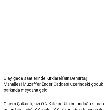
Olay, gece saatlerinde Kırklareli'nin Demirtaş
Mahallesi Muzaffer Ender Caddesi üzerindeki çocuk
parkında meydana geldi.
Çisem Çalkantı, kızı Ö.N.K ile parkta bulunduğu sırada
gelen boşandığı Y.K. geldi. Y.K., üzerindeki tabanca ile