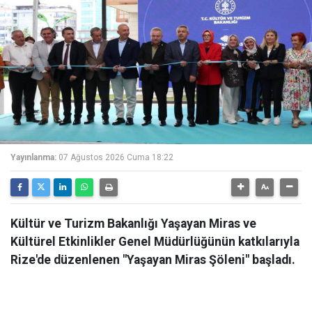
Yayınlanma:
07 Ağustos 2026 Cuma 18:22
Kültür ve Turizm Bakanlığı Yaşayan Miras ve
Kültürel Etkinlikler Genel Müdürlüğünün katkılarıyla
Rize'de düzenlenen "Yaşayan Miras Şöleni" başladı.