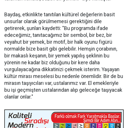
Baydaş, etkinlikte tanıtılan kültürel değerlerin basit
unsurlar olarak görülmemesi gerektiğini dile
getirerek, şunları kaydetti: "Bu programda ifade
edeceğimiz, tanıtacağımız bir sembol, bir bez, bir
veyahut bir yemek, bir motif, bir halk oyunu figürü
normalde bize basit gibi gelebilir. Hemşin çorabının,
bir makaslı keşanın, bir yemek yapılış şeklinin bu
yörenin ne kadar biz olduğunu bir kere daha
vurgulayacağına dikkatinizi çekmek isterim. Yaşayan
kültür mirası meselesi bu nedenle önemlidir. Bir de bu
mirasın taşıyıcıları var, ustalarımız var. El emekleriyle
bu işi geçmişten ustalarından alıp geleceğe taşıyacak
olanlar onlar."