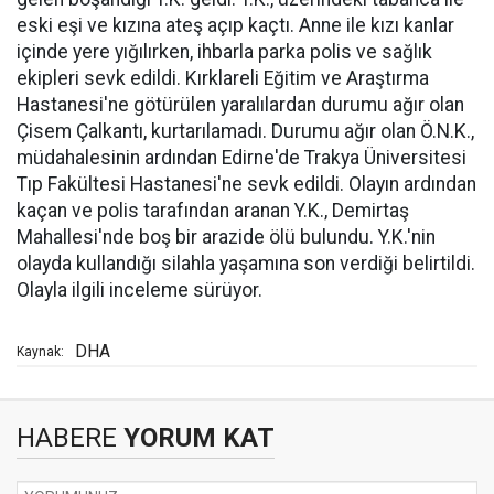
eski eşi ve kızına ateş açıp kaçtı. Anne ile kızı kanlar
içinde yere yığılırken, ihbarla parka polis ve sağlık
ekipleri sevk edildi. Kırklareli Eğitim ve Araştırma
Hastanesi'ne götürülen yaralılardan durumu ağır olan
Çisem Çalkantı, kurtarılamadı. Durumu ağır olan Ö.N.K.,
müdahalesinin ardından Edirne'de Trakya Üniversitesi
Tıp Fakültesi Hastanesi'ne sevk edildi. Olayın ardından
kaçan ve polis tarafından aranan Y.K., Demirtaş
Mahallesi'nde boş bir arazide ölü bulundu. Y.K.'nin
olayda kullandığı silahla yaşamına son verdiği belirtildi.
Olayla ilgili inceleme sürüyor.
DHA
Kaynak:
HABERE
YORUM KAT