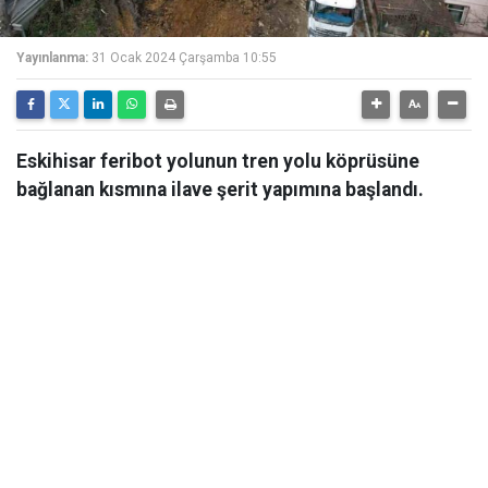
Yayınlanma:
31 Ocak 2024 Çarşamba 10:55
Eskihisar feribot yolunun tren yolu köprüsüne
bağlanan kısmına ilave şerit yapımına başlandı.