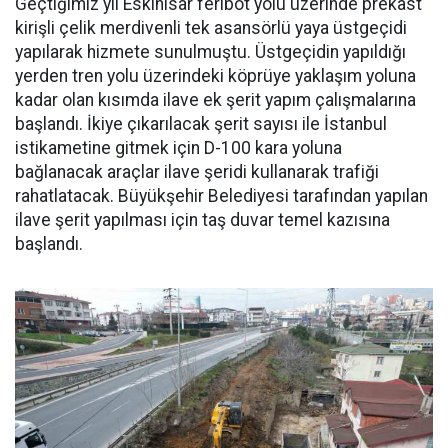
Geçtiğimiz yıl Eskihisar feribot yolu üzerinde prekast
kirişli çelik merdivenli tek asansörlü yaya üstgeçidi
yapılarak hizmete sunulmuştu. Üstgeçidin yapıldığı
yerden tren yolu üzerindeki köprüye yaklaşım yoluna
kadar olan kısımda ilave ek şerit yapım çalışmalarına
başlandı. İkiye çıkarılacak şerit sayısı ile İstanbul
istikametine gitmek için D-100 kara yoluna
bağlanacak araçlar ilave şeridi kullanarak trafiği
rahatlatacak. Büyükşehir Belediyesi tarafından yapılan
ilave şerit yapılması için taş duvar temel kazısına
başlandı.