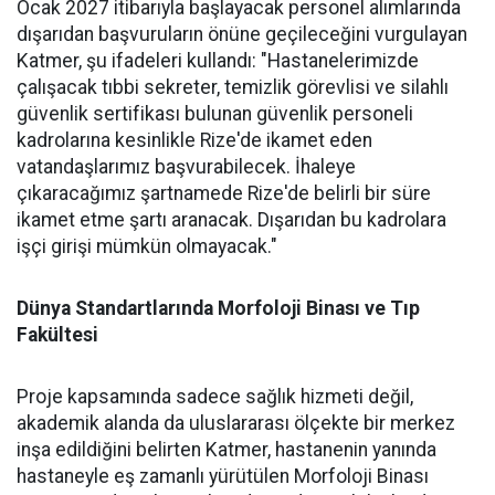
Ocak 2027 itibarıyla başlayacak personel alımlarında
dışarıdan başvuruların önüne geçileceğini vurgulayan
Katmer, şu ifadeleri kullandı: "Hastanelerimizde
çalışacak tıbbi sekreter, temizlik görevlisi ve silahlı
güvenlik sertifikası bulunan güvenlik personeli
kadrolarına kesinlikle Rize'de ikamet eden
vatandaşlarımız başvurabilecek. İhaleye
çıkaracağımız şartnamede Rize'de belirli bir süre
ikamet etme şartı aranacak. Dışarıdan bu kadrolara
işçi girişi mümkün olmayacak."
Dünya Standartlarında Morfoloji Binası ve Tıp
Fakültesi
Proje kapsamında sadece sağlık hizmeti değil,
akademik alanda da uluslararası ölçekte bir merkez
inşa edildiğini belirten Katmer, hastanenin yanında
hastaneyle eş zamanlı yürütülen Morfoloji Binası