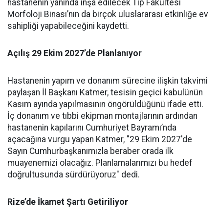
hastanenin yanında inşa edilecek Tıp Fakültesi
Morfoloji Binası’nın da birçok uluslararası etkinliğe ev
sahipliği yapabileceğini kaydetti.
Açılış 29 Ekim 2027’de Planlanıyor
Hastanenin yapım ve donanım sürecine ilişkin takvimi
paylaşan İl Başkanı Katmer, tesisin geçici kabulünün
Kasım ayında yapılmasının öngörüldüğünü ifade etti.
İç donanım ve tıbbi ekipman montajlarının ardından
hastanenin kapılarını Cumhuriyet Bayramı’nda
açacağına vurgu yapan Katmer, "29 Ekim 2027'de
Sayın Cumhurbaşkanımızla beraber orada ilk
muayenemizi olacağız. Planlamalarımızı bu hedef
doğrultusunda sürdürüyoruz" dedi.
Rize’de İkamet Şartı Getiriliyor