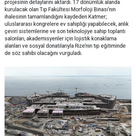
projesinin detaylarını aktardı. 17 dönümlük alanda
kurulacak olan Tıp Fakültesi Morfoloji Binası’nın
ihalesinin tamamlandığını kaydeden Katmer;
uluslararası kongrelere ev sahipliği yapabilecek, anlık
çeviri sistemlerine ve son teknolojiye sahip toplantı
salonları, akademisyenler için lojistik konaklama
alanları ve sosyal donatılarıyla Rize’nin tıp eğitiminde
de söz sahibi olacağını vurguladı.