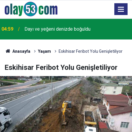
04:59
Dayı ve yeğeni denizde boğuldu
Anasayfa
Yaşam
Eskihisar Feribot Yolu Genişletiliyor
Eskihisar Feribot Yolu Genişletiliyor