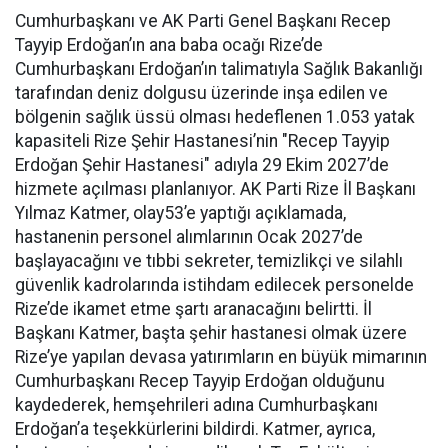
Cumhurbaşkanı ve AK Parti Genel Başkanı Recep
Tayyip Erdoğan’ın ana baba ocağı Rize’de
Cumhurbaşkanı Erdoğan’ın talimatıyla Sağlık Bakanlığı
tarafından deniz dolgusu üzerinde inşa edilen ve
bölgenin sağlık üssü olması hedeflenen 1.053 yatak
kapasiteli Rize Şehir Hastanesi’nin "Recep Tayyip
Erdoğan Şehir Hastanesi" adıyla 29 Ekim 2027’de
hizmete açılması planlanıyor. AK Parti Rize İl Başkanı
Yılmaz Katmer, olay53’e yaptığı açıklamada,
hastanenin personel alımlarının Ocak 2027’de
başlayacağını ve tıbbi sekreter, temizlikçi ve silahlı
güvenlik kadrolarında istihdam edilecek personelde
Rize’de ikamet etme şartı aranacağını belirtti. İl
Başkanı Katmer, başta şehir hastanesi olmak üzere
Rize’ye yapılan devasa yatırımların en büyük mimarının
Cumhurbaşkanı Recep Tayyip Erdoğan olduğunu
kaydederek, hemşehrileri adına Cumhurbaşkanı
Erdoğan’a teşekkürlerini bildirdi. Katmer, ayrıca,