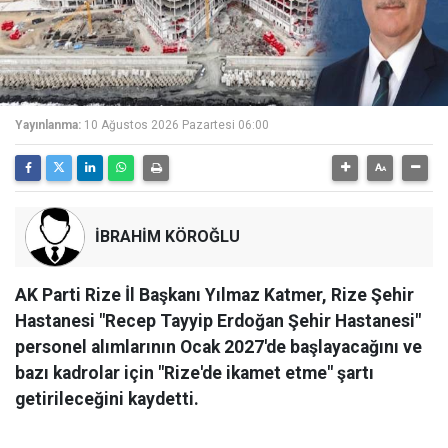
Yayınlanma:
10 Ağustos 2026 Pazartesi 06:00
İBRAHİM KÖROĞLU
AK Parti Rize İl Başkanı Yılmaz Katmer, Rize Şehir
Hastanesi "Recep Tayyip Erdoğan Şehir Hastanesi"
personel alımlarının Ocak 2027'de başlayacağını ve
bazı kadrolar için "Rize'de ikamet etme" şartı
getirileceğini kaydetti.