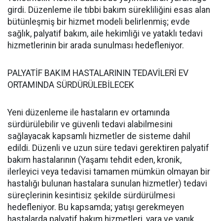
girdi. Düzenleme ile tıbbi bakım sürekliliğini esas alan
bütünleşmiş bir hizmet modeli belirlenmiş; evde
sağlık, palyatif bakım, aile hekimliği ve yataklı tedavi
hizmetlerinin bir arada sunulması hedefleniyor.
PALYATİF BAKIM HASTALARININ TEDAVİLERİ EV
ORTAMINDA SÜRDÜRÜLEBİLECEK
Yeni düzenleme ile hastaların ev ortamında
sürdürülebilir ve güvenli tedavi alabilmesini
sağlayacak kapsamlı hizmetler de sisteme dahil
edildi. Düzenli ve uzun süre tedavi gerektiren palyatif
bakım hastalarının (Yaşamı tehdit eden, kronik,
ilerleyici veya tedavisi tamamen mümkün olmayan bir
hastalığı bulunan hastalara sunulan hizmetler) tedavi
süreçlerinin kesintisiz şekilde sürdürülmesi
hedefleniyor. Bu kapsamda; yatışı gerekmeyen
hastalarda palyatif bakım hizmetleri, yara ve yanık