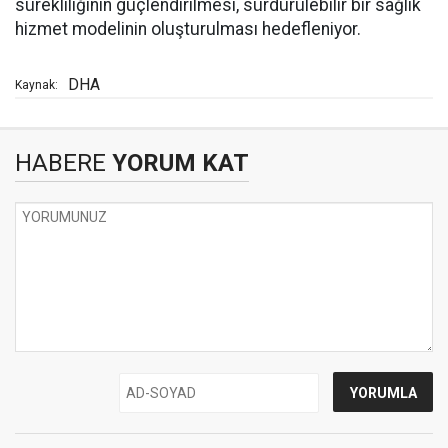
sürekliliğinin güçlendirilmesi, sürdürülebilir bir sağlık
hizmet modelinin oluşturulması hedefleniyor.
DHA
Kaynak:
HABERE
YORUM KAT