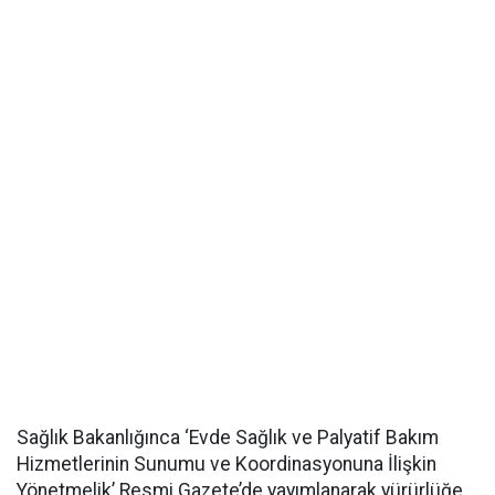
Sağlık Bakanlığınca ‘Evde Sağlık ve Palyatif Bakım
Hizmetlerinin Sunumu ve Koordinasyonuna İlişkin
Yönetmelik’ Resmi Gazete’de yayımlanarak yürürlüğe