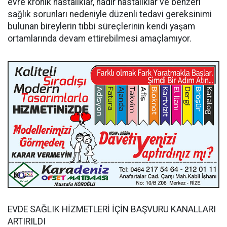
evre kronik hastalıklar, nadir hastalıklar ve benzeri
sağlık sorunları nedeniyle düzenli tedavi gereksinimi
bulunan bireylerin tıbbi süreçlerinin kendi yaşam
ortamlarında devam ettirebilmesi amaçlamıyor.
EVDE SAĞLIK HİZMETLERİ İÇİN BAŞVURU KANALLARI
ARTIRILDI