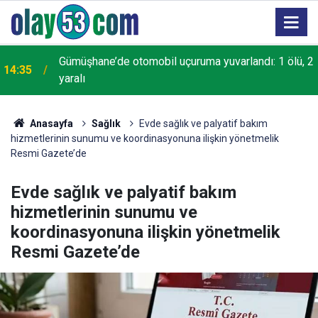
2
Rize'de Su Kesintisi: 7 Mahallede Su
11:48
Verilemeyecek
Anasayfa
Sağlık
Evde sağlık ve palyatif bakım
hizmetlerinin sunumu ve koordinasyonuna ilişkin yönetmelik
Resmi Gazete’de
Evde sağlık ve palyatif bakım
hizmetlerinin sunumu ve
koordinasyonuna ilişkin yönetmelik
Resmi Gazete’de