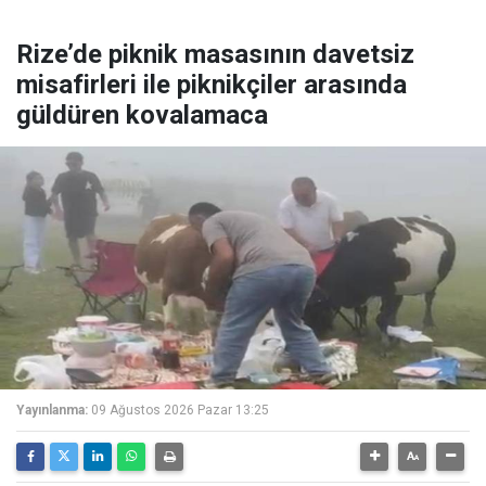
Rize’de piknik masasının davetsiz
misafirleri ile piknikçiler arasında
güldüren kovalamaca
Yayınlanma:
09 Ağustos 2026 Pazar 13:25