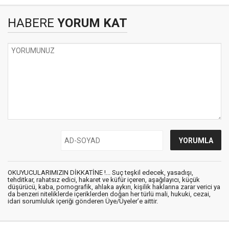
HABERE
YORUM KAT
OKUYUCULARIMIZIN DİKKATİNE !... Suç teşkil edecek, yasadışı,
tehditkar, rahatsız edici, hakaret ve küfür içeren, aşağılayıcı, küçük
düşürücü, kaba, pornografik, ahlaka aykırı, kişilik haklarına zarar verici ya
da benzeri niteliklerde içeriklerden doğan her türlü mali, hukuki, cezai,
idari sorumluluk içeriği gönderen Üye/Üyeler’e aittir.