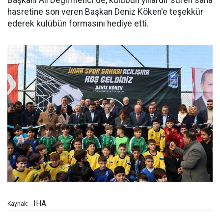
Başkanı Ali Değirmenci de, kulübün yıllardır süren saha
hasretine son veren Başkan Deniz Köken'e teşekkür
ederek kulübün formasını hediye etti.
IHA
Kaynak: