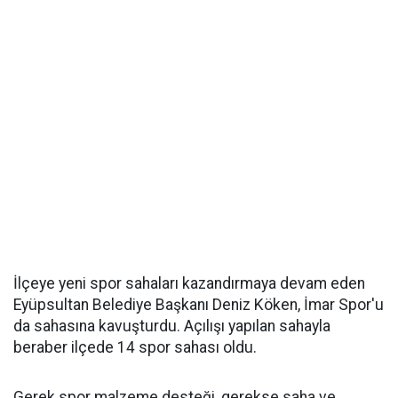
İlçeye yeni spor sahaları kazandırmaya devam eden
Eyüpsultan Belediye Başkanı Deniz Köken, İmar Spor'u
da sahasına kavuşturdu. Açılışı yapılan sahayla
beraber ilçede 14 spor sahası oldu.
Gerek spor malzeme desteği, gerekse saha ve