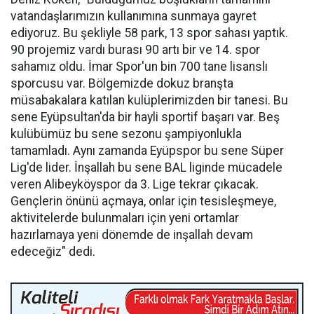
vatandaşlarımızın kullanımına sunmaya gayret
ediyoruz. Bu şekliyle 58 park, 13 spor sahası yaptık.
90 projemiz vardı burası 90 artı bir ve 14. spor
sahamız oldu. İmar Spor'un bin 700 tane lisanslı
sporcusu var. Bölgemizde dokuz branşta
müsabakalara katılan kulüplerimizden bir tanesi. Bu
sene Eyüpsultan'da bir hayli sportif başarı var. Beş
kulübümüz bu sene sezonu şampiyonlukla
tamamladı. Aynı zamanda Eyüpspor bu sene Süper
Lig'de lider. İnşallah bu sene BAL liginde mücadele
veren Alibeyköyspor da 3. Lige tekrar çıkacak.
Gençlerin önünü açmaya, onlar için tesisleşmeye,
aktivitelerde bulunmaları için yeni ortamlar
hazırlamaya yeni dönemde de inşallah devam
edeceğiz" dedi.