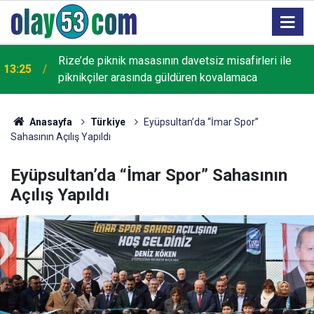
13:13
Rize'de Yaşayan Miras Şöleni Bugün Sona Eriyor
Anasayfa
Türkiye
Eyüpsultan’da “İmar Spor”
Sahasının Açılış Yapıldı
Eyüpsultan’da “İmar Spor” Sahasının
Açılış Yapıldı