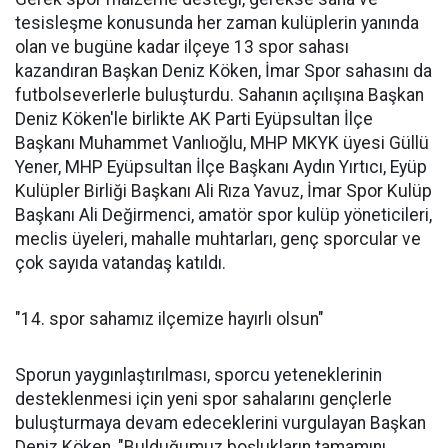
tesisleşme konusunda her zaman kulüplerin yanında
olan ve bugüne kadar ilçeye 13 spor sahası
kazandıran Başkan Deniz Köken, İmar Spor sahasını da
futbolseverlerle buluşturdu. Sahanın açılışına Başkan
Deniz Köken'le birlikte AK Parti Eyüpsultan İlçe
Başkanı Muhammet Vanlıoğlu, MHP MKYK üyesi Güllü
Yener, MHP Eyüpsultan İlçe Başkanı Aydın Yırtıcı, Eyüp
Kulüpler Birliği Başkanı Ali Rıza Yavuz, İmar Spor Kulüp
Başkanı Ali Değirmenci, amatör spor kulüp yöneticileri,
meclis üyeleri, mahalle muhtarları, genç sporcular ve
çok sayıda vatandaş katıldı.
"14. spor sahamız ilçemize hayırlı olsun"
Sporun yaygınlaştırılması, sporcu yeteneklerinin
desteklenmesi için yeni spor sahalarını gençlerle
buluşturmaya devam edeceklerini vurgulayan Başkan
Deniz Köken, "Bulduğumuz boşlukların tamamını