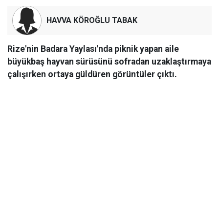
HAVVA KÖROĞLU TABAK
Rize'nin Badara Yaylası'nda piknik yapan aile
büyükbaş hayvan sürüsünü sofradan uzaklaştırmaya
çalışırken ortaya güldüren görüntüler çıktı.