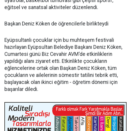
tiyatrolar, basketbol turnuvası gibi çeşitli sportif,
eğitsel ve sanatsal aktiviteler düzenlendi.
Başkan Deniz Köken de öğrencilerle birlikteydi
Eyüpsultanlı çocuklar için bu muhteşem festivali
hazırlayan Eyüpsultan Belediye Başkanı Deniz Köken,
Cumartesi günü Biz Cevahir AVM'de etkinliklerin
yapıldığı alanı ziyaret etti. Etkinlikte çocukların
eğlencelerine ortak olan Başkan Deniz Köken, tüm
çocukların ve ailelerinin sömestir tatilini tebrik etti,
başlayacak olan ikinci eğitim - öğretim dönemi için
başarılar diledi.