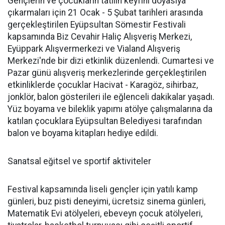
Gençlerin ve çocukların tatilin keyfini doyasıya
çıkarmaları için 21 Ocak - 5 Şubat tarihleri arasında
gerçekleştirilen Eyüpsultan Sömestir Festivali
kapsamında Biz Cevahir Haliç Alışveriş Merkezi,
Eyüppark Alışvermerkezi ve Vialand Alışveriş
Merkezi'nde bir dizi etkinlik düzenlendi. Cumartesi ve
Pazar günü alışveriş merkezlerinde gerçekleştirilen
etkinliklerde çocuklar Hacivat - Karagöz, sihirbaz,
jonklör, balon gösterileri ile eğlenceli dakikalar yaşadı.
Yüz boyama ve bileklik yapımı atölye çalışmalarına da
katılan çocuklara Eyüpsultan Belediyesi tarafından
balon ve boyama kitapları hediye edildi.
Sanatsal eğitsel ve sportif aktiviteler
Festival kapsamında liseli gençler için yatılı kamp
günleri, buz pisti deneyimi, ücretsiz sinema günleri,
Matematik Evi atölyeleri, ebeveyn çocuk atölyeleri,