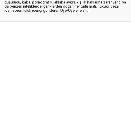
düşürücü, kaba, pornografik, ahlaka aykırı, kişilik haklarına zarar verici ya
da benzeri niteliklerde içeriklerden doğan her türlü mali, hukuki, cezai,
idari sorumluluk içeriği gönderen Üye/Üyeler’e aittir.