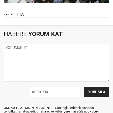
IHA
Kaynak:
HABERE
YORUM KAT
OKUYUCULARIMIZIN DİKKATİNE !... Suç teşkil edecek, yasadışı,
tehditkar, rahatsız edici, hakaret ve küfür içeren, aşağılayıcı, küçük