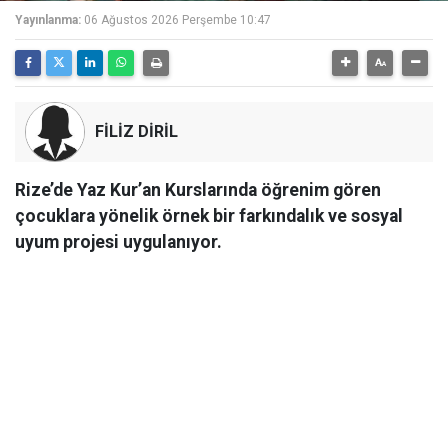
Yayınlanma:
06 Ağustos 2026 Perşembe 10:47
FİLİZ DİRİL
Rize’de Yaz Kur’an Kurslarında öğrenim gören
çocuklara yönelik örnek bir farkındalık ve sosyal
uyum projesi uygulanıyor.