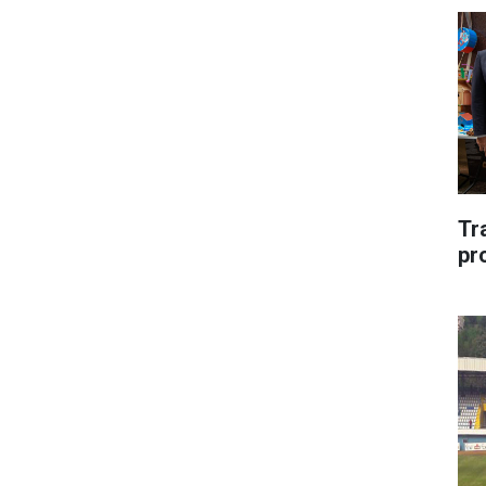
Tr
pr