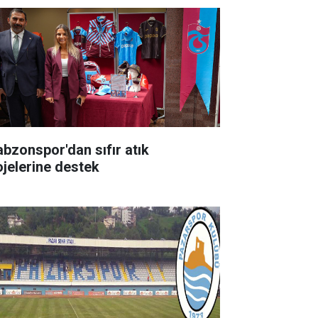
abzonspor'dan sıfır atık
ojelerine destek