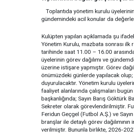
Toplantıda yönetim kurulu üyelerinin
gündemindeki acil konular da değerlen
Kulüpten yapılan açıklamada şu ifadel
Yönetim Kurulu, mazbata sonrası ilk 
tarihinde saat 11.00 – 16.00 arasında
üyelerinin görev dağılımı ve gündemd
üzerine istişare yapmıştır. Görev dağılı
önümüzdeki günlerde yapılacak olup;
duyurulacaktır. Yönetim kurulu üyeler
faaliyet alanlarında çalışmaları bugün i
başkanlığında; Sayın Barış Göktürk B
Sekreter olarak görevlendirilmiştir. F
Feridun Geçgel (Futbol A.Ş.) ve Sayı
branşlar ile detaylı görev dağılımının
verilmiştir. Bununla birlikte, 2026-2