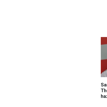
Sa
Th
ha