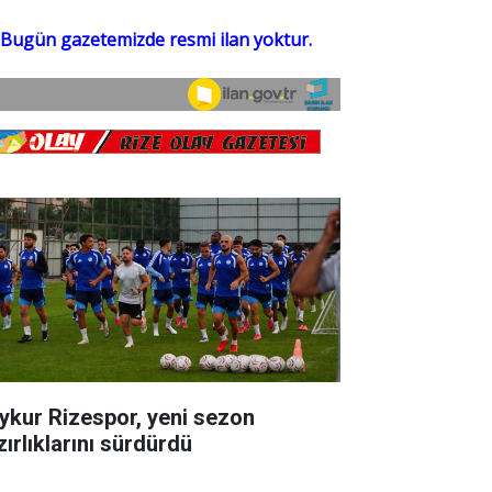
ykur Rizespor, yeni sezon
zırlıklarını sürdürdü