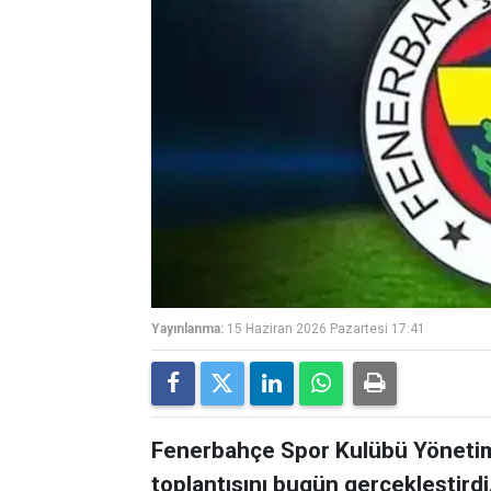
Yayınlanma:
15 Haziran 2026 Pazartesi 17:41
Fenerbahçe Spor Kulübü Yönetim 
toplantısını bugün gerçekleştirdi