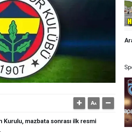
Ar
Sp
Kurulu, mazbata sonrası ilk resmi
.