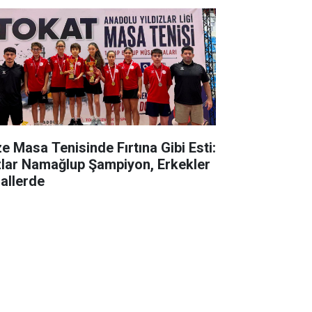
ze Masa Tenisinde Fırtına Gibi Esti:
zlar Namağlup Şampiyon, Erkekler
nallerde