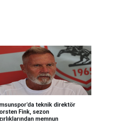
msunspor'da teknik direktör
orsten Fink, sezon
zırlıklarından memnun