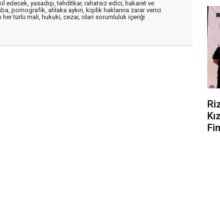
edecek, yasadışı, tehditkar, rahatsız edici, hakaret ve
a, pornografik, ahlaka aykırı, kişilik haklarına zarar verici
her türlü mali, hukuki, cezai, idari sorumluluk içeriği
Ri
Kı
Fi