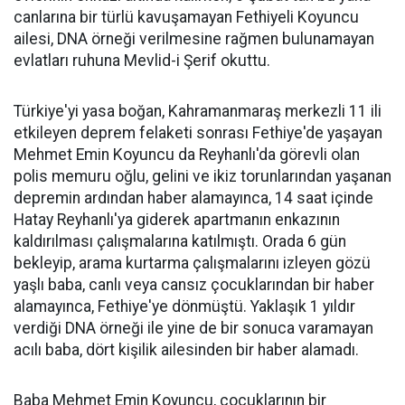
canlarına bir türlü kavuşamayan Fethiyeli Koyuncu
ailesi, DNA örneği verilmesine rağmen bulunamayan
evlatları ruhuna Mevlid-i Şerif okuttu.
Türkiye'yi yasa boğan, Kahramanmaraş merkezli 11 ili
etkileyen deprem felaketi sonrası Fethiye'de yaşayan
Mehmet Emin Koyuncu da Reyhanlı'da görevli olan
polis memuru oğlu, gelini ve ikiz torunlarından yaşanan
depremin ardından haber alamayınca, 14 saat içinde
Hatay Reyhanlı'ya giderek apartmanın enkazının
kaldırılması çalışmalarına katılmıştı. Orada 6 gün
bekleyip, arama kurtarma çalışmalarını izleyen gözü
yaşlı baba, canlı veya cansız çocuklarından bir haber
alamayınca, Fethiye'ye dönmüştü. Yaklaşık 1 yıldır
verdiği DNA örneği ile yine de bir sonuca varamayan
acılı baba, dört kişilik ailesinden bir haber alamadı.
Baba Mehmet Emin Koyuncu, çocuklarının bir