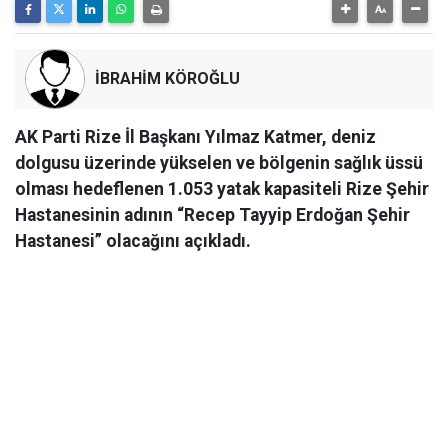
İBRAHİM KÖROĞLU
AK Parti Rize İl Başkanı Yılmaz Katmer, deniz
dolgusu üzerinde yükselen ve bölgenin sağlık üssü
olması hedeflenen 1.053 yatak kapasiteli Rize Şehir
Hastanesinin adının “Recep Tayyip Erdoğan Şehir
Hastanesi” olacağını açıkladı.