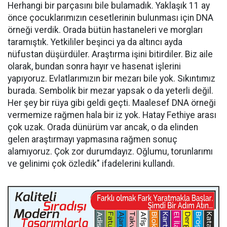
Herhangi bir parçasını bile bulamadık. Yaklaşık 11 ay
önce çocuklarımızın cesetlerinin bulunması için DNA
örneği verdik. Orada bütün hastaneleri ve morgları
taramıştık. Yetkililer beşinci ya da altıncı ayda
nüfustan düşürdüler. Araştırma işini bitirdiler. Biz aile
olarak, bundan sonra hayır ve hasenat işlerini
yapıyoruz. Evlatlarımızın bir mezarı bile yok. Sıkıntımız
burada. Sembolik bir mezar yapsak o da yeterli değil.
Her şey bir rüya gibi geldi geçti. Maalesef DNA örneği
vermemize rağmen hala bir iz yok. Hatay Fethiye arası
çok uzak. Orada dünürüm var ancak, o da elinden
gelen araştırmayı yapmasına rağmen sonuç
alamıyoruz. Çok zor durumdayız. Oğlumu, torunlarımı
ve gelinimi çok özledik" ifadelerini kullandı.