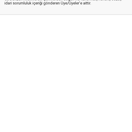
idari sorumluluk içeriği gönderen Üye/Üyeler’e aittir.