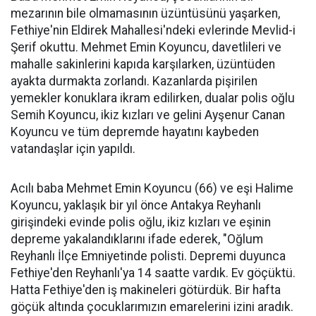
mezarının bile olmamasının üzüntüsünü yaşarken,
Fethiye'nin Eldirek Mahallesi'ndeki evlerinde Mevlid-i
Şerif okuttu. Mehmet Emin Koyuncu, davetlileri ve
mahalle sakinlerini kapıda karşılarken, üzüntüden
ayakta durmakta zorlandı. Kazanlarda pişirilen
yemekler konuklara ikram edilirken, dualar polis oğlu
Semih Koyuncu, ikiz kızları ve gelini Ayşenur Canan
Koyuncu ve tüm depremde hayatını kaybeden
vatandaşlar için yapıldı.
Acılı baba Mehmet Emin Koyuncu (66) ve eşi Halime
Koyuncu, yaklaşık bir yıl önce Antakya Reyhanlı
girişindeki evinde polis oğlu, ikiz kızları ve eşinin
depreme yakalandıklarını ifade ederek, "Oğlum
Reyhanlı İlçe Emniyetinde polisti. Depremi duyunca
Fethiye'den Reyhanlı'ya 14 saatte vardık. Ev göçüktü.
Hatta Fethiye'den iş makineleri götürdük. Bir hafta
göçük altında çocuklarımızın emarelerini izini aradık.