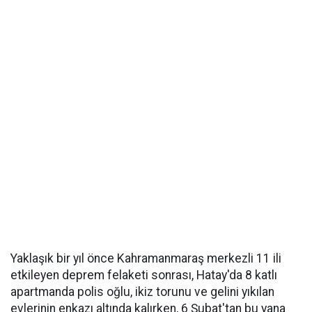
Yaklaşık bir yıl önce Kahramanmaraş merkezli 11 ili
etkileyen deprem felaketi sonrası, Hatay'da 8 katlı
apartmanda polis oğlu, ikiz torunu ve gelini yıkılan
evlerinin enkazı altında kalırken, 6 Şubat'tan bu yana