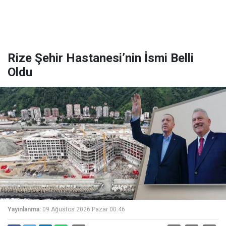
Rize Şehir Hastanesi’nin İsmi Belli
Oldu
Yayınlanma:
09 Ağustos 2026 Pazar 00:46