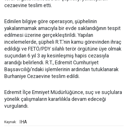
cezaevine teslim etti.
Edinilen bilgiye göre operasyon, şüphelinin
yakalanmamak amacıyla bir evde saklandığının tespit
edilmesi üzerine gerçekleştirildi. Yapılan
incelemelerde, şüpheli R.T.'nin kamu görevinden ihraç
edildiği ve FETÖ/PDY silahlı terör örgütüne üye olmak
suçundan 6 yıl 3 ay kesinleşmiş hapis cezasıyla
arandığı belirlendi. R.T., Edremit Cumhuriyet
Başsavcılığı'ndaki işlemlerinin ardından tutuklanarak
Burhaniye Cezaevine teslim edildi.
Edremit İlçe Emniyet Müdürlüğünce, suç ve suçlulara
yönelik çalışmaların kararlılıkla devam edeceği
vurgulandı.
IHA
Kaynak: