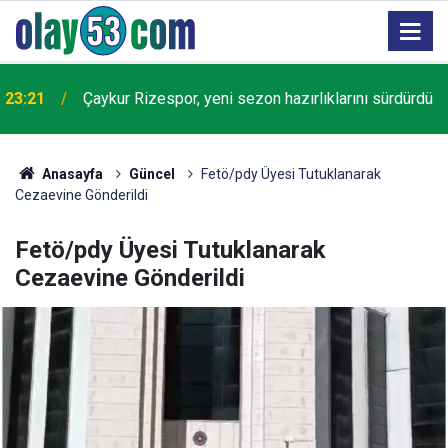
23:21
Çaykur Rizespor, yeni sezon hazırlıklarını sürdürdü
Anasayfa
Güncel
Fetö/pdy Üyesi Tutuklanarak
Cezaevine Gönderildi
Fetö/pdy Üyesi Tutuklanarak
Cezaevine Gönderildi