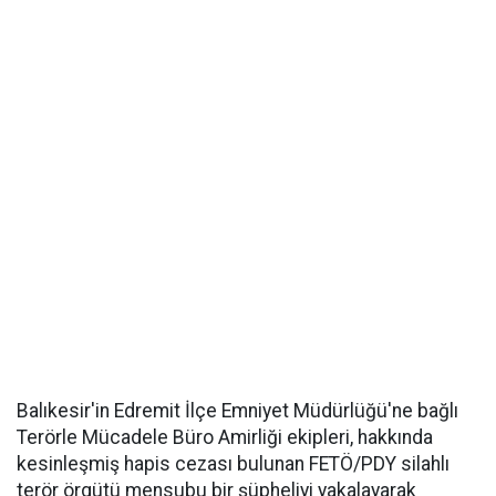
Balıkesir'in Edremit İlçe Emniyet Müdürlüğü'ne bağlı
Terörle Mücadele Büro Amirliği ekipleri, hakkında
kesinleşmiş hapis cezası bulunan FETÖ/PDY silahlı
terör örgütü mensubu bir şüpheliyi yakalayarak