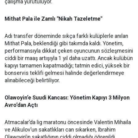
çalışma yürütülüyor.
Mithat Pala ile Zamlı "Nikah Tazeletme"
Adı transfer döneminde sıkça farklı kulüplerle anılan
Mithat Pala, beklendiği gibi takımda kaldı. Yönetim,
performansıyla dikkat çeken oyuncunun sözleşmesini
ciddi bir maaş artışıyla 1 yıl daha uzattı. Ancak kulübün
kapıyı tamamen kapatmadığı; tatmin edici, yüksek bir
bonservis teklifi gelmesi halinde değerlendirmeye
alınabileceği belirtiliyor.
Olawoyin’e Suudi Kancası: Yönetim Kapıyı 3 Milyon
Avro’dan Açtı
Atmacalar’da lig maratonu öncesinde Valentin Mihaila
ve Alikulov’un sakatlıkları can sıkarken, Ibrahim
Olawoyin’in sakatlığının ciddi olmadığı öğrenildi.