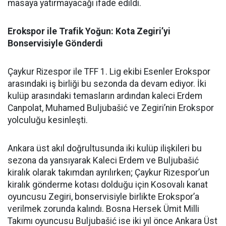
masaya yatırmayacağı ifade edildi.
Erokspor ile Trafik Yoğun: Kota Zegiri’yi
Bonservisiyle Gönderdi
Çaykur Rizespor ile TFF 1. Lig ekibi Esenler Erokspor
arasındaki iş birliği bu sezonda da devam ediyor. İki
kulüp arasındaki temasların ardından kaleci Erdem
Canpolat, Muhamed Buljubašić ve Zegiri’nin Erokspor
yolculuğu kesinleşti.
Ankara üst akıl doğrultusunda iki kulüp ilişkileri bu
sezona da yansıyarak Kaleci Erdem ve Buljubašić
kiralık olarak takımdan ayrılırken; Çaykur Rizespor’un
kiralık gönderme kotası dolduğu için Kosovalı kanat
oyuncusu Zegiri, bonservisiyle birlikte Erokspor’a
verilmek zorunda kalındı. Bosna Hersek Ümit Milli
Takımı oyuncusu Buljubašić ise iki yıl önce Ankara Üst