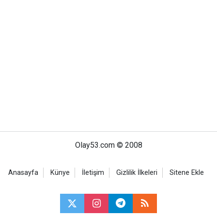
Olay53.com © 2008
Anasayfa
Künye
İletişim
Gizlilik İlkeleri
Sitene Ekle