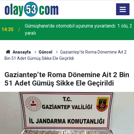
Gümüşhane’de otomobil uçuruma yuvarlandı: 1 ölü, 2
14:35
yaralı
Anasayfa
Güncel
Gaziantep’te Roma Dönemine Ait 2
Bin 51 Adet Gümüş Sikke Ele Geçirildi
Gaziantep’te Roma Dönemine Ait 2 Bin
51 Adet Gümüş Sikke Ele Geçirildi