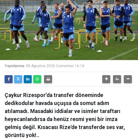
Yayınlanma:
08 Ağustos 2026 Cumartesi 16:16
Çaykur Rizespor’da transfer döneminde
dedikodular havada uçuşsa da somut adım
atılamadı. Masadaki iddialar ve isimler taraftarı
heyecanlandırsa da henüz resmi yeni bir imza
gelmiş değil. Kısacası Rize'de transferde ses var,
görüntü yok!..