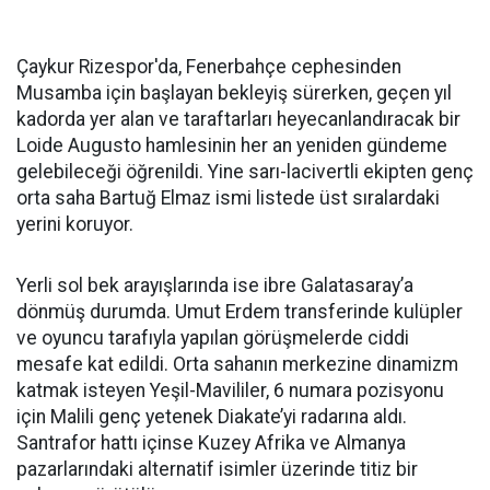
Çaykur Rizespor'da, Fenerbahçe cephesinden
Musamba için başlayan bekleyiş sürerken, geçen yıl
kadorda yer alan ve taraftarları heyecanlandıracak bir
Loide Augusto hamlesinin her an yeniden gündeme
gelebileceği öğrenildi. Yine sarı-lacivertli ekipten genç
orta saha Bartuğ Elmaz ismi listede üst sıralardaki
yerini koruyor.
Yerli sol bek arayışlarında ise ibre Galatasaray’a
dönmüş durumda. Umut Erdem transferinde kulüpler
ve oyuncu tarafıyla yapılan görüşmelerde ciddi
mesafe kat edildi. Orta sahanın merkezine dinamizm
katmak isteyen Yeşil-Mavililer, 6 numara pozisyonu
için Malili genç yetenek Diakate’yi radarına aldı.
Santrafor hattı içinse Kuzey Afrika ve Almanya
pazarlarındaki alternatif isimler üzerinde titiz bir