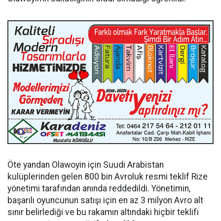
Öte yandan Olawoyin için Suudi Arabistan
kulüplerinden gelen 800 bin Avroluk resmi teklif Rize
yönetimi tarafından anında reddedildi. Yönetimin,
başarılı oyuncunun satışı için en az 3 milyon Avro alt
sınır belirlediği ve bu rakamın altındaki hiçbir teklifi