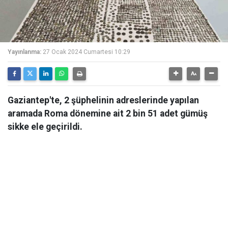
Yayınlanma:
27 Ocak 2024 Cumartesi 10:29
Gaziantep'te, 2 şüphelinin adreslerinde yapılan
aramada Roma dönemine ait 2 bin 51 adet gümüş
sikke ele geçirildi.