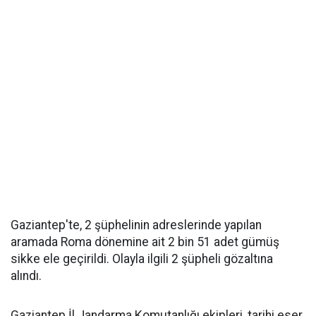
Gaziantep'te, 2 şüphelinin adreslerinde yapılan
aramada Roma dönemine ait 2 bin 51 adet gümüş
sikke ele geçirildi. Olayla ilgili 2 şüpheli gözaltına
alındı.
Gaziantep İl Jandarma Komutanlığı ekipleri, tarihi eser