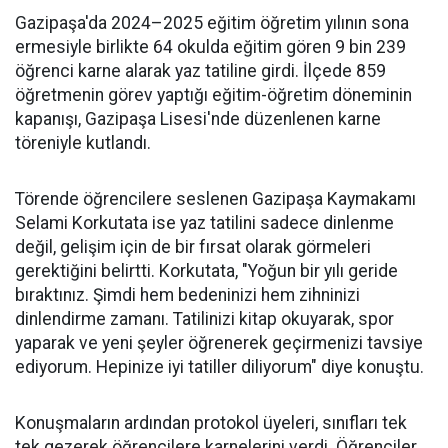
Gazipaşa'da 2024–2025 eğitim öğretim yılının sona
ermesiyle birlikte 64 okulda eğitim gören 9 bin 239
öğrenci karne alarak yaz tatiline girdi. İlçede 859
öğretmenin görev yaptığı eğitim-öğretim döneminin
kapanışı, Gazipaşa Lisesi'nde düzenlenen karne
töreniyle kutlandı.
Törende öğrencilere seslenen Gazipaşa Kaymakamı
Selami Korkutata ise yaz tatilini sadece dinlenme
değil, gelişim için de bir fırsat olarak görmeleri
gerektiğini belirtti. Korkutata, "Yoğun bir yılı geride
bıraktınız. Şimdi hem bedeninizi hem zihninizi
dinlendirme zamanı. Tatilinizi kitap okuyarak, spor
yaparak ve yeni şeyler öğrenerek geçirmenizi tavsiye
ediyorum. Hepinize iyi tatiller diliyorum" diye konuştu.
Konuşmaların ardından protokol üyeleri, sınıfları tek
tek gezerek öğrencilere karnelerini verdi. Öğrenciler