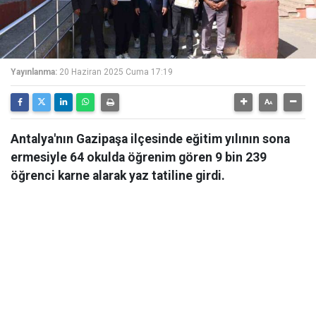
Yayınlanma:
20 Haziran 2025 Cuma 17:19
Antalya'nın Gazipaşa ilçesinde eğitim yılının sona
ermesiyle 64 okulda öğrenim gören 9 bin 239
öğrenci karne alarak yaz tatiline girdi.