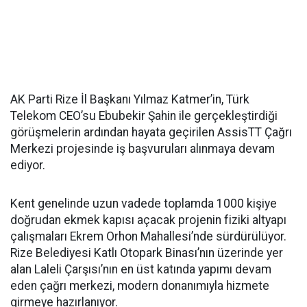
AK Parti Rize İl Başkanı Yılmaz Katmer’in, Türk
Telekom CEO’su Ebubekir Şahin ile gerçekleştirdiği
görüşmelerin ardından hayata geçirilen AssisTT Çağrı
Merkezi projesinde iş başvuruları alınmaya devam
ediyor.
Kent genelinde uzun vadede toplamda 1000 kişiye
doğrudan ekmek kapısı açacak projenin fiziki altyapı
çalışmaları Ekrem Orhon Mahallesi’nde sürdürülüyor.
Rize Belediyesi Katlı Otopark Binası’nın üzerinde yer
alan Laleli Çarşısı’nın en üst katında yapımı devam
eden çağrı merkezi, modern donanımıyla hizmete
girmeye hazırlanıyor.