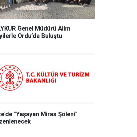
YKUR Genel Müdürü Alim
yilerle Ordu’da Buluştu
ze'de "Yaşayan Miras Şöleni"
zenlenecek