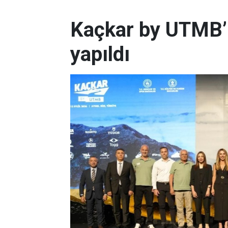
Kaçkar by UTMB’n
yapıldı