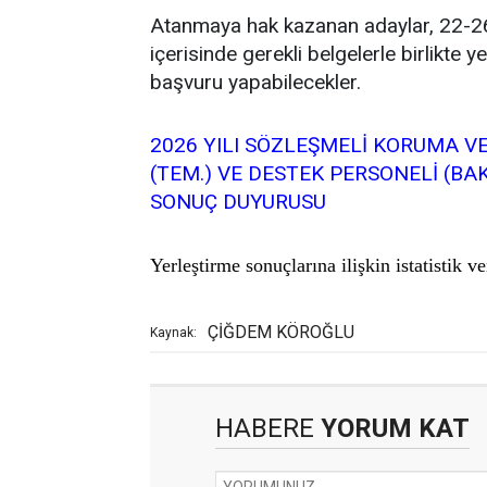
Atanmaya hak kazanan adaylar, 22-26 
içerisinde gerekli belgelerle birlikte y
başvuru yapabilecekler.
2026 YILI SÖZLEŞMELİ KORUMA VE
(TEM.) VE DESTEK PERSONELİ (BA
SONUÇ DUYURUSU
Yerleştirme sonuçlarına ilişkin istatistik ve
ÇİĞDEM KÖROĞLU
Kaynak:
HABERE
YORUM KAT