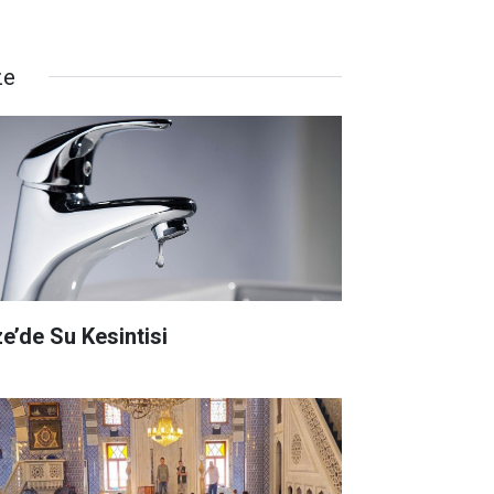
ze
ze’de Su Kesintisi