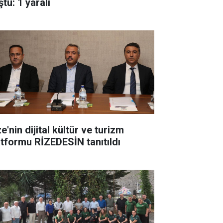
tü: 1 yaralı
e'nin dijital kültür ve turizm
atformu RİZEDESİN tanıtıldı