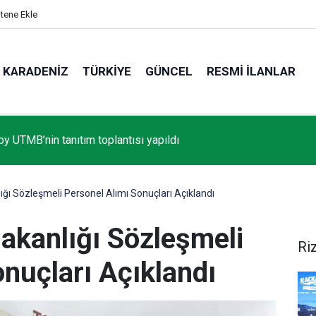
itene Ekle
KARADENIZ
TÜRKIYE
GÜNCEL
RESMI İLANLAR
by UTMB’nin tanıtım toplantısı yapıldı
ığı Sözleşmeli Personel Alımı Sonuçları Açıklandı
akanlığı Sözleşmeli
Ri
nuçları Açıklandı