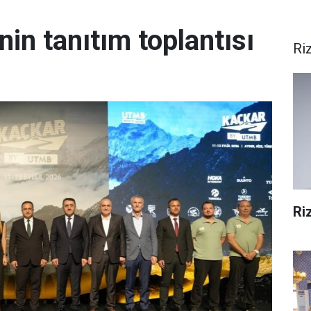
in tanıtım toplantısı
Ri
Ri