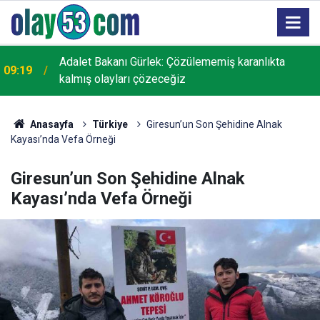
Adalet Bakanı Gürlek: Çözülememiş karanlıkta
09:19
kalmış olayları çözeceğiz
Anasayfa
Türkiye
Giresun’un Son Şehidine Alnak
Kayası’nda Vefa Örneği
Giresun’un Son Şehidine Alnak
Kayası’nda Vefa Örneği