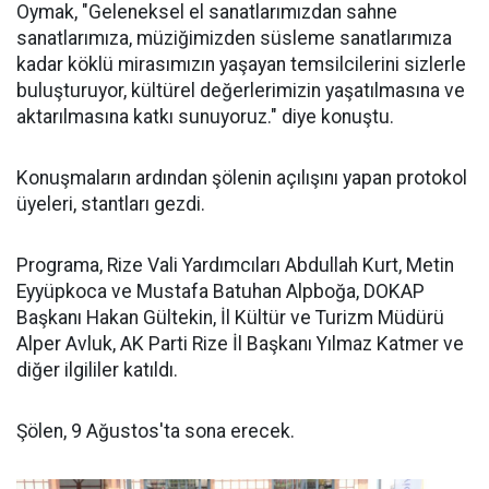
Oymak, "Geleneksel el sanatlarımızdan sahne
sanatlarımıza, müziğimizden süsleme sanatlarımıza
kadar köklü mirasımızın yaşayan temsilcilerini sizlerle
buluşturuyor, kültürel değerlerimizin yaşatılmasına ve
aktarılmasına katkı sunuyoruz." diye konuştu.
Konuşmaların ardından şölenin açılışını yapan protokol
üyeleri, stantları gezdi.
Programa, Rize Vali Yardımcıları Abdullah Kurt, Metin
Eyyüpkoca ve Mustafa Batuhan Alpboğa, DOKAP
Başkanı Hakan Gültekin, İl Kültür ve Turizm Müdürü
Alper Avluk, AK Parti Rize İl Başkanı Yılmaz Katmer ve
diğer ilgililer katıldı.
Şölen, 9 Ağustos'ta sona erecek.