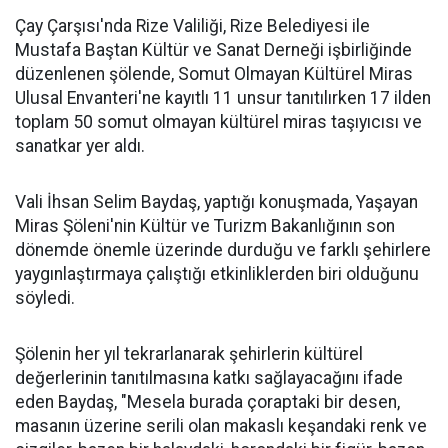
Çay Çarşısı'nda Rize Valiliği, Rize Belediyesi ile
Mustafa Baştan Kültür ve Sanat Derneği işbirliğinde
düzenlenen şölende, Somut Olmayan Kültürel Miras
Ulusal Envanteri'ne kayıtlı 11 unsur tanıtılırken 17 ilden
toplam 50 somut olmayan kültürel miras taşıyıcısı ve
sanatkar yer aldı.
Vali İhsan Selim Baydaş, yaptığı konuşmada, Yaşayan
Miras Şöleni'nin Kültür ve Turizm Bakanlığının son
dönemde önemle üzerinde durduğu ve farklı şehirlere
yaygınlaştırmaya çalıştığı etkinliklerden biri olduğunu
söyledi.
Şölenin her yıl tekrarlanarak şehirlerin kültürel
değerlerinin tanıtılmasına katkı sağlayacağını ifade
eden Baydaş, "Mesela burada çoraptaki bir desen,
masanın üzerine serili olan makaslı keşandaki renk ve