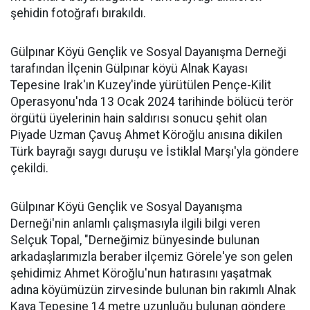
şehidin fotoğrafı bırakıldı.
Gülpınar Köyü Gençlik ve Sosyal Dayanışma Derneği
tarafından İlçenin Gülpınar köyü Alnak Kayası
Tepesine Irak'ın Kuzey'inde yürütülen Pençe-Kilit
Operasyonu'nda 13 Ocak 2024 tarihinde bölücü terör
örgütü üyelerinin hain saldırısı sonucu şehit olan
Piyade Uzman Çavuş Ahmet Köroğlu anısına dikilen
Türk bayrağı saygı duruşu ve İstiklal Marşı'yla göndere
çekildi.
Gülpınar Köyü Gençlik ve Sosyal Dayanışma
Derneği'nin anlamlı çalışmasıyla ilgili bilgi veren
Selçuk Topal, "Derneğimiz bünyesinde bulunan
arkadaşlarımızla beraber ilçemiz Görele'ye son gelen
şehidimiz Ahmet Köroğlu'nun hatırasını yaşatmak
adına köyümüzün zirvesinde bulunan bin rakımlı Alnak
Kaya Tepesine 14 metre uzunluğu bulunan göndere