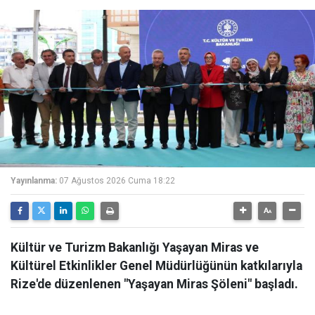
Yayınlanma:
07 Ağustos 2026 Cuma 18:22
Kültür ve Turizm Bakanlığı Yaşayan Miras ve
Kültürel Etkinlikler Genel Müdürlüğünün katkılarıyla
Rize'de düzenlenen "Yaşayan Miras Şöleni" başladı.