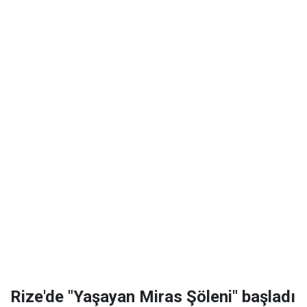
Rize'de "Yaşayan Miras Şöleni" başladı