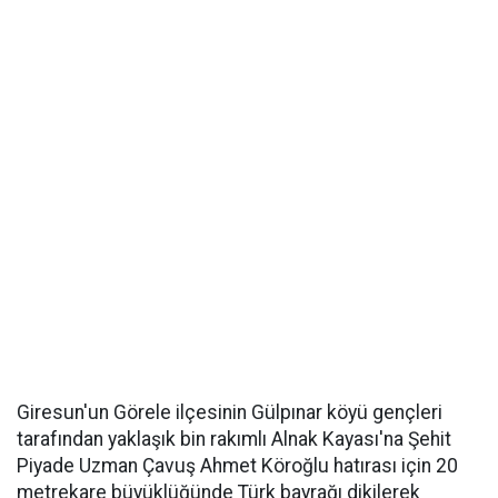
Giresun'un Görele ilçesinin Gülpınar köyü gençleri
tarafından yaklaşık bin rakımlı Alnak Kayası'na Şehit
Piyade Uzman Çavuş Ahmet Köroğlu hatırası için 20
metrekare büyüklüğünde Türk bayrağı dikilerek