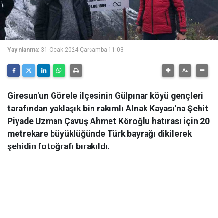
Yayınlanma:
31 Ocak 2024 Çarşamba 11:03
Giresun'un Görele ilçesinin Gülpınar köyü gençleri
tarafından yaklaşık bin rakımlı Alnak Kayası'na Şehit
Piyade Uzman Çavuş Ahmet Köroğlu hatırası için 20
metrekare büyüklüğünde Türk bayrağı dikilerek
şehidin fotoğrafı bırakıldı.