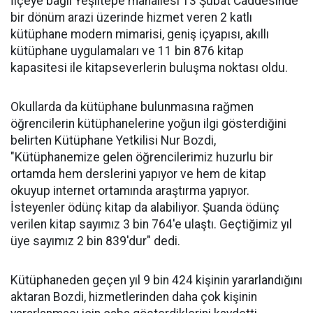
İlçeye bağlı Yeşiltepe mahallesi 13 Şubat Caddesinde
bir dönüm arazi üzerinde hizmet veren 2 katlı
kütüphane modern mimarisi, geniş içyapısı, akıllı
kütüphane uygulamaları ve 11 bin 876 kitap
kapasitesi ile kitapseverlerin buluşma noktası oldu.
Okullarda da kütüphane bulunmasına rağmen
öğrencilerin kütüphanelerine yoğun ilgi gösterdiğini
belirten Kütüphane Yetkilisi Nur Bozdi,
"Kütüphanemize gelen öğrencilerimiz huzurlu bir
ortamda hem derslerini yapıyor ve hem de kitap
okuyup internet ortamında araştırma yapıyor.
İsteyenler ödünç kitap da alabiliyor. Şuanda ödünç
verilen kitap sayımız 3 bin 764'e ulaştı. Geçtiğimiz yıl
üye sayımız 2 bin 839'dur" dedi.
Kütüphaneden geçen yıl 9 bin 424 kişinin yararlandığını
aktaran Bozdi, hizmetlerinden daha çok kişinin