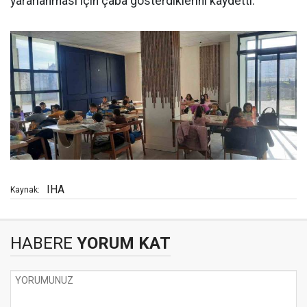
yararlanması için çaba gösterdiklerini kaydetti.
IHA
Kaynak:
HABERE
YORUM KAT