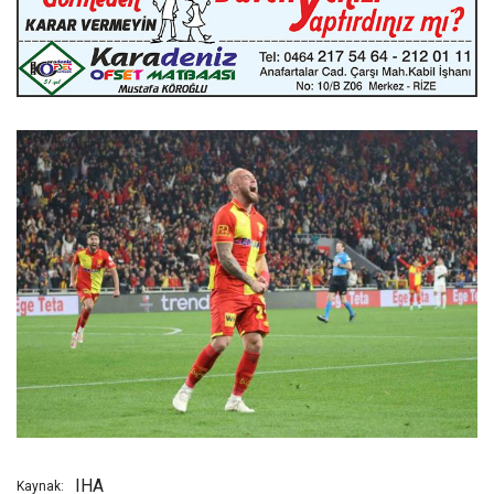
IHA
Kaynak: