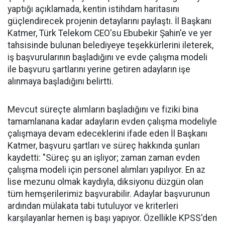
yaptığı açıklamada, kentin istihdam haritasını
güçlendirecek projenin detaylarını paylaştı. İl Başkanı
Katmer, Türk Telekom CEO'su Ebubekir Şahin'e ve yer
tahsisinde bulunan belediyeye teşekkürlerini ileterek,
iş başvurularının başladığını ve evde çalışma modeli
ile başvuru şartlarını yerine getiren adayların işe
alınmaya başladığını belirtti.
Mevcut süreçte alımların başladığını ve fiziki bina
tamamlanana kadar adayların evden çalışma modeliyle
çalışmaya devam edeceklerini ifade eden İl Başkanı
Katmer, başvuru şartları ve süreç hakkında şunları
kaydetti: "Süreç şu an işliyor; zaman zaman evden
çalışma modeli için personel alımları yapılıyor. En az
lise mezunu olmak kaydıyla, diksiyonu düzgün olan
tüm hemşerilerimiz başvurabilir. Adaylar başvurunun
ardından mülakata tabi tutuluyor ve kriterleri
karşılayanlar hemen iş başı yapıyor. Özellikle KPSS'den