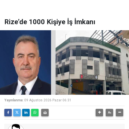
Rize’de 1000 Kişiye İş İmkanı
Yayınlanma:
09 Ağustos 2026 Pazar 06:31