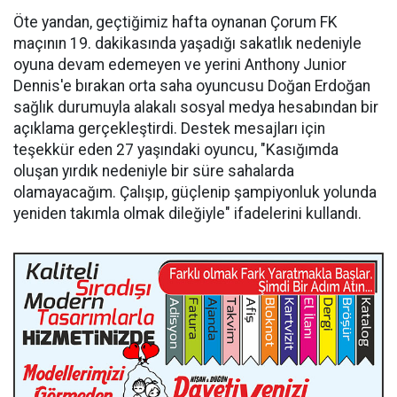
Öte yandan, geçtiğimiz hafta oynanan Çorum FK
maçının 19. dakikasında yaşadığı sakatlık nedeniyle
oyuna devam edemeyen ve yerini Anthony Junior
Dennis'e bırakan orta saha oyuncusu Doğan Erdoğan
sağlık durumuyla alakalı sosyal medya hesabından bir
açıklama gerçekleştirdi. Destek mesajları için
teşekkür eden 27 yaşındaki oyuncu, "Kasığımda
oluşan yırdık nedeniyle bir süre sahalarda
olamayacağım. Çalışıp, güçlenip şampiyonluk yolunda
yeniden takımla olmak dileğiyle" ifadelerini kullandı.