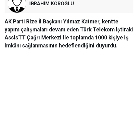
İBRAHİM KÖROĞLU
AK Parti Rize İl Başkanı Yılmaz Katmer, kentte
yapım çalışmaları devam eden Türk Telekom iştiraki
AssisTT Çağrı Merkezi ile toplamda 1000 kişiye iş
imkânı sağlanmasının hedeflendiğini duyurdu.