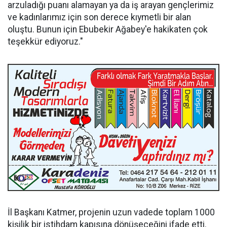
arzuladığı puanı alamayan ya da iş arayan gençlerimiz
ve kadınlarımız için son derece kıymetli bir alan
oluştu. Bunun için Ebubekir Ağabey'e hakikaten çok
teşekkür ediyoruz."
İl Başkanı Katmer, projenin uzun vadede toplam 1000
kişilik bir istihdam kapısına dönüşeceğini ifade etti.