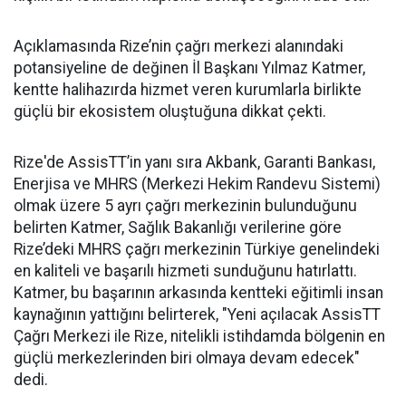
Açıklamasında Rize’nin çağrı merkezi alanındaki
potansiyeline de değinen İl Başkanı Yılmaz Katmer,
kentte halihazırda hizmet veren kurumlarla birlikte
güçlü bir ekosistem oluştuğuna dikkat çekti.
Rize'de AssisTT’in yanı sıra Akbank, Garanti Bankası,
Enerjisa ve MHRS (Merkezi Hekim Randevu Sistemi)
olmak üzere 5 ayrı çağrı merkezinin bulunduğunu
belirten Katmer, Sağlık Bakanlığı verilerine göre
Rize’deki MHRS çağrı merkezinin Türkiye genelindeki
en kaliteli ve başarılı hizmeti sunduğunu hatırlattı.
Katmer, bu başarının arkasında kentteki eğitimli insan
kaynağının yattığını belirterek, "Yeni açılacak AssisTT
Çağrı Merkezi ile Rize, nitelikli istihdamda bölgenin en
güçlü merkezlerinden biri olmaya devam edecek"
dedi.