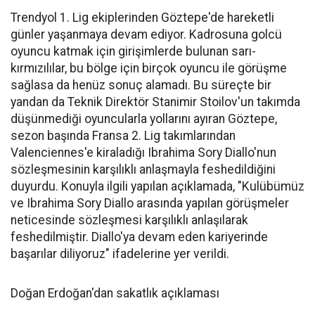
Trendyol 1. Lig ekiplerinden Göztepe'de hareketli
günler yaşanmaya devam ediyor. Kadrosuna golcü
oyuncu katmak için girişimlerde bulunan sarı-
kırmızılılar, bu bölge için birçok oyuncu ile görüşme
sağlasa da henüz sonuç alamadı. Bu süreçte bir
yandan da Teknik Direktör Stanimir Stoilov'un takımda
düşünmediği oyuncularla yollarını ayıran Göztepe,
sezon başında Fransa 2. Lig takımlarından
Valenciennes'e kiraladığı Ibrahima Sory Diallo'nun
sözleşmesinin karşılıklı anlaşmayla feshedildiğini
duyurdu. Konuyla ilgili yapılan açıklamada, "Kulübümüz
ve Ibrahima Sory Diallo arasında yapılan görüşmeler
neticesinde sözleşmesi karşılıklı anlaşılarak
feshedilmiştir. Diallo'ya devam eden kariyerinde
başarılar diliyoruz" ifadelerine yer verildi.
Doğan Erdoğan'dan sakatlık açıklaması