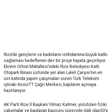
Rize’de gençlerin ve kadınların istihdamına büyük katkı
sağlaması hedeflenen dev bir proje hayata geçiriliyor.
Ekrem Orhon Mahallesi’ndeki Rize Belediyesi Katlı
Otopark Binası üstünde yer alan Laleli Çarşısı’nın en
üst katında yapım çalışmaları süren Türk Telekom
iştiraki AssisTT Çağrı Merkezi, kapılarını açmaya
hazırlanıyor.
AK Parti Rize İl Başkanı Yılmaz Katmer, yürütülen fiziki
çalışmalar ve başlayan başvuru süreciyle ilgili olay53’e