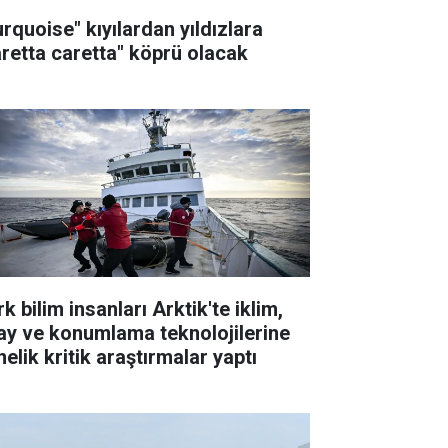
urquoise" kıyılardan yıldızlara
aretta caretta" köprü olacak
k bilim insanları Arktik'te iklim,
ay ve konumlama teknolojilerine
elik kritik araştırmalar yaptı