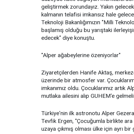
geliştirmek zorundayız. Yakın gelecek
kalmanın telafisi imkansız hale gele
Teknoloji Bakanlığımızın "Milli Teknol
başlamış olduğu bu yarıştaki ilerley
edecek" diye konuştu.
"Alper ağabeylerine özeniyorlar"
Ziyaretçilerden Hanife Aktaş, merkeze 
üzerinde bir atmosfer var. Çocukları
imkanımız oldu. Çocuklarımız artık A
mutlaka ailesini alıp GUHEM'e gelmeli. 
Türkiye'nin ilk astronotu Alper Gezerav
Tevfik Ergen, "Çocuğumla birlikte ara
uzaya çıkmış olması ülke için ayrı bi