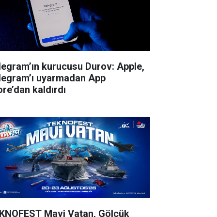
legram’ın kurucusu Durov: Apple,
legram’ı uyarmadan App
ore’dan kaldırdı
KNOFEST Mavi Vatan, Gölcük