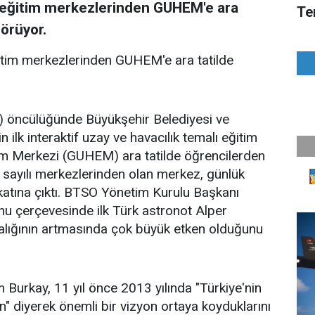
k eğitim merkezlerinden GUHEM'e ara
Te
görüyor.
ğitim merkezlerinden GUHEM'e ara tatilde
) öncülüğünde Büyükşehir Belediyesi ve
n ilk interaktif uzay ve havacılık temalı eğitim
m Merkezi (GUHEM) ara tatilde öğrencilerden
 sayılı merkezlerinden olan merkez, günlük
katına çıktı. BTSO Yönetim Kurulu Başkanı
onu çerçevesinde ilk Türk astronot Alper
dalığının artmasında çok büyük etken olduğunu
Burkay, 11 yıl önce 2013 yılında "Türkiye'nin
" diyerek önemli bir vizyon ortaya koyduklarını