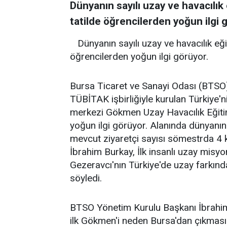
Dünyanın sayılı uzay ve havacılı
tatilde öğrencilerden yoğun ilgi 
Dünyanın sayılı uzay ve havacılık e
öğrencilerden yoğun ilgi görüyor.
Bursa Ticaret ve Sanayi Odası (BTSO
TÜBİTAK işbirliğiyle kurulan Türkiye'ni
merkezi Gökmen Uzay Havacılık Eğiti
yoğun ilgi görüyor. Alanında dünyanın
mevcut ziyaretçi sayısı sömestrda 4 
İbrahim Burkay, İlk insanlı uzay misy
Gezeravcı'nın Türkiye'de uzay farkın
söyledi.
BTSO Yönetim Kurulu Başkanı İbrahim 
ilk Gökmen'i neden Bursa'dan çıkmasın