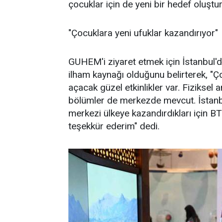
çocuklar için de yeni bir hedef oluştur
"Çocuklara yeni ufuklar kazandırıyor"
GUHEM'i ziyaret etmek için İstanbul
ilham kaynağı olduğunu belirterek, "Çoc
açacak güzel etkinlikler var. Fiziksel 
bölümler de merkezde mevcut. İstanbul
merkezi ülkeye kazandırdıkları için 
teşekkür ederim" dedi.