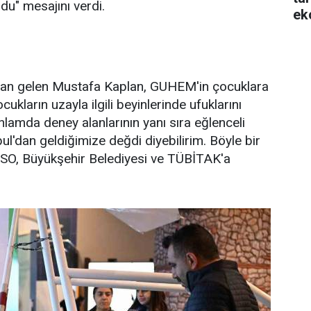
du" mesajını verdi.
ek
'dan gelen Mustafa Kaplan, GUHEM'in çocuklara
ukların uzayla ilgili beyinlerinde ufuklarını
anlamda deney alanlarının yanı sıra eğlenceli
'dan geldiğimize değdi diyebilirim. Böyle bir
BTSO, Büyükşehir Belediyesi ve TÜBİTAK'a