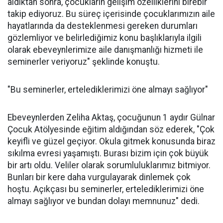
aldıktan sonra, çocukların gelişim özelliklerini birebir
takip ediyoruz. Bu süreç içerisinde çocuklarımızın aile
hayatlarında da desteklenmesi gereken durumları
gözlemliyor ve belirlediğimiz konu başlıklarıyla ilgili
olarak ebeveynlerimize aile danışmanlığı hizmeti ile
seminerler veriyoruz" şeklinde konuştu.
"Bu seminerler, ertelediklerimizi öne almayı sağlıyor"
Ebeveynlerden Zeliha Aktaş, çocuğunun 1 aydır Gülnar
Çocuk Atölyesinde eğitim aldığından söz ederek, "Çok
keyifli ve güzel geçiyor. Okula gitmek konusunda biraz
sıkılma evresi yaşamıştı. Burası bizim için çok büyük
bir artı oldu. Veliler olarak sorumluluklarımız bitmiyor.
Bunları bir kere daha vurgulayarak dinlemek çok
hoştu. Açıkçası bu seminerler, ertelediklerimizi öne
almayı sağlıyor ve bundan dolayı memnunuz" dedi.