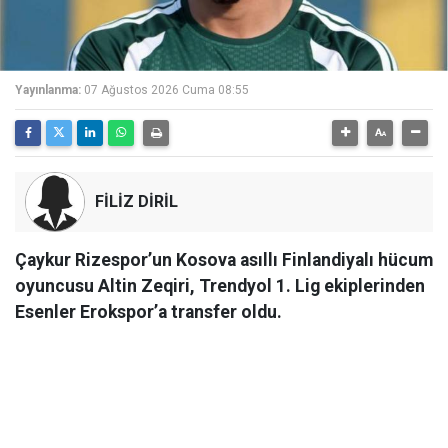
Yayınlanma:
07 Ağustos 2026 Cuma 08:55
FİLİZ DİRİL
Çaykur Rizespor’un Kosova asıllı Finlandiyalı hücum
oyuncusu Altin Zeqiri, Trendyol 1. Lig ekiplerinden
Esenler Erokspor’a transfer oldu.