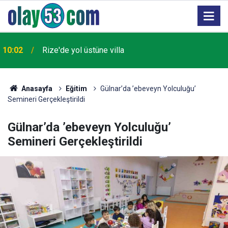
09:34
Trump: İran'la anlaşma yakında sağlanabilir
Anasayfa
Eğitim
Gülnar’da ’ebeveyn Yolculuğu’
Semineri Gerçekleştirildi
Gülnar’da ’ebeveyn Yolculuğu’
Semineri Gerçekleştirildi