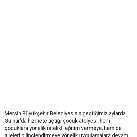
Mersin Büyükşehir Belediyesinin geçtiğimiz aylarda
Gülnar'da hizmete açtığı çocuk atölyesi, hem
çocuklara yönelik nitelikli eğitim vermeye, hem de
aileleri bilinçlendirmeye yönelik uygulamalara devam