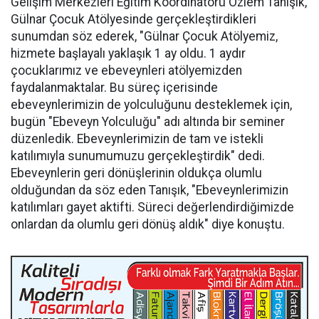
Gelişim Merkezleri Eğitim Koordinatörü Özlem Tanışık,
Gülnar Çocuk Atölyesinde gerçekleştirdikleri
sunumdan söz ederek, "Gülnar Çocuk Atölyemiz,
hizmete başlayalı yaklaşık 1 ay oldu. 1 aydır
çocuklarımız ve ebeveynleri atölyemizden
faydalanmaktalar. Bu süreç içerisinde
ebeveynlerimizin de yolculuğunu desteklemek için,
bugün "Ebeveyn Yolculuğu" adı altında bir seminer
düzenledik. Ebeveynlerimizin de tam ve istekli
katılımıyla sunumumuzu gerçekleştirdik" dedi.
Ebeveynlerin geri dönüşlerinin oldukça olumlu
olduğundan da söz eden Tanışık, "Ebeveynlerimizin
katılımları gayet aktifti. Süreci değerlendirdiğimizde
onlardan da olumlu geri dönüş aldık" diye konuştu.