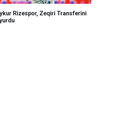
ykur Rizespor, Zeqiri Transferini
yurdu