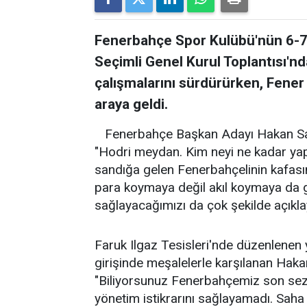
Fenerbahçe Spor Kulübü'nün 6-7 
Seçimli Genel Kurul Toplantısı'n
çalışmalarını sürdürürken, Fener 
araya geldi.
Fenerbahçe Başkan Adayı Hakan Saf
"Hodri meydan. Kim neyi ne kadar yapa
sandığa gelen Fenerbahçelinin kafasınd
para koymaya değil akıl koymaya da 
sağlayacağımızı da çok şekilde açıkla
Faruk Ilgaz Tesisleri'nde düzenlenen 
girişinde meşalelerle karşılanan Hak
"Biliyorsunuz Fenerbahçemiz son sezon
yönetim istikrarını sağlayamadı. Saha