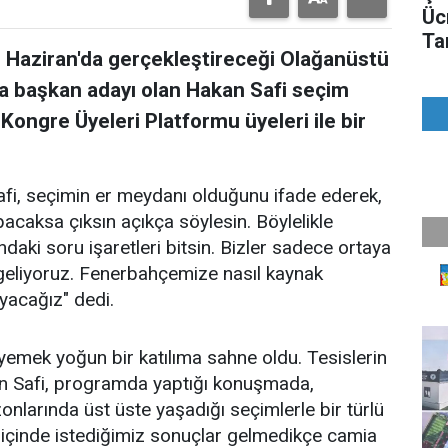
Üc
Ta
Haziran'da gerçekleştireceği Olağanüstü
Bu
da başkan adayı olan Hakan Safi seçim
Kongre Üyeleri Platformu üyeleri ile bir
i, seçimin er meydanı olduğunu ifade ederek,
caksa çıksın açıkça söylesin. Böylelikle
aki soru işaretleri bitsin. Bizler sadece ortaya
geliyoruz. Fenerbahçemize nasıl kaynak
yacağız" dedi.
yemek yoğun bir katılıma sahne oldu. Tesislerin
an Safi, programda yaptığı konuşmada,
larında üst üste yaşadığı seçimlerle bir türlü
 içinde istediğimiz sonuçlar gelmedikçe camia