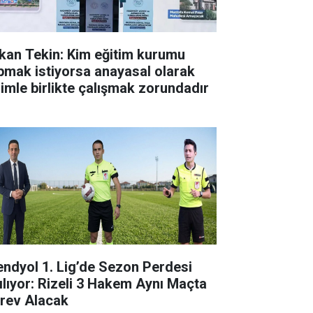
kan Tekin: Kim eğitim kurumu
pmak istiyorsa anayasal olarak
zimle birlikte çalışmak zorundadır
endyol 1. Lig’de Sezon Perdesi
ılıyor: Rizeli 3 Hakem Aynı Maçta
rev Alacak