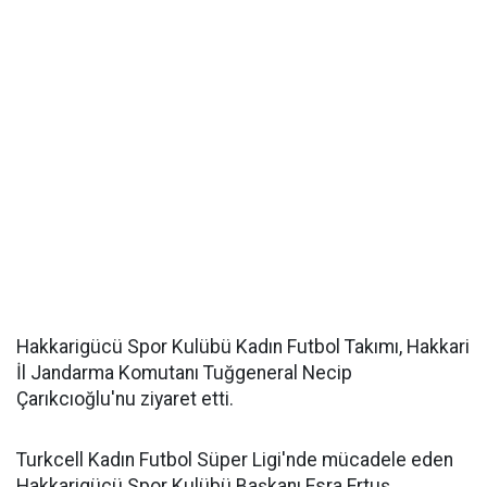
Hakkarigücü Spor Kulübü Kadın Futbol Takımı, Hakkari
İl Jandarma Komutanı Tuğgeneral Necip
Çarıkcıoğlu'nu ziyaret etti.
Turkcell Kadın Futbol Süper Ligi'nde mücadele eden
Hakkarigücü Spor Kulübü Başkanı Esra Ertuş,