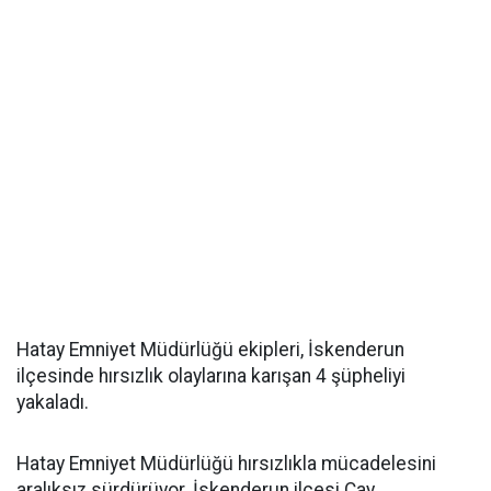
Hatay Emniyet Müdürlüğü ekipleri, İskenderun
ilçesinde hırsızlık olaylarına karışan 4 şüpheliyi
yakaladı.
Hatay Emniyet Müdürlüğü hırsızlıkla mücadelesini
aralıksız sürdürüyor. İskenderun ilçesi Çay