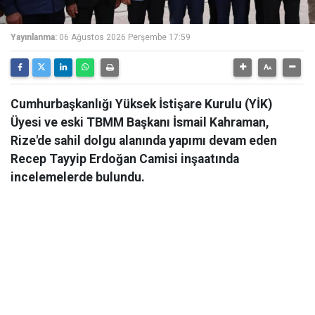
Yayınlanma:
06 Ağustos 2026 Perşembe 17:59
Cumhurbaşkanlığı Yüksek İstişare Kurulu (YİK)
Üyesi ve eski TBMM Başkanı İsmail Kahraman,
Rize'de sahil dolgu alanında yapımı devam eden
Recep Tayyip Erdoğan Camisi inşaatında
incelemelerde bulundu.