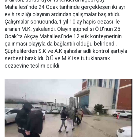
Mahallesi'nde 24 Ocak tarihinde gerçekleşen iki ayrı
ev hırsızlığı olayının ardından çalışmalar başlatıldı.
Çalışmalar sonucunda, 1 yıl 10 ay hapis cezası ile
aranan M.K. yakalandı. Olayın şüphelisi Ö.Ü'nün 25
Ocak'ta Akçay Mahallesi'nde 12 yük konteynerinin
çalınması olayıyla da bağlantılı olduğu belirlendi.
Şüphelilerden S.K ve A.K şahıslar adli kontrol şartıyla
serbest bırakıldı. Ö.Ü ve M.K ise tutuklanarak
cezaevine teslim edildi.