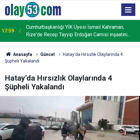
Cumhurbaşkanlığı YİK Üyesi İsmail Kahraman,
17:59
Rize'de Recep Tayyip Erdoğan Camisi inşaatını
inceledi
Anasayfa
Güncel
Hatay’da Hırsızlık Olaylarında 4
Şüpheli Yakalandı
Hatay’da Hırsızlık Olaylarında 4
Şüpheli Yakalandı