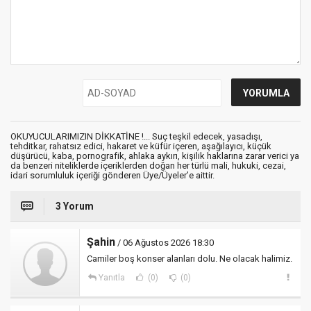
OKUYUCULARIMIZIN DİKKATİNE !... Suç teşkil edecek, yasadışı,
tehditkar, rahatsız edici, hakaret ve küfür içeren, aşağılayıcı, küçük
düşürücü, kaba, pornografik, ahlaka aykırı, kişilik haklarına zarar verici ya
da benzeri niteliklerde içeriklerden doğan her türlü mali, hukuki, cezai,
idari sorumluluk içeriği gönderen Üye/Üyeler’e aittir.
3 Yorum
Şahin
/ 06 Ağustos 2026 18:30
Camiler boş konser alanları dolu. Ne olacak halimiz.
Yanıtla
(0)
(0)