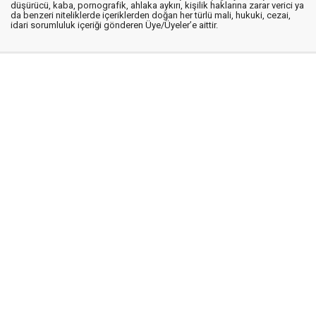
düşürücü, kaba, pornografik, ahlaka aykırı, kişilik haklarına zarar verici ya
da benzeri niteliklerde içeriklerden doğan her türlü mali, hukuki, cezai,
idari sorumluluk içeriği gönderen Üye/Üyeler’e aittir.