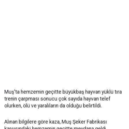
Muş'ta hemzemin geçitte büyükbaş hayvan yüklü tıra
trenin çarpması sonucu çok sayıda hayvan telef
olurken, ölü ve yaralıların da olduğu belirtildi.
Alınan bilgilere göre kaza, Muş Şeker Fabrikası
karşısındaki hemzemin geçitte meydana geldi.