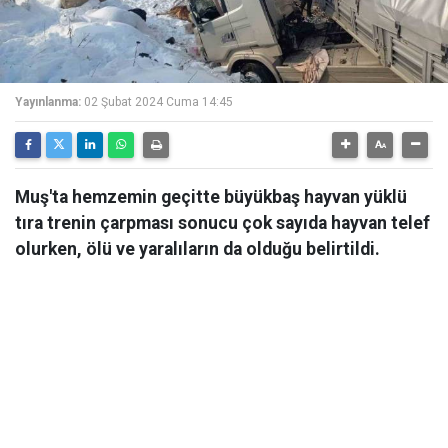
Yayınlanma:
02 Şubat 2024 Cuma 14:45
Muş'ta hemzemin geçitte büyükbaş hayvan yüklü
tıra trenin çarpması sonucu çok sayıda hayvan telef
olurken, ölü ve yaralıların da olduğu belirtildi.