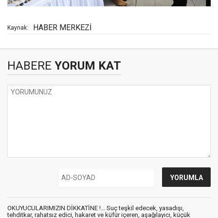
HABER MERKEZİ
Kaynak:
HABERE
YORUM KAT
OKUYUCULARIMIZIN DİKKATİNE !... Suç teşkil edecek, yasadışı,
tehditkar, rahatsız edici, hakaret ve küfür içeren, aşağılayıcı, küçük