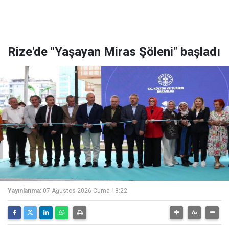
Rize'de "Yaşayan Miras Şöleni" başladı
Yayınlanma:
07 Ağustos 2026 Cuma 18:22