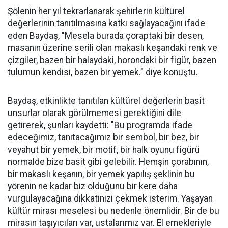
Şölenin her yıl tekrarlanarak şehirlerin kültürel
değerlerinin tanıtılmasına katkı sağlayacağını ifade
eden Baydaş, "Mesela burada çoraptaki bir desen,
masanın üzerine serili olan makaslı keşandaki renk ve
çizgiler, bazen bir halaydaki, horondaki bir figür, bazen
tulumun kendisi, bazen bir yemek." diye konuştu.
Baydaş, etkinlikte tanıtılan kültürel değerlerin basit
unsurlar olarak görülmemesi gerektiğini dile
getirerek, şunları kaydetti: "Bu programda ifade
edeceğimiz, tanıtacağımız bir sembol, bir bez, bir
veyahut bir yemek, bir motif, bir halk oyunu figürü
normalde bize basit gibi gelebilir. Hemşin çorabının,
bir makaslı keşanın, bir yemek yapılış şeklinin bu
yörenin ne kadar biz olduğunu bir kere daha
vurgulayacağına dikkatinizi çekmek isterim. Yaşayan
kültür mirası meselesi bu nedenle önemlidir. Bir de bu
mirasın taşıyıcıları var, ustalarımız var. El emekleriyle