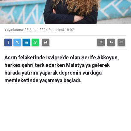
Yayınlanma:
05 Şubat 2024 Pazartesi 10:02
Asrın felaketinde İsviçre'de olan Şerife Akkoyun,
herkes şehri terk ederken Malatya'ya gelerek
burada yatırım yaparak depremin vurduğu
memleketinde yaşamaya başladı.