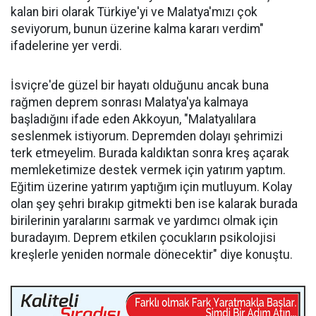
kalan biri olarak Türkiye'yi ve Malatya'mızı çok
seviyorum, bunun üzerine kalma kararı verdim"
ifadelerine yer verdi.
İsviçre'de güzel bir hayatı olduğunu ancak buna
rağmen deprem sonrası Malatya'ya kalmaya
başladığını ifade eden Akkoyun, "Malatyalılara
seslenmek istiyorum. Depremden dolayı şehrimizi
terk etmeyelim. Burada kaldıktan sonra kreş açarak
memleketimize destek vermek için yatırım yaptım.
Eğitim üzerine yatırım yaptığım için mutluyum. Kolay
olan şey şehri bırakıp gitmekti ben ise kalarak burada
birilerinin yaralarını sarmak ve yardımcı olmak için
buradayım. Deprem etkilen çocukların psikolojisi
kreşlerle yeniden normale dönecektir" diye konuştu.