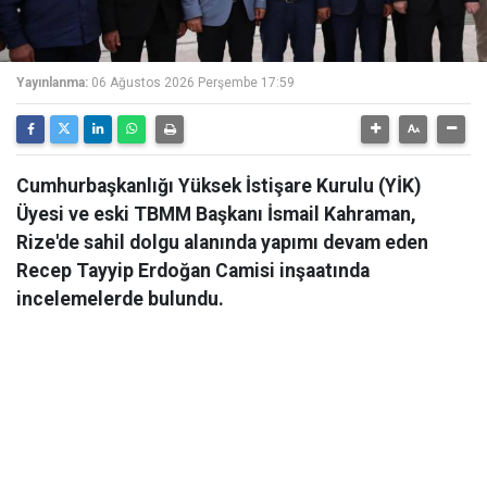
Yayınlanma:
06 Ağustos 2026 Perşembe 17:59
Cumhurbaşkanlığı Yüksek İstişare Kurulu (YİK)
Üyesi ve eski TBMM Başkanı İsmail Kahraman,
Rize'de sahil dolgu alanında yapımı devam eden
Recep Tayyip Erdoğan Camisi inşaatında
incelemelerde bulundu.