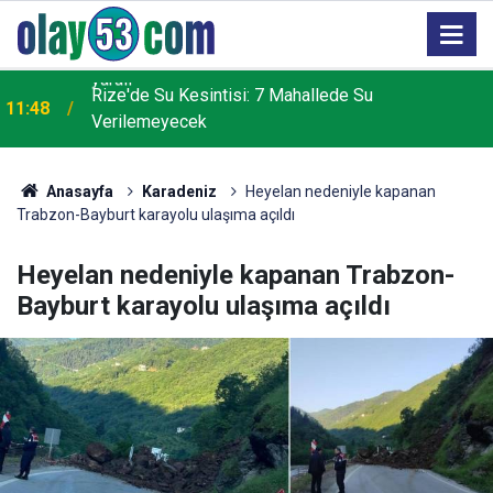
2
Rize'de Su Kesintisi: 7 Mahallede Su
11:48
Verilemeyecek
Anasayfa
Karadeniz
Heyelan nedeniyle kapanan
Trabzon-Bayburt karayolu ulaşıma açıldı
Heyelan nedeniyle kapanan Trabzon-
Bayburt karayolu ulaşıma açıldı