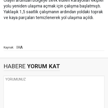
Olayın ardından bölgeye sevk edilen Karayolları ekipler
yolu yeniden ulaşıma açmak için çalışma başlatmıştı.
Yaklaşık 1,5 saatlik çalışmanın ardından yoldaki toprak
ve kaya parçaları temizlenerek yol ulaşıma açıldı.
IHA
Kaynak:
HABERE
YORUM KAT