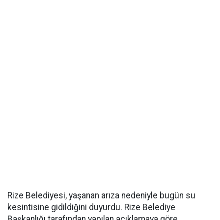
Rize Belediyesi, yaşanan arıza nedeniyle bugün su
kesintisine gidildiğini duyurdu. Rize Belediye
Başkanlığı tarafından yapılan açıklamaya göre,