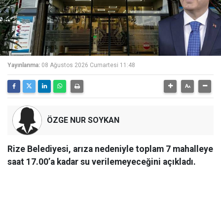
Yayınlanma:
08 Ağustos 2026 Cumartesi 11:48
ÖZGE NUR SOYKAN
Rize Belediyesi, arıza nedeniyle toplam 7 mahalleye
saat 17.00’a kadar su verilemeyeceğini açıkladı.