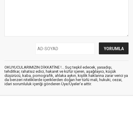
OKUYUCULARIMIZIN DİKKATİNE !... Suç teşkil edecek, yasadışı,
tehditkar, rahatsız edici, hakaret ve küfür içeren, aşağılayıcı, küçük
düşürücü, kaba, pornografik, ahlaka aykırı, kişilik haklarına zarar verici ya
da benzeri niteliklerde içeriklerden doğan her türlü mali, hukuki, cezai,
idari sorumluluk içeriği gönderen Üye/Üyeler’e aittir.