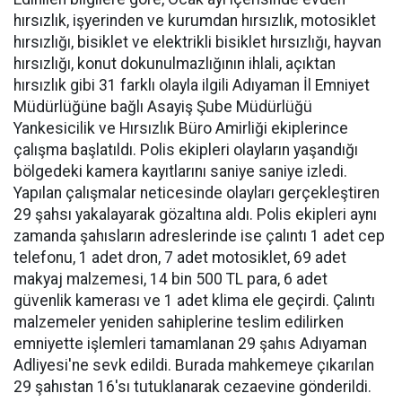
hırsızlık, işyerinden ve kurumdan hırsızlık, motosiklet
hırsızlığı, bisiklet ve elektrikli bisiklet hırsızlığı, hayvan
hırsızlığı, konut dokunulmazlığının ihlali, açıktan
hırsızlık gibi 31 farklı olayla ilgili Adıyaman İl Emniyet
Müdürlüğüne bağlı Asayiş Şube Müdürlüğü
Yankesicilik ve Hırsızlık Büro Amirliği ekiplerince
çalışma başlatıldı. Polis ekipleri olayların yaşandığı
bölgedeki kamera kayıtlarını saniye saniye izledi.
Yapılan çalışmalar neticesinde olayları gerçekleştiren
29 şahsı yakalayarak gözaltına aldı. Polis ekipleri aynı
zamanda şahısların adreslerinde ise çalıntı 1 adet cep
telefonu, 1 adet dron, 7 adet motosiklet, 69 adet
makyaj malzemesi, 14 bin 500 TL para, 6 adet
güvenlik kamerası ve 1 adet klima ele geçirdi. Çalıntı
malzemeler yeniden sahiplerine teslim edilirken
emniyette işlemleri tamamlanan 29 şahıs Adıyaman
Adliyesi'ne sevk edildi. Burada mahkemeye çıkarılan
29 şahıstan 16'sı tutuklanarak cezaevine gönderildi.