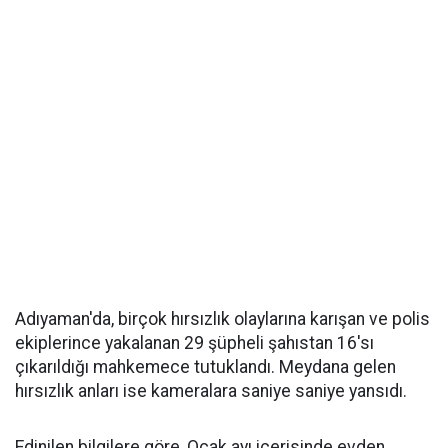
Adıyaman'da, birçok hırsızlık olaylarına karışan ve polis
ekiplerince yakalanan 29 şüpheli şahıstan 16'sı
çıkarıldığı mahkemece tutuklandı. Meydana gelen
hırsızlık anları ise kameralara saniye saniye yansıdı.
Edinilen bilgilere göre, Ocak ayı içerisinde evden