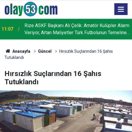
Rize ASKF Başkanı Ali Çelik: Amatör Kulüpler Alarm
11:07
Veriyor, Artan Maliyetler Türk Futbolunun Temeline
Darbe Vuruyor
Anasayfa
Güncel
Hırsızlık Suçlarından 16 Şahıs
Tutuklandı
Hırsızlık Suçlarından 16 Şahıs
Tutuklandı