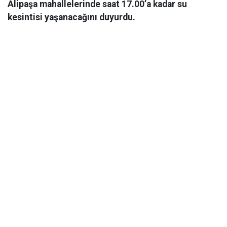
Alipaşa mahallelerinde saat 17.00’a kadar su
kesintisi yaşanacağını duyurdu.