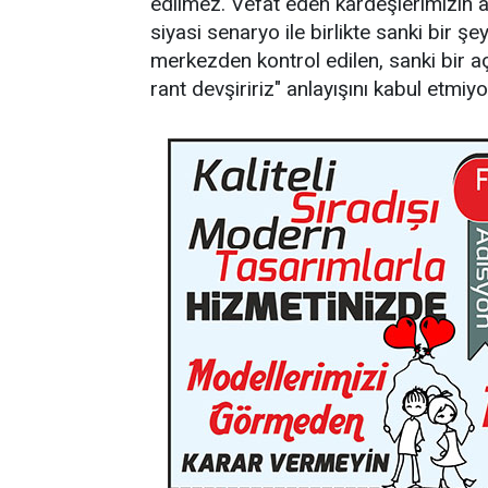
edilmez. Vefat eden kardeşlerimizin a
siyasi senaryo ile birlikte sanki bir 
merkezden kontrol edilen, sanki bir 
rant devşiririz" anlayışını kabul etm