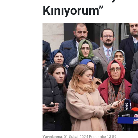
Kınıyorum”
Yayınlanma:
01 Şubat 2024 Perşembe 13:59