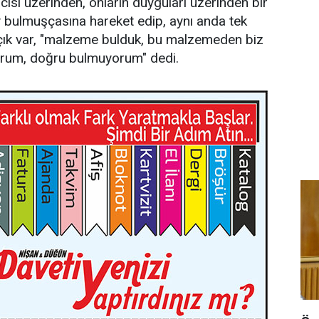
cısı üzerinden, onların duyguları üzerinden bir
şey bulmuşçasına hareket edip, aynı anda tek
açık var, "malzeme bulduk, bu malzemeden biz
iyorum, doğru bulmuyorum" dedi.