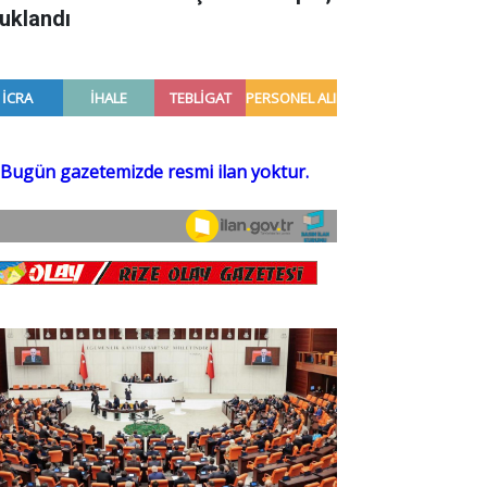
tuklandı