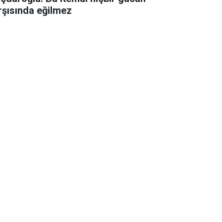
rşısında eğilmez