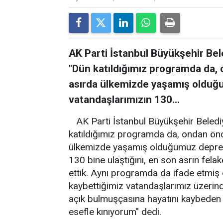
AK Parti İstanbul Büyükşehir Be
"Dün katıldığımız programda da, 
asırda ülkemizde yaşamış olduğ
vatandaşlarımızın 130...
AK Parti İstanbul Büyükşehir Beled
katıldığımız programda da, ondan önc
ülkemizde yaşamış olduğumuz deprem
130 bine ulaştığını, en son asrın fela
ettik. Aynı programda da ifade etm
kaybettiğimiz vatandaşlarımız üzerinde
açık bulmuşçasına hayatını kaybeden 
esefle kınıyorum" dedi.