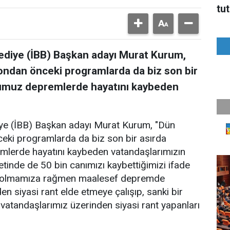
tu
lediye (İBB) Başkan adayı Murat Kurum,
ondan önceki programlarda da biz son bir
umuz depremlerde hayatını kaybeden
iye (İBB) Başkan adayı Murat Kurum, "Dün
eki programlarda da biz son bir asırda
lerde hayatını kaybeden vatandaşlarımızın
ketinde de 50 bin canımızı kaybettiğimizi ifade
iş olmamıza rağmen maalesef depremde
n siyasi rant elde etmeye çalışıp, sanki bir
vatandaşlarımız üzerinden siyasi rant yapanları