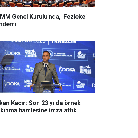
MM Genel Kurulu'nda, 'Fezleke'
ndemi
kan Kacır: Son 23 yılda örnek
lkınma hamlesine imza attık