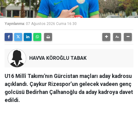
Yayınlanma:
07 Ağustos 2026 Cuma 16:30
HAVVA KÖROĞLU TABAK
U16 Millî Takımı'nın Gürcistan maçları aday kadrosu
açıklandı. Çaykur Rizespor’un gelecek vadeen genç
golcüsü Bedirhan Çalhanoğlu da aday kadroya davet
edildi.