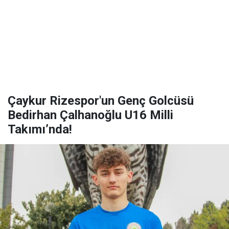
Çaykur Rizespor'un Genç Golcüsü
Bedirhan Çalhanoğlu U16 Milli
Takımı’nda!