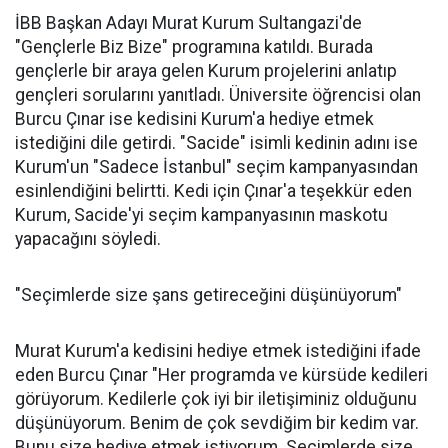
İBB Başkan Adayı Murat Kurum Sultangazi'de
"Gençlerle Biz Bize" programına katıldı. Burada
gençlerle bir araya gelen Kurum projelerini anlatıp
gençleri sorularını yanıtladı. Üniversite öğrencisi olan
Burcu Çınar ise kedisini Kurum'a hediye etmek
istediğini dile getirdi. "Sacide" isimli kedinin adını ise
Kurum'un "Sadece İstanbul" seçim kampanyasından
esinlendiğini belirtti. Kedi için Çınar'a teşekkür eden
Kurum, Sacide'yi seçim kampanyasının maskotu
yapacağını söyledi.
"Seçimlerde size şans getireceğini düşünüyorum"
Murat Kurum'a kedisini hediye etmek istediğini ifade
eden Burcu Çınar "Her programda ve kürsüde kedileri
görüyorum. Kedilerle çok iyi bir iletişiminiz olduğunu
düşünüyorum. Benim de çok sevdiğim bir kedim var.
Bunu size hediye etmek istiyorum. Seçimlerde size