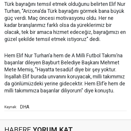
Türk bayrağını temsil etmek olduğunu belirten Elif Nur
Turhan, “Arizona'da Türk bayrağını görmek bana büyük
güç verdi. Maç öncesi motivasyonu oldu. Her ne
kadar branşlarımız farklı olsa da yüreklerimiz bir
olacak, tek bir amaca hizmet edeceğiz, bayrağımızı en
güzel şekilde temsil etmek istiyoruz" dedi.
Hem Elif Nur Turhan’a hem de A Milli Futbol Takımı’na
başarılar dileyen Bayburt Belediye Başkanı Mehmet
Mete Memiş, "Hayatta tesadüf diye bir şey yoktur.
İnşallah Elif burada unvanını koruyacak, milli takımımız
da gönlümüzdeki yerine gidecektir. Hem Elif’e hem de
milli takımımıza başarılar diliyorum" diye konuştu.
DHA
Kaynak:
HABERE
YORUM KAT