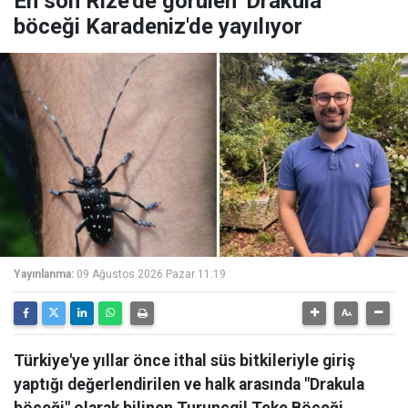
En son Rize'de görülen 'Drakula'
böceği Karadeniz'de yayılıyor
Yayınlanma:
09 Ağustos 2026 Pazar 11:19
Türkiye'ye yıllar önce ithal süs bitkileriyle giriş
yaptığı değerlendirilen ve halk arasında "Drakula