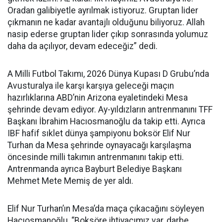
Oradan galibiyetle ayrılmak istiyoruz. Gruptan lider
çıkmanın ne kadar avantajlı olduğunu biliyoruz. Allah
nasip ederse gruptan lider çıkıp sonrasında yolumuz
daha da açılıyor, devam edeceğiz” dedi.
A Milli Futbol Takımı, 2026 Dünya Kupası D Grubu’nda
Avusturalya ile karşı karşıya geleceği maçın
hazırlıklarına ABD’nin Arizona eyaletindeki Mesa
şehrinde devam ediyor. Ay-yıldızların antrenmanını TFF
Başkanı İbrahim Hacıosmanoğlu da takip etti. Ayrıca
IBF hafif sıklet dünya şampiyonu boksör Elif Nur
Turhan da Mesa şehrinde oynayacağı karşılaşma
öncesinde milli takımın antrenmanını takip etti.
Antrenmanda ayrıca Bayburt Belediye Başkanı
Mehmet Mete Memiş de yer aldı.
Elif Nur Turhan’ın Mesa’da maça çıkacağını söyleyen
Hacıosmanoğlu, “Boksöre ihtiyacımız var, darbe