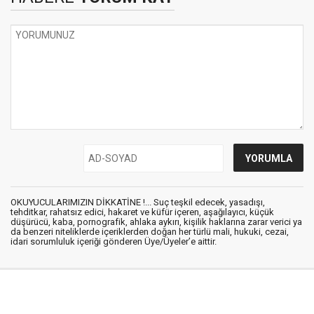
OKUYUCULARIMIZIN DİKKATİNE !... Suç teşkil edecek, yasadışı,
tehditkar, rahatsız edici, hakaret ve küfür içeren, aşağılayıcı, küçük
düşürücü, kaba, pornografik, ahlaka aykırı, kişilik haklarına zarar verici ya
da benzeri niteliklerde içeriklerden doğan her türlü mali, hukuki, cezai,
idari sorumluluk içeriği gönderen Üye/Üyeler’e aittir.