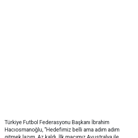
Türkiye Futbol Federasyonu Başkanı İbrahim
Hacıosmanoğlu, “Hedefimiz belli ama adım adım
gitmek lazım. Az kaldı. İlk maçımız Avustralya ile.