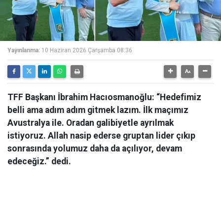
Yayınlanma:
10 Haziran 2026 Çarşamba 08:36
TFF Başkanı İbrahim Hacıosmanoğlu: “Hedefimiz
belli ama adım adım gitmek lazım. İlk maçımız
Avustralya ile. Oradan galibiyetle ayrılmak
istiyoruz. Allah nasip ederse gruptan lider çıkıp
sonrasında yolumuz daha da açılıyor, devam
edeceğiz.” dedi.