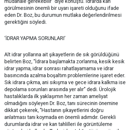
müdahale gerekebilir” diye konuştu. İdrarda kan
görülmesinin önemli bir uyarı işareti olduğunu ifade
eden Dr. Boz, bu durumun mutlaka değerlendirilmesi
gerektiğini söyledi.
‘İDRAR YAPMA SORUNLARI’
Alt idrar yollarına ait şikayetlerin de sık görüldüğünü
belirten Boz, “İdrara başlamakta zorlanma, kesik kesik
idrar yapma, idrar sonrası rahatlayamama ve idrar
basıncında azalma boşaltım problemlerine işaret eder.
Sık idrara çıkma, ani sıkışma ve gece idrara kalkma ise
depolama sorunları arasında yer alır” dedi. Ürolojik
hastalıklarda ilk yaklaşımın her zaman ameliyat
olmadığını söyleyen Dr. Boz, tanı sürecinin önemine
dikkat çekerek, “Hastanın şikayetlerini doğru
anlatması tanı koymada en önemli adımdır. Gerekli
durumlarda idrar ve kan tahlilleri ile görüntüleme