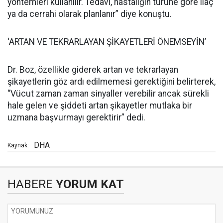
yöntemleri kullanılır. Tedavi, hastalığın türüne göre ilaç
ya da cerrahi olarak planlanır” diye konuştu.
‘ARTAN VE TEKRARLAYAN ŞİKAYETLERİ ÖNEMSEYİN’
Dr. Boz, özellikle giderek artan ve tekrarlayan
şikayetlerin göz ardı edilmemesi gerektiğini belirterek,
“Vücut zaman zaman sinyaller verebilir ancak sürekli
hale gelen ve şiddeti artan şikayetler mutlaka bir
uzmana başvurmayı gerektirir” dedi.
DHA
Kaynak:
HABERE
YORUM KAT