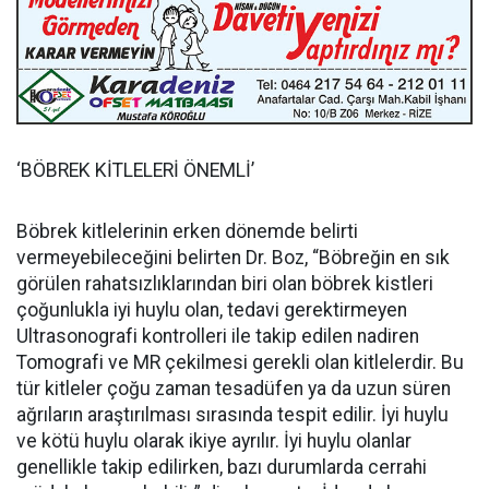
‘BÖBREK KİTLELERİ ÖNEMLİ’
Böbrek kitlelerinin erken dönemde belirti
vermeyebileceğini belirten Dr. Boz, “Böbreğin en sık
görülen rahatsızlıklarından biri olan böbrek kistleri
çoğunlukla iyi huylu olan, tedavi gerektirmeyen
Ultrasonografi kontrolleri ile takip edilen nadiren
Tomografi ve MR çekilmesi gerekli olan kitlelerdir. Bu
tür kitleler çoğu zaman tesadüfen ya da uzun süren
ağrıların araştırılması sırasında tespit edilir. İyi huylu
ve kötü huylu olarak ikiye ayrılır. İyi huylu olanlar
genellikle takip edilirken, bazı durumlarda cerrahi