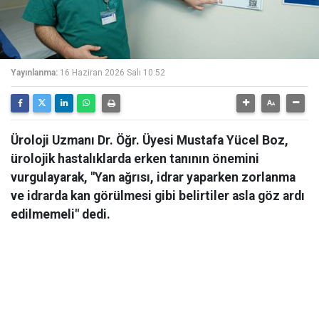
Yayınlanma:
16 Haziran 2026 Salı 10:52
Üroloji Uzmanı Dr. Öğr. Üyesi Mustafa Yücel Boz,
ürolojik hastalıklarda erken tanının önemini
vurgulayarak, "Yan ağrısı, idrar yaparken zorlanma
ve idrarda kan görülmesi gibi belirtiler asla göz ardı
edilmemeli" dedi.