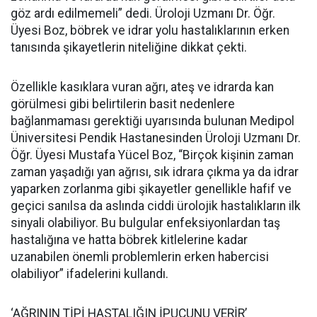
göz ardı edilmemeli” dedi. Üroloji Uzmanı Dr. Öğr.
Üyesi Boz, böbrek ve idrar yolu hastalıklarının erken
tanısında şikayetlerin niteliğine dikkat çekti.
Özellikle kasıklara vuran ağrı, ateş ve idrarda kan
görülmesi gibi belirtilerin basit nedenlere
bağlanmaması gerektiği uyarısında bulunan Medipol
Üniversitesi Pendik Hastanesinden Üroloji Uzmanı Dr.
Öğr. Üyesi Mustafa Yücel Boz, “Birçok kişinin zaman
zaman yaşadığı yan ağrısı, sık idrara çıkma ya da idrar
yaparken zorlanma gibi şikayetler genellikle hafif ve
geçici sanılsa da aslında ciddi ürolojik hastalıkların ilk
sinyali olabiliyor. Bu bulgular enfeksiyonlardan taş
hastalığına ve hatta böbrek kitlelerine kadar
uzanabilen önemli problemlerin erken habercisi
olabiliyor” ifadelerini kullandı.
‘AĞRININ TİPİ HASTALIĞIN İPUCUNU VERİR’