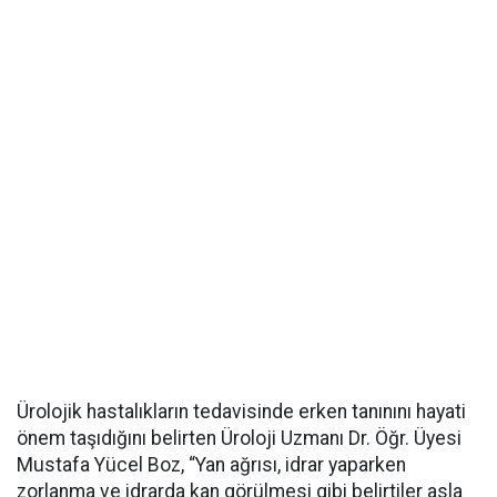
Ürolojik hastalıkların tedavisinde erken tanınını hayati
önem taşıdığını belirten Üroloji Uzmanı Dr. Öğr. Üyesi
Mustafa Yücel Boz, “Yan ağrısı, idrar yaparken
zorlanma ve idrarda kan görülmesi gibi belirtiler asla