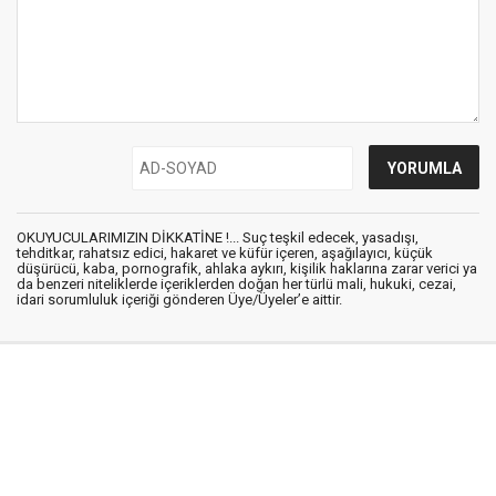
OKUYUCULARIMIZIN DİKKATİNE !... Suç teşkil edecek, yasadışı,
tehditkar, rahatsız edici, hakaret ve küfür içeren, aşağılayıcı, küçük
düşürücü, kaba, pornografik, ahlaka aykırı, kişilik haklarına zarar verici ya
da benzeri niteliklerde içeriklerden doğan her türlü mali, hukuki, cezai,
idari sorumluluk içeriği gönderen Üye/Üyeler’e aittir.