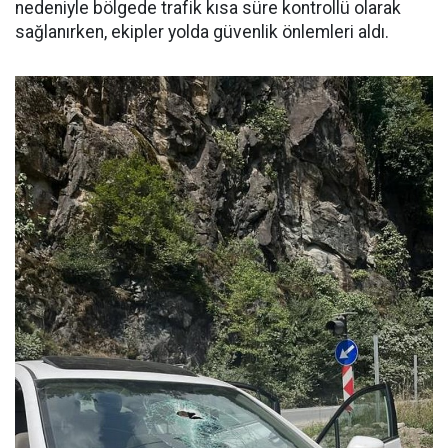
nedeniyle bölgede trafik kısa süre kontrollü olarak
sağlanırken, ekipler yolda güvenlik önlemleri aldı.