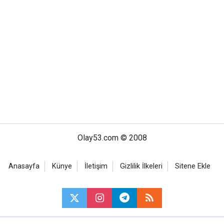
Olay53.com © 2008
Anasayfa
Künye
İletişim
Gizlilik İlkeleri
Sitene Ekle