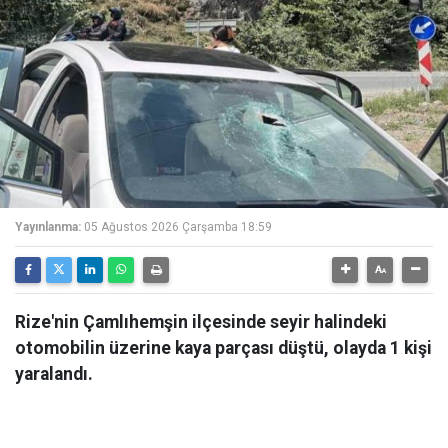
Yayınlanma:
05 Ağustos 2026 Çarşamba 18:59
Rize'nin Çamlıhemşin ilçesinde seyir halindeki
otomobilin üzerine kaya parçası düştü, olayda 1 kişi
yaralandı.