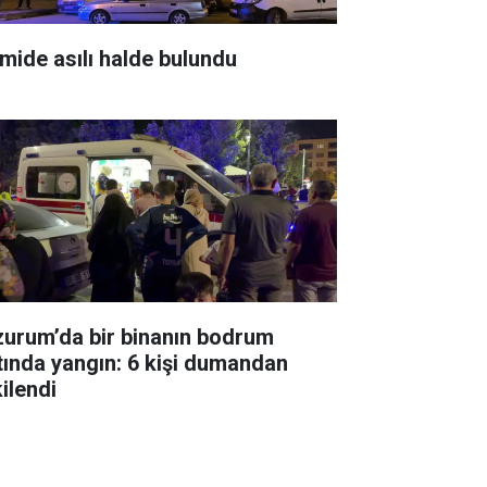
mide asılı halde bulundu
zurum’da bir binanın bodrum
tında yangın: 6 kişi dumandan
ilendi