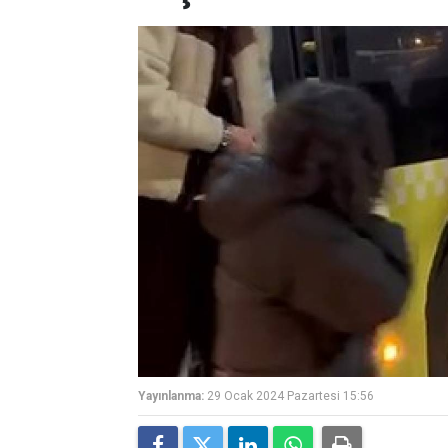
Yayınlanma:
29 Ocak 2024 Pazartesi 15:56