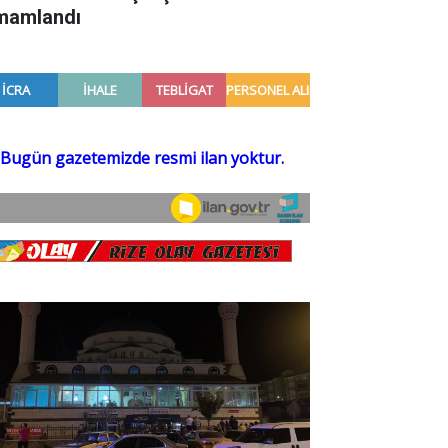
mamlandı