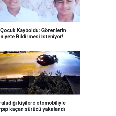
i Çocuk Kayboldu: Görenlerin
niyete Bildirmesi İsteniyor!
raladığı kişilere otomobiliyle
rpıp kaçan sürücü yakalandı