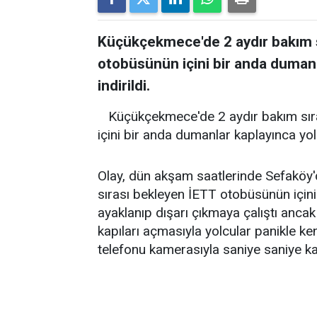
Küçükçekmece'de 2 aydır bakım sı
otobüsünün içini bir anda dumanl
indirildi.
Küçükçekmece'de 2 aydır bakım sıra
içini bir anda dumanlar kaplayınca yolc
Olay, dün akşam saatlerinde Sefaköy'
sırası bekleyen İETT otobüsünün içini
ayaklanıp dışarı çıkmaya çalıştı anca
kapıları açmasıyla yolcular panikle ken
telefonu kamerasıyla saniye saniye ka