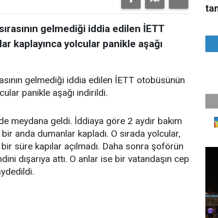
ta
rasının gelmediği iddia edilen İETT
ar kaplayınca yolcular panikle aşağı
sının gelmediği iddia edilen İETT otobüsünün
ular panikle aşağı indirildi.
de meydana geldi. İddiaya göre 2 aydır bakım
 bir anda dumanlar kapladı. O sırada yolcular,
k bir süre kapılar açılmadı. Daha sonra şoförün
dini dışarıya attı. O anlar ise bir vatandaşın cep
ydedildi.