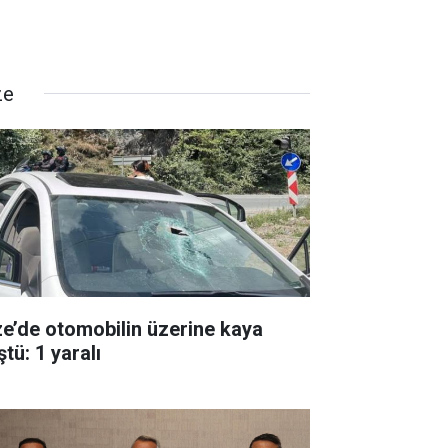
ze
ze’de otomobilin üzerine kaya
tü: 1 yaralı