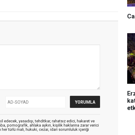
Ca
Er
ka
etk
edecek, yasadışı, tehditkar, rahatsız edici, hakaret ve
a, pornografik, ahlaka aykırı, kişilik haklarına zarar verici
her türlü mali, hukuki, cezai, idari sorumluluk içeriği