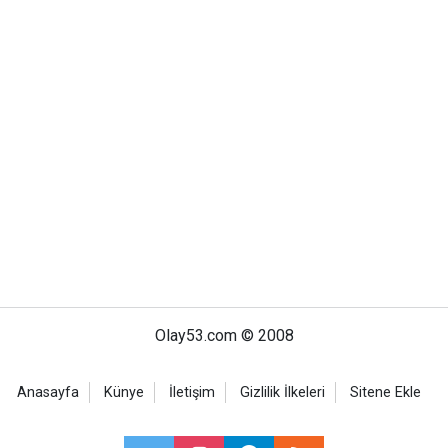
Olay53.com © 2008
Anasayfa
Künye
İletişim
Gizlilik İlkeleri
Sitene Ekle