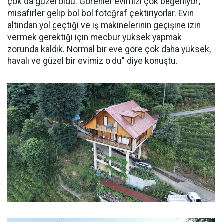
çok da güzel oldu. Görenler evimizi çok beğeniyor;
misafirler gelip bol bol fotoğraf çektiriyorlar. Evin
altından yol geçtiği ve iş makinelerinin geçişine izin
vermek gerektiği için mecbur yüksek yapmak
zorunda kaldık. Normal bir eve göre çok daha yüksek,
havalı ve güzel bir evimiz oldu" diye konuştu.