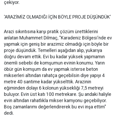
çekiyor.
'ARAZİMİZ OLMADIĞI İÇİN BÖYLE PROJE DÜŞÜNDÜK'
Arazi sıkıntısına karşı pratik çözüm ürettiklerini
anlatan Muhammet Dilmaç, "Karadeniz Bölgesi'nde ev
yapmak için geniş bir arazimiz olmadığı için böyle bir
proje düşündük. Temelleri aşağıdan alıp, yukarıya
doğru devam ettik. Evi bu kadar yüksek yapmamın
önemli sebebi de komşumun evinin konumu. Yarın
öbür gün komşum da ev yapmak isterse beton
mikserleri altından rahatça geçebilsin diye yapıyı 4
metre 40 santime kadar yükselttik. Arazinin
eğiminden dolayı 6 kolonun yüksekliği 7,5 metreyi
buluyor. Evin üst katı 100 metrekare. Şu andaki haliyle
evin altından rahatlıkla mikser kamyonu geçebiliyor.
Boş zamanlarımı değerlendirerek bu evi inşa ettim"
dedi.