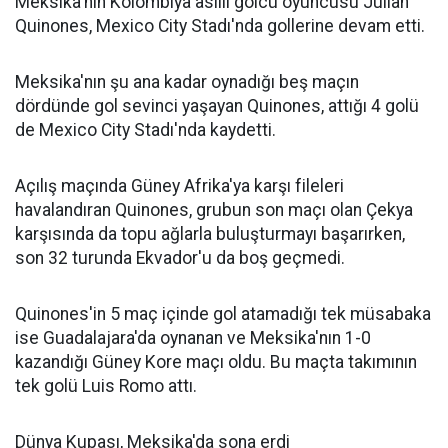
Meksika'nın Kolombiya asıllı golcü oyuncusu Julian
Quinones, Mexico City Stadı'nda gollerine devam etti.
Meksika'nın şu ana kadar oynadığı beş maçın
dördünde gol sevinci yaşayan Quinones, attığı 4 golü
de Mexico City Stadı'nda kaydetti.
Açılış maçında Güney Afrika'ya karşı fileleri
havalandıran Quinones, grubun son maçı olan Çekya
karşısında da topu ağlarla buluşturmayı başarırken,
son 32 turunda Ekvador'u da boş geçmedi.
Quinones'in 5 maç içinde gol atamadığı tek müsabaka
ise Guadalajara'da oynanan ve Meksika'nın 1-0
kazandığı Güney Kore maçı oldu. Bu maçta takımının
tek golü Luis Romo attı.
Dünya Kupası, Meksika'da sona erdi