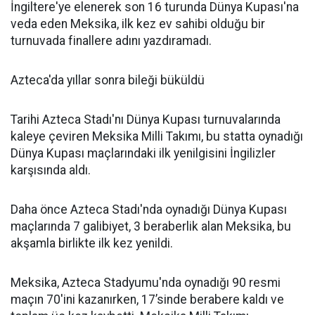
İngiltere'ye elenerek son 16 turunda Dünya Kupası'na
veda eden Meksika, ilk kez ev sahibi olduğu bir
turnuvada finallere adını yazdıramadı.
Azteca'da yıllar sonra bileği büküldü
Tarihi Azteca Stadı'nı Dünya Kupası turnuvalarında
kaleye çeviren Meksika Milli Takımı, bu statta oynadığı
Dünya Kupası maçlarındaki ilk yenilgisini İngilizler
karşısında aldı.
Daha önce Azteca Stadı'nda oynadığı Dünya Kupası
maçlarında 7 galibiyet, 3 beraberlik alan Meksika, bu
akşamla birlikte ilk kez yenildi.
Meksika, Azteca Stadyumu'nda oynadığı 90 resmi
maçın 70'ini kazanırken, 17’sinde berabere kaldı ve