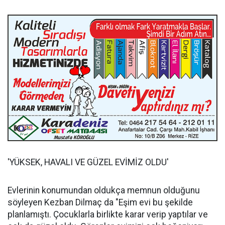
'YÜKSEK, HAVALI VE GÜZEL EVİMİZ OLDU'
Evlerinin konumundan oldukça memnun olduğunu
söyleyen Kezban Dilmaç da "Eşim evi bu şekilde
planlamıştı. Çocuklarla birlikte karar verip yaptılar ve