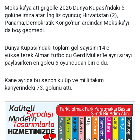
Meksika'ya attığı golle 2026 Dünya Kupası'ndaki 5.
golüne imza atan İngiliz oyuncu; Hırvatistan (2),
Panama, Demokratik Kongo'nun ardından Meksika'yı
da boş geçmedi.
Dünya Kupası'ndaki toplam gol sayısını 14'e
yükselterek Alman futbolcu Gerd Müller'le aynı sırayı
paylaşırken en golcü 6 oyuncudan biri oldu.
Kane ayrıca bu sezon kulüp ve milli takım
kariyerindeki 73. golünü attı.