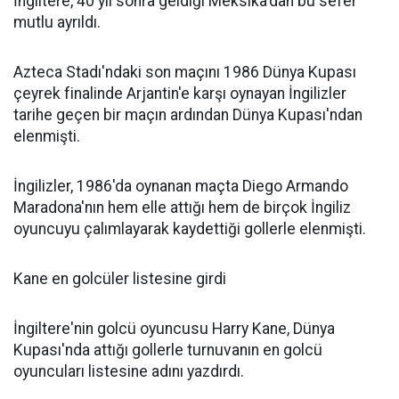
İngiltere, 40 yıl sonra geldiği Meksika'dan bu sefer
mutlu ayrıldı.
Azteca Stadı'ndaki son maçını 1986 Dünya Kupası
çeyrek finalinde Arjantin'e karşı oynayan İngilizler
tarihe geçen bir maçın ardından Dünya Kupası'ndan
elenmişti.
İngilizler, 1986'da oynanan maçta Diego Armando
Maradona'nın hem elle attığı hem de birçok İngiliz
oyuncuyu çalımlayarak kaydettiği gollerle elenmişti.
Kane en golcüler listesine girdi
İngiltere'nin golcü oyuncusu Harry Kane, Dünya
Kupası'nda attığı gollerle turnuvanın en golcü
oyuncuları listesine adını yazdırdı.