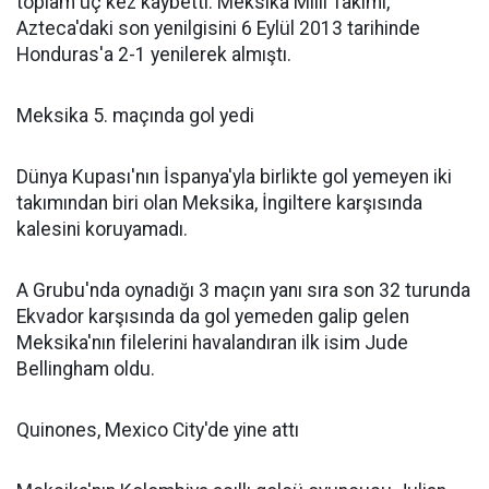
toplam üç kez kaybetti. Meksika Milli Takımı,
Azteca'daki son yenilgisini 6 Eylül 2013 tarihinde
Honduras'a 2-1 yenilerek almıştı.
Meksika 5. maçında gol yedi
Dünya Kupası'nın İspanya'yla birlikte gol yemeyen iki
takımından biri olan Meksika, İngiltere karşısında
kalesini koruyamadı.
A Grubu'nda oynadığı 3 maçın yanı sıra son 32 turunda
Ekvador karşısında da gol yemeden galip gelen
Meksika'nın filelerini havalandıran ilk isim Jude
Bellingham oldu.
Quinones, Mexico City'de yine attı