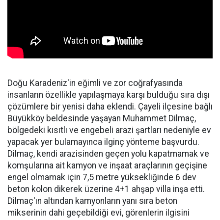
Doğu Karadeniz'in eğimli ve zor coğrafyasında
insanların özellikle yapılaşmaya karşı bulduğu sıra dışı
çözümlere bir yenisi daha eklendi. Çayeli ilçesine bağlı
Büyükköy beldesinde yaşayan Muhammet Dilmaç,
bölgedeki kısıtlı ve engebeli arazi şartları nedeniyle ev
yapacak yer bulamayınca ilginç yönteme başvurdu.
Dilmaç, kendi arazisinden geçen yolu kapatmamak ve
komşularına ait kamyon ve inşaat araçlarının geçişine
engel olmamak için 7,5 metre yüksekliğinde 6 dev
beton kolon dikerek üzerine 4+1 ahşap villa inşa etti.
Dilmaç'ın altından kamyonların yanı sıra beton
mikserinin dahi geçebildiği evi, görenlerin ilgisini