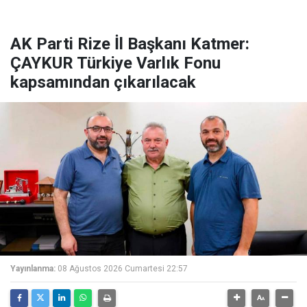
AK Parti Rize İl Başkanı Katmer:
ÇAYKUR Türkiye Varlık Fonu
kapsamından çıkarılacak
Yayınlanma:
08 Ağustos 2026 Cumartesi 22:57