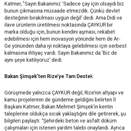
Katmer, "Sayın Bakanımız ‘Sadece çay için olsaydı biz
bunun çıkmasına müsaade etmezdik. Çünkü devlet
desteğinin bırakılması uygun değil’ dedi. Ama Didi ve
ilave ürünlerin üretilmesi noktasında ÇAYKUR bir
marka olduğu için, bunun kendini aşması, rekabet
edebilmesi için hem inovasyon yönünde hem de Ar-
Ge yönünden daha iyi noktaya gelebilmesi için serbest
kalmasına ihtiyaç vardı. Sayın Bakanımız da ‘Biz de
aynı şeye katılıyoruz’ dedi.
Bakan Şimşek’ten Rize’ye Tam Deste
k
Görüşmede yalnızca ÇAYKUR değil, Rize’nin altyapı ve
kamu projelerinin de gündeme geldiğini belirten İl
Başkanı Katmer, Bakan Mehmet Şimşek’in kentin
taleplerine oldukça sıcak yaklaştığını dile getirerek, şu
bilgileri paylaştı: “Şehirdeki beton ve asfalt döküm
çalışmaları için istenen yardım talebi onaylandı. Ayrıca