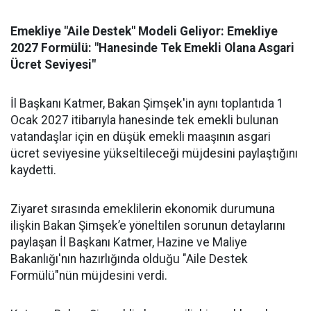
Emekliye "Aile Destek" Modeli Geliyor: Emekliye
2027 Formülü: "Hanesinde Tek Emekli Olana Asgari
Ücret Seviyesi"
İl Başkanı Katmer, Bakan Şimşek'in aynı toplantıda 1
Ocak 2027 itibarıyla hanesinde tek emekli bulunan
vatandaşlar için en düşük emekli maaşının asgari
ücret seviyesine yükseltileceği müjdesini paylaştığını
kaydetti.
Ziyaret sırasında emeklilerin ekonomik durumuna
ilişkin Bakan Şimşek’e yöneltilen sorunun detaylarını
paylaşan İl Başkanı Katmer, Hazine ve Maliye
Bakanlığı'nın hazırlığında olduğu "Aile Destek
Formülü"nün müjdesini verdi.