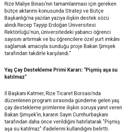
Rize Maliye Binası’nın tamamlanması için gereken
bütçe aktarımı konusunda Strateji ve Bütçe
Başkanlığı’na yazılan yazıya ilişkin destek sözü
alındı.Recep Tayyip Erdoğan Üniversitesi
Rektörlüğü'nün, üniversitedeki yabancı öğrenci
sayısını artırmak ve bu öğrencilere özel yurt imkânı
sağlamak amacıyla sunduğu proje Bakan Şimşek
tarafından takdirle karşılandı.”
Yaş Çay Destekleme Primi Kararı: "Pişmiş aşa su
katılmaz"
İl Başkanı Katmer, Rize Ticaret Borsası’nda
düzenlenen program sırasında gündeme gelen yaş
çay destekleme primlerine ilişkin soruya yanıt veren
Bakan Şimşek’in, kararın Sayın Cumhurbaşkanı
tarafından daha önce verildiğini hatırlatarak "Pişmiş
aşa su katılmaz" ifadelerini kullandığını belirtti.