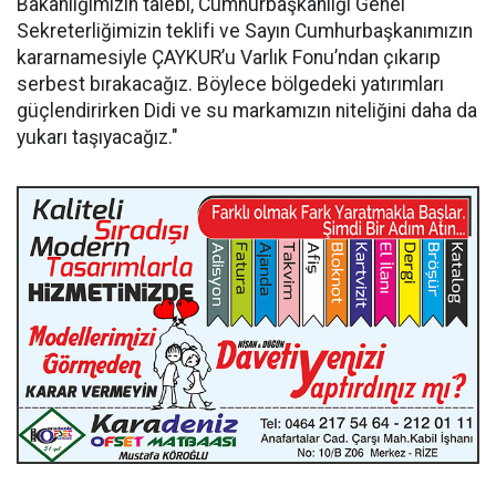
Bakanlığımızın talebi, Cumhurbaşkanlığı Genel
Sekreterliğimizin teklifi ve Sayın Cumhurbaşkanımızın
kararnamesiyle ÇAYKUR’u Varlık Fonu’ndan çıkarıp
serbest bırakacağız. Böylece bölgedeki yatırımları
güçlendirirken Didi ve su markamızın niteliğini daha da
yukarı taşıyacağız."