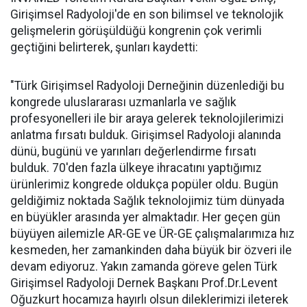
Girişimsel Radyoloji'de en son bilimsel ve teknolojik
gelişmelerin görüşüldüğü kongrenin çok verimli
geçtiğini belirterek, şunları kaydetti:
"Türk Girişimsel Radyoloji Derneğinin düzenlediği bu
kongrede uluslararası uzmanlarla ve sağlık
profesyonelleri ile bir araya gelerek teknolojilerimizi
anlatma fırsatı bulduk. Girişimsel Radyoloji alanında
dünü, bugünü ve yarınları değerlendirme fırsatı
bulduk. 70'den fazla ülkeye ihracatını yaptığımız
ürünlerimiz kongrede oldukça popüler oldu. Bugün
geldiğimiz noktada Sağlık teknolojimiz tüm dünyada
en büyükler arasında yer almaktadır. Her geçen gün
büyüyen ailemizle AR-GE ve ÜR-GE çalışmalarımıza hız
kesmeden, her zamankinden daha büyük bir özveri ile
devam ediyoruz. Yakın zamanda göreve gelen Türk
Girişimsel Radyoloji Dernek Başkanı Prof.Dr.Levent
Oğuzkurt hocamıza hayırlı olsun dileklerimizi ileterek