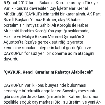
5 Şubat 2017 tarihli Bakanlar Kurulu kararıyla Türkiye
Varlık Fonu’na devredilen Çay İşletmeleri Genel
Müdürlüğü (ÇAYKUR) için tarihi bir karar alındı. AK Parti
Rize İl Başkanı Yılmaz Katmer, olay53 haber
portalımızın İmtiyaz Sahibi Ali Köroğlu ile Haber
Muhabiri İbrahim Köroğlu’na yaptığı açıklamada,
Hazine ve Maliye Bakanı Mehmet Şimşek’in 3
Ağustos’ta Rize’ye gerçekleştirdiği ziyarette
kendisine sunulan taleplerin kabul gördüğünü ve
ÇAYKUR’un fonsuz yeni bir döneme adım atacağını
duyurdu.
"ÇAYKUR, Kendi Kararlarını Rahatça Alabilecek"
ÇAYKUR’un Varlık Fonu bünyesinde bulunması
nedeniyle bürokratik engeller ve Sayıştay mevzuatı
gibi süreçlerde zorlandığını belirten Katmer, kurumun
özellikle soğuk çay markası Didi, su üretimi ve yeni Ar-