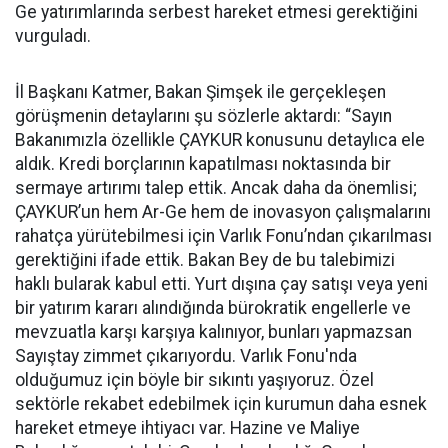
Ge yatırımlarında serbest hareket etmesi gerektiğini
vurguladı.
İl Başkanı Katmer, Bakan Şimşek ile gerçekleşen
görüşmenin detaylarını şu sözlerle aktardı: “Sayın
Bakanımızla özellikle ÇAYKUR konusunu detaylıca ele
aldık. Kredi borçlarının kapatılması noktasında bir
sermaye artırımı talep ettik. Ancak daha da önemlisi;
ÇAYKUR’un hem Ar-Ge hem de inovasyon çalışmalarını
rahatça yürütebilmesi için Varlık Fonu’ndan çıkarılması
gerektiğini ifade ettik. Bakan Bey de bu talebimizi
haklı bularak kabul etti. Yurt dışına çay satışı veya yeni
bir yatırım kararı alındığında bürokratik engellerle ve
mevzuatla karşı karşıya kalınıyor, bunları yapmazsan
Sayıştay zimmet çıkarıyordu. Varlık Fonu'nda
olduğumuz için böyle bir sıkıntı yaşıyoruz. Özel
sektörle rekabet edebilmek için kurumun daha esnek
hareket etmeye ihtiyacı var. Hazine ve Maliye