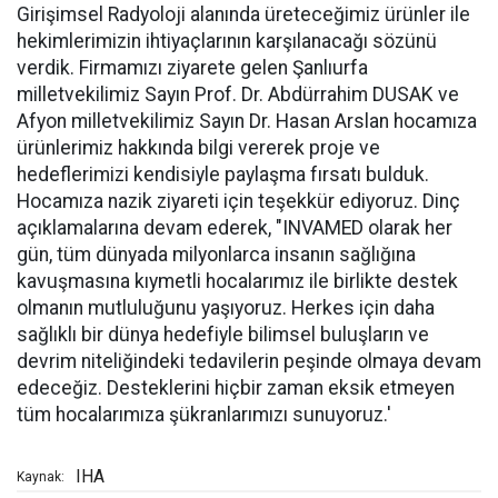
Girişimsel Radyoloji alanında üreteceğimiz ürünler ile
hekimlerimizin ihtiyaçlarının karşılanacağı sözünü
verdik. Firmamızı ziyarete gelen Şanlıurfa
milletvekilimiz Sayın Prof. Dr. Abdürrahim DUSAK ve
Afyon milletvekilimiz Sayın Dr. Hasan Arslan hocamıza
ürünlerimiz hakkında bilgi vererek proje ve
hedeflerimizi kendisiyle paylaşma fırsatı bulduk.
Hocamıza nazik ziyareti için teşekkür ediyoruz. Dinç
açıklamalarına devam ederek, "INVAMED olarak her
gün, tüm dünyada milyonlarca insanın sağlığına
kavuşmasına kıymetli hocalarımız ile birlikte destek
olmanın mutluluğunu yaşıyoruz. Herkes için daha
sağlıklı bir dünya hedefiyle bilimsel buluşların ve
devrim niteliğindeki tedavilerin peşinde olmaya devam
edeceğiz. Desteklerini hiçbir zaman eksik etmeyen
tüm hocalarımıza şükranlarımızı sunuyoruz.'
IHA
Kaynak: