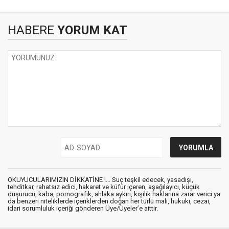
HABERE
YORUM KAT
OKUYUCULARIMIZIN DİKKATİNE !... Suç teşkil edecek, yasadışı,
tehditkar, rahatsız edici, hakaret ve küfür içeren, aşağılayıcı, küçük
düşürücü, kaba, pornografik, ahlaka aykırı, kişilik haklarına zarar verici ya
da benzeri niteliklerde içeriklerden doğan her türlü mali, hukuki, cezai,
idari sorumluluk içeriği gönderen Üye/Üyeler’e aittir.