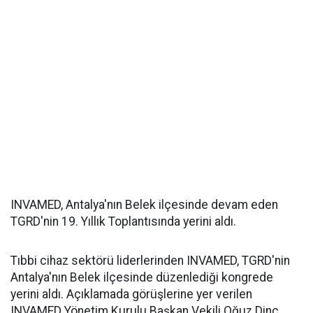
INVAMED, Antalya'nın Belek ilçesinde devam eden
TGRD'nin 19. Yıllık Toplantısında yerini aldı.
Tıbbi cihaz sektörü liderlerinden INVAMED, TGRD'nin
Antalya'nın Belek ilçesinde düzenlediği kongrede
yerini aldı. Açıklamada görüşlerine yer verilen
INVAMED Yönetim Kurulu Başkan Vekili Oğuz Dinç,