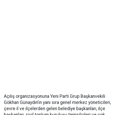
Açılış organizasyonuna Yeni Parti Grup Başkanvekili
Gökhan Günaydın’ın yanı sıra genel merkez yöneticileri,
çevre il ve ilçelerden gelen belediye başkanları, ilçe
başkanları, sivil toplum kuruluşu temsilcileri ve çok