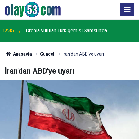
17:35
Dronla vurulan Türk gemisi Samsun'da
Anasayfa
Güncel
İran'dan ABD'ye uyarı
İran'dan ABD'ye uyarı