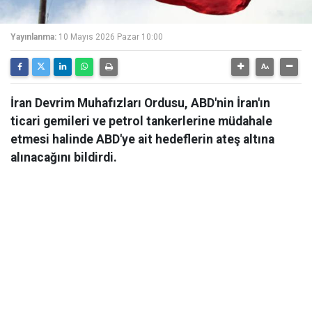
Yayınlanma:
10 Mayıs 2026 Pazar 10:00
İran Devrim Muhafızları Ordusu, ABD'nin İran'ın
ticari gemileri ve petrol tankerlerine müdahale
etmesi halinde ABD'ye ait hedeflerin ateş altına
alınacağını bildirdi.