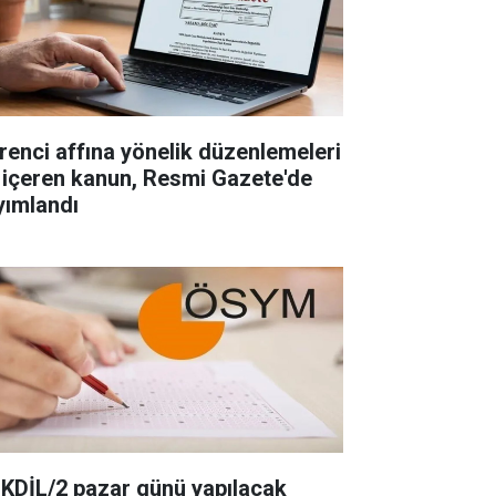
renci affına yönelik düzenlemeleri
 içeren kanun, Resmi Gazete'de
yımlandı
KDİL/2 pazar günü yapılacak