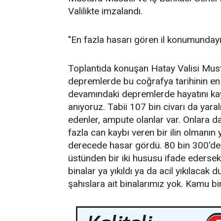
Valilikte imzalandı.
"En fazla hasarı gören il konumunday
Toplantıda konuşan Hatay Valisi Must
depremlerde bu coğrafya tarihinin en 
devamındaki depremlerde hayatını ka
anıyoruz. Tabii 107 bin civarı da yara
edenler, ampute olanlar var. Onlara da
fazla can kaybı veren bir ilin olmanın
derecede hasar gördü. 80 bin 300'de
üstünden bir iki hususu ifade ederse
binalar ya yıkıldı ya da acil yıkılacak
şahıslara ait binalarımız yok. Kamu bi