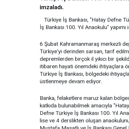
imzaladı.
Türkiye İş Bankası, "Hatay Defne Tür
İş Bankası 100. Yıl Anaokulu" yapımı iç
6 Şubat Kahramanmaraş merkezli depre
Türkiye'yi derinden sarsan, tarif edil
depremlerden birçok il yıkıcı bir şeki
itibaren hayati önemdeki ihtiyaçlara ö
Türkiye İş Bankası, bölgedeki ihtiyaçla
üstlenmeye devam ediyor.
Banka, felaketlere maruz kalan bölged
katkıda bulunabilmek amacıyla "Hatay
Defne Türkiye İş Bankası 100. Yıl Ana
lise ve 4 derslikten oluşan anaokulunu
Mustafa Masatlı ve İş Bankası Genel