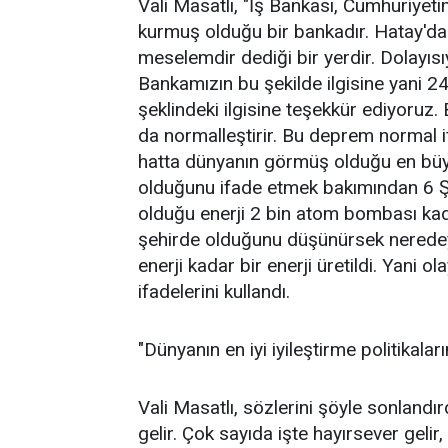
Vali Masatlı, "İş Bankası, Cumhuriye
kurmuş olduğu bir bankadır. Hatay'd
meselemdir dediği bir yerdir. Dolayısı
Bankamızın bu şekilde ilgisine yani 24
şeklindeki ilgisine teşekkür ediyoruz.
da normalleştirir. Bu deprem normal 
hatta dünyanın görmüş olduğu en büyü
olduğunu ifade etmek bakımından 6 
olduğu enerji 2 bin atom bombası ka
şehirde olduğunu düşünürsek nerede
enerji kadar bir enerji üretildi. Yani
ifadelerini kullandı.
"Dünyanın en iyi iyileştirme politikala
Vali Masatlı, sözlerini şöyle sonlandır
gelir. Çok sayıda işte hayırsever gelir