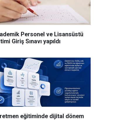
ademik Personel ve Lisansüstü
timi Giriş Sınavı yapıldı
retmen eğitiminde dijital dönem