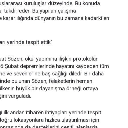
uslararası kuruluşlar düzeyinde. Bu konuda
i takdir eder. Bu yapılan çalışma
 kararlılığında dünyanın bu zamana kadarki en
rı yerinde tespit ettik"
at Sözen, okul yapımına ilişkin protokolün
a, 6 Şubat depremlerinde hayatını kaybeden tüm
ne ve sevenlerine baş sağlığı diledi. Bir daha
inde bulunan Sözen, felaketlerin hemen
 ülkenin büyük bir dayanışma örneği ortaya
ğini vurguladı.
ilk andan itibaren ihtiyaçları yerinde tespit
ğru lokasyonlara hızlıca ulaştırılması için
onrasında da desteklerini çeşitli alanlarda