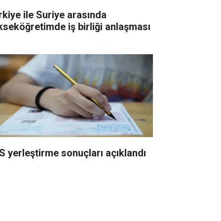
rkiye ile Suriye arasında
kseköğretimde iş birliği anlaşması
S yerleştirme sonuçları açıklandı