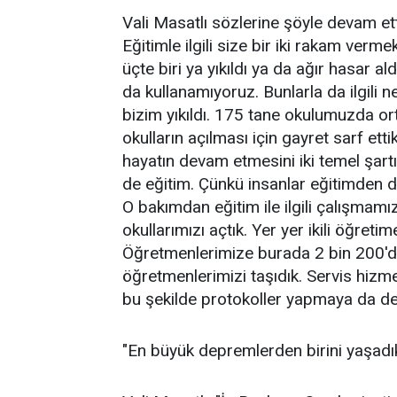
Vali Masatlı sözlerine şöyle devam ett
Eğitimle ilgili size bir iki rakam verme
üçte biri ya yıkıldı ya da ağır hasar ald
da kullanamıyoruz. Bunlarla da ilgil
bizim yıkıldı. 175 tane okulumuzda ort
okulların açılması için gayret sarf ettik
hayatın devam etmesini iki temel şartı v
de eğitim. Çünkü insanlar eğitimden dol
O bakımdan eğitim ile ilgili çalışmamı
okullarımızı açtık. Yer yer ikili öğreti
Öğretmenlerimize burada 2 bin 200'de
öğretmenlerimizi taşıdık. Servis hizme
bu şekilde protokoller yapmaya da d
"En büyük depremlerden birini yaşadı