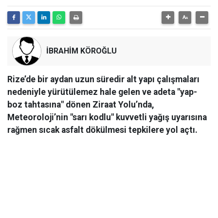
İBRAHİM KÖROĞLU
Rize’de bir aydan uzun süredir alt yapı çalışmaları
nedeniyle yürütülemez hale gelen ve adeta "yap-
boz tahtasına" dönen Ziraat Yolu’nda,
Meteoroloji’nin "sarı kodlu" kuvvetli yağış uyarısına
rağmen sıcak asfalt dökülmesi tepkilere yol açtı.