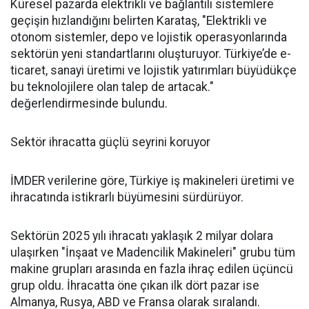
Küresel pazarda elektrikli ve bağlantılı sistemlere
geçişin hızlandığını belirten Karataş, "Elektrikli ve
otonom sistemler, depo ve lojistik operasyonlarında
sektörün yeni standartlarını oluşturuyor. Türkiye’de e-
ticaret, sanayi üretimi ve lojistik yatırımları büyüdükçe
bu teknolojilere olan talep de artacak."
değerlendirmesinde bulundu.
Sektör ihracatta güçlü seyrini koruyor
İMDER verilerine göre, Türkiye iş makineleri üretimi ve
ihracatında istikrarlı büyümesini sürdürüyor.
Sektörün 2025 yılı ihracatı yaklaşık 2 milyar dolara
ulaşırken "İnşaat ve Madencilik Makineleri" grubu tüm
makine grupları arasında en fazla ihraç edilen üçüncü
grup oldu. İhracatta öne çıkan ilk dört pazar ise
Almanya, Rusya, ABD ve Fransa olarak sıralandı.