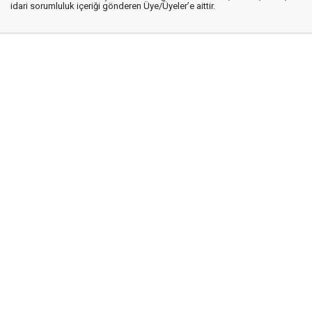
idari sorumluluk içeriği gönderen Üye/Üyeler’e aittir.