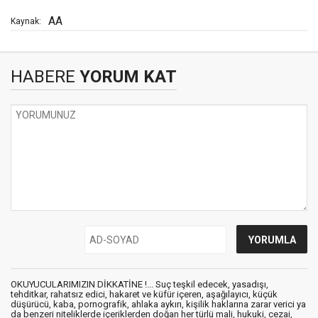
AA
Kaynak:
HABERE
YORUM KAT
OKUYUCULARIMIZIN DİKKATİNE !... Suç teşkil edecek, yasadışı,
tehditkar, rahatsız edici, hakaret ve küfür içeren, aşağılayıcı, küçük
düşürücü, kaba, pornografik, ahlaka aykırı, kişilik haklarına zarar verici ya
da benzeri niteliklerde içeriklerden doğan her türlü mali, hukuki, cezai,