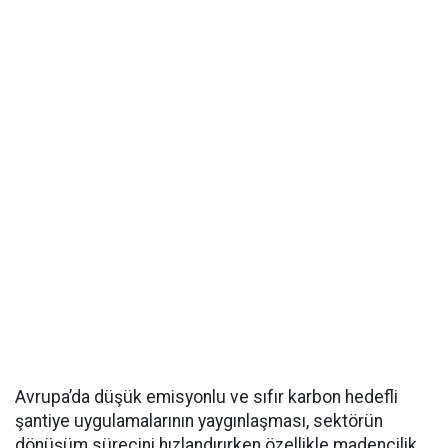
Avrupa’da düşük emisyonlu ve sıfır karbon hedefli
şantiye uygulamalarının yaygınlaşması, sektörün
dönüşüm sürecini hızlandırırken özellikle madencilik,