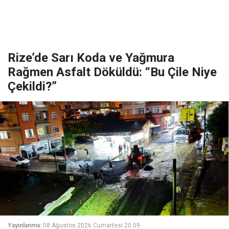
Rize’de Sarı Koda ve Yağmura
Rağmen Asfalt Döküldü: “Bu Çile Niye
Çekildi?”
Yayınlanma:
08 Ağustos 2026 Cumartesi 20:59