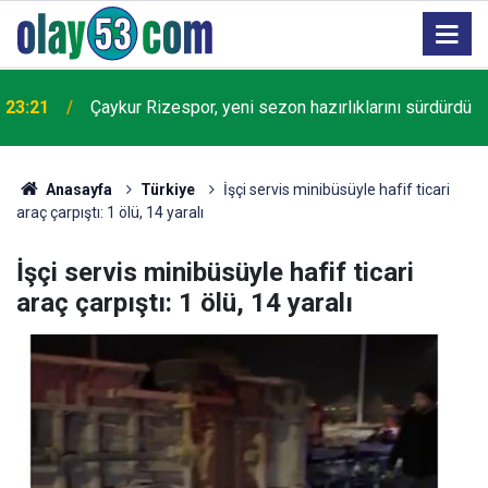
23:21
Çaykur Rizespor, yeni sezon hazırlıklarını sürdürdü
Anasayfa
Türkiye
İşçi servis minibüsüyle hafif ticari
araç çarpıştı: 1 ölü, 14 yaralı
İşçi servis minibüsüyle hafif ticari
araç çarpıştı: 1 ölü, 14 yaralı