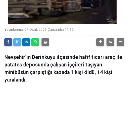
Yayınlanma:
07 Ocak 2026 Çarşamba 11:16
Nevşehir’in Derinkuyu ilçesinde hafif ticari araç ile
patates deposunda çalışan işçileri taşıyan
minibüsün çarpıştığı kazada 1 kişi öldü, 14 kişi
yaralandı.