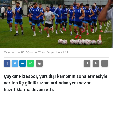
Yayınlanma:
06 Ağustos 2026 Perşembe 23:21
Çaykur Rizespor, yurt dışı kampının sona ermesiyle
verilen üç günlük iznin ardından yeni sezon
hazırlıklarına devam etti.