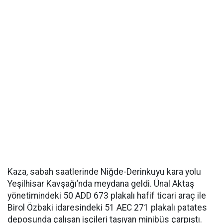
Kaza, sabah saatlerinde Niğde-Derinkuyu kara yolu
Yeşilhisar Kavşağı’nda meydana geldi. Ünal Aktaş
yönetimindeki 50 ADD 673 plakalı hafif ticari araç ile
Birol Özbaki idaresindeki 51 AEC 271 plakalı patates
deposunda çalışan işçileri taşıyan minibüs çarpıştı.