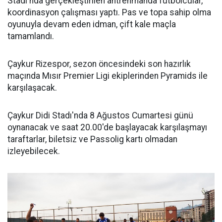
Stadı'nda gerçekleştirilen antrenmanda futbolcular,
koordinasyon çalışması yaptı. Pas ve topa sahip olma
oyunuyla devam eden idman, çift kale maçla
tamamlandı.
Çaykur Rizespor, sezon öncesindeki son hazırlık
maçında Mısır Premier Ligi ekiplerinden Pyramids ile
karşılaşacak.
Çaykur Didi Stadı'nda 8 Ağustos Cumartesi günü
oynanacak ve saat 20.00'de başlayacak karşılaşmayı
taraftarlar, biletsiz ve Passolig kartı olmadan
izleyebilecek.