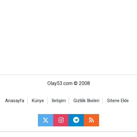
Olay53.com © 2008
Anasayfa
Künye
İletişim
Gizlilik İlkeleri
Sitene Ekle