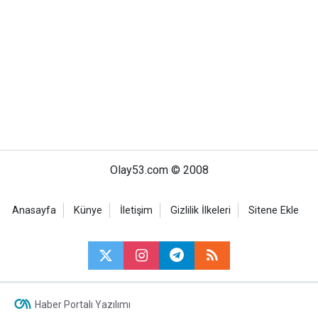
Olay53.com © 2008
Anasayfa
Künye
İletişim
Gizlilik İlkeleri
Sitene Ekle
Haber Portalı Yazılımı