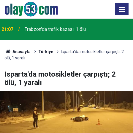
21:07
Trabzon'da trafik kazası: 1 ölü
Anasayfa
Türkiye
Isparta'da motosikletler çarpıştı; 2
ölü, 1 yaralı
Isparta'da motosikletler çarpıştı; 2
ölü, 1 yaralı