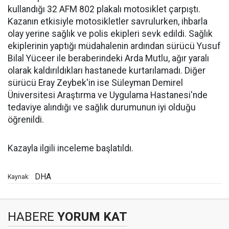
kullandığı 32 AFM 802 plakalı motosiklet çarpıştı.
Kazanın etkisiyle motosikletler savrulurken, ihbarla
olay yerine sağlık ve polis ekipleri sevk edildi. Sağlık
ekiplerinin yaptığı müdahalenin ardından sürücü Yusuf
Bilal Yüceer ile beraberindeki Arda Mutlu, ağır yaralı
olarak kaldırıldıkları hastanede kurtarılamadı. Diğer
sürücü Eray Zeybek'in ise Süleyman Demirel
Üniversitesi Araştırma ve Uygulama Hastanesi'nde
tedaviye alındığı ve sağlık durumunun iyi olduğu
öğrenildi.
Kazayla ilgili inceleme başlatıldı.
DHA
Kaynak:
HABERE
YORUM KAT