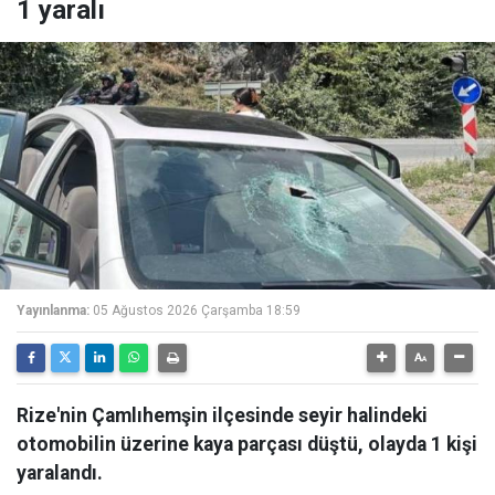
1 yaralı
Yayınlanma:
05 Ağustos 2026 Çarşamba 18:59
Rize'nin Çamlıhemşin ilçesinde seyir halindeki
otomobilin üzerine kaya parçası düştü, olayda 1 kişi
yaralandı.