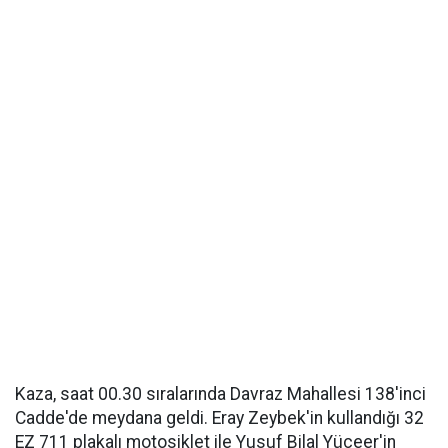
Kaza, saat 00.30 sıralarında Davraz Mahallesi 138'inci
Cadde'de meydana geldi. Eray Zeybek'in kullandığı 32
EZ 711 plakalı motosiklet ile Yusuf Bilal Yüceer'in