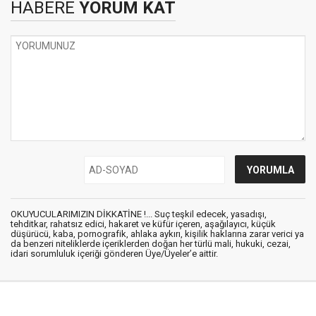
HABERE
YORUM KAT
OKUYUCULARIMIZIN DİKKATİNE !... Suç teşkil edecek, yasadışı,
tehditkar, rahatsız edici, hakaret ve küfür içeren, aşağılayıcı, küçük
düşürücü, kaba, pornografik, ahlaka aykırı, kişilik haklarına zarar verici ya
da benzeri niteliklerde içeriklerden doğan her türlü mali, hukuki, cezai,
idari sorumluluk içeriği gönderen Üye/Üyeler’e aittir.