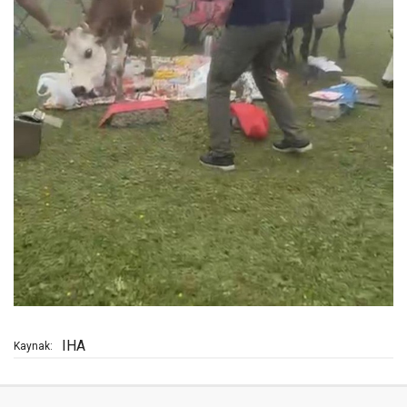
IHA
Kaynak: