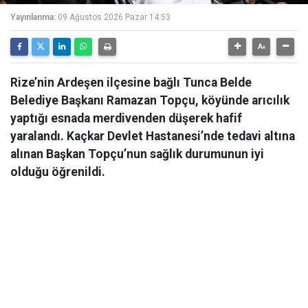
Yayınlanma:
09 Ağustos 2026 Pazar 14:53
Rize’nin Ardeşen ilçesine bağlı Tunca Belde
Belediye Başkanı Ramazan Topçu, köyünde arıcılık
yaptığı esnada merdivenden düşerek hafif
yaralandı. Kaçkar Devlet Hastanesi’nde tedavi altına
alınan Başkan Topçu’nun sağlık durumunun iyi
olduğu öğrenildi.