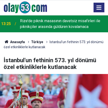
Rize’de piknik masasının davetsiz misafirleri ile
13:25
piknikçiler arasında güldüren kovalamaca
Anasayfa
Türkiye
İstanbul'un fethinin 573. yıl dönümü
özel etkinliklerle kutlanacak
İstanbul'un fethinin 573. yıl dönümü
özel etkinliklerle kutlanacak