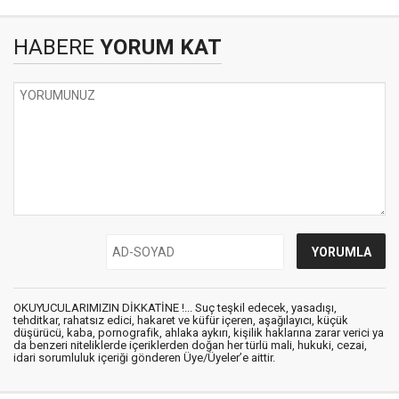
HABERE
YORUM KAT
OKUYUCULARIMIZIN DİKKATİNE !... Suç teşkil edecek, yasadışı,
tehditkar, rahatsız edici, hakaret ve küfür içeren, aşağılayıcı, küçük
düşürücü, kaba, pornografik, ahlaka aykırı, kişilik haklarına zarar verici ya
da benzeri niteliklerde içeriklerden doğan her türlü mali, hukuki, cezai,
idari sorumluluk içeriği gönderen Üye/Üyeler’e aittir.