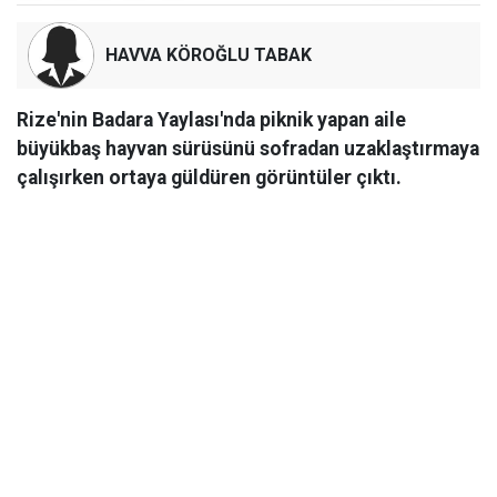
HAVVA KÖROĞLU TABAK
Rize'nin Badara Yaylası'nda piknik yapan aile
büyükbaş hayvan sürüsünü sofradan uzaklaştırmaya
çalışırken ortaya güldüren görüntüler çıktı.