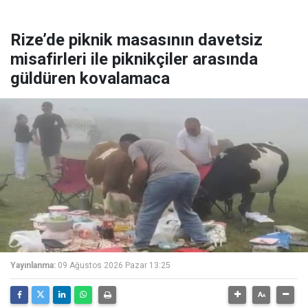
Rize’de piknik masasının davetsiz
misafirleri ile piknikçiler arasında
güldüren kovalamaca
Yayınlanma:
09 Ağustos 2026 Pazar 13:25