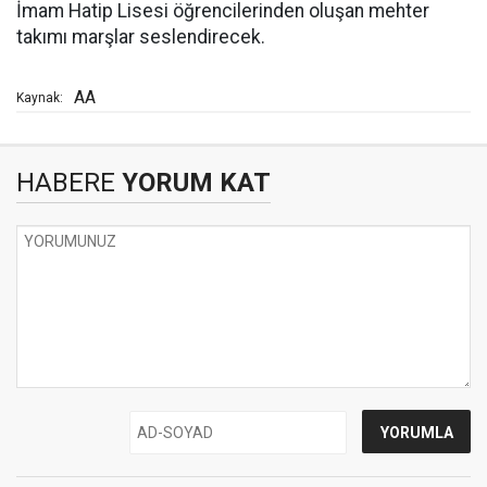
İmam Hatip Lisesi öğrencilerinden oluşan mehter
takımı marşlar seslendirecek.
AA
Kaynak:
HABERE
YORUM KAT