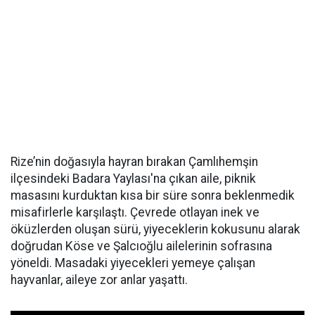
Rize’nin doğasıyla hayran bırakan Çamlıhemşin
ilçesindeki Badara Yaylası'na çıkan aile, piknik
masasını kurduktan kısa bir süre sonra beklenmedik
misafirlerle karşılaştı. Çevrede otlayan inek ve
öküzlerden oluşan sürü, yiyeceklerin kokusunu alarak
doğrudan Köse ve Şalcıoğlu ailelerinin sofrasına
yöneldi. Masadaki yiyecekleri yemeye çalışan
hayvanlar, aileye zor anlar yaşattı.