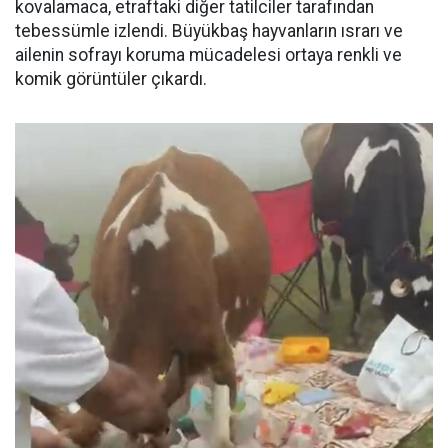
kovalamaca, etraftaki diğer tatilciler tarafından
tebessümle izlendi. Büyükbaş hayvanların ısrarı ve
ailenin sofrayı koruma mücadelesi ortaya renkli ve
komik görüntüler çıkardı.