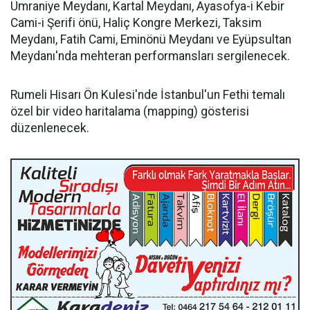
Ümraniye Meydanı, Kartal Meydanı, Ayasofya-i Kebir
Cami-i Şerifi önü, Haliç Kongre Merkezi, Taksim
Meydanı, Fatih Cami, Eminönü Meydanı ve Eyüpsultan
Meydanı'nda mehteran performansları sergilenecek.
Rumeli Hisarı Ön Kulesi'nde İstanbul'un Fethi temalı
özel bir video haritalama (mapping) gösterisi
düzenlenecek.