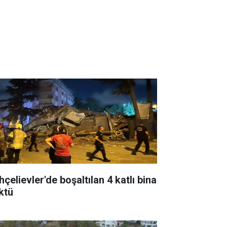
çelievler'de boşaltılan 4 katlı bina
ktü