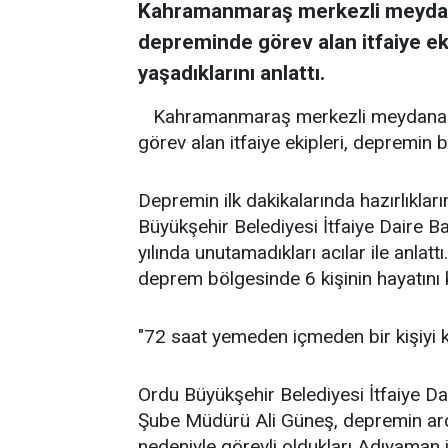
Kahramanmaraş merkezli meydana 
depreminde görev alan itfaiye eki
yaşadıklarını anlattı.
Kahramanmaraş merkezli meydana ge
görev alan itfaiye ekipleri, depremin bir
Depremin ilk dakikalarında hazırlıkla
Büyükşehir Belediyesi İtfaiye Daire Baş
yılında unutamadıkları acılar ile anlattı
deprem bölgesinde 6 kişinin hayatını k
"72 saat yemeden içmeden bir kişiyi k
Ordu Büyükşehir Belediyesi İtfaiye 
Şube Müdürü Ali Güneş, depremin ardı
nedeniyle görevli oldukları Adıyaman il