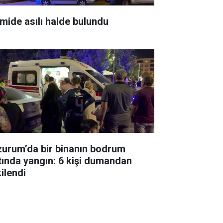
mide asılı halde bulundu
zurum’da bir binanın bodrum
tında yangın: 6 kişi dumandan
ilendi