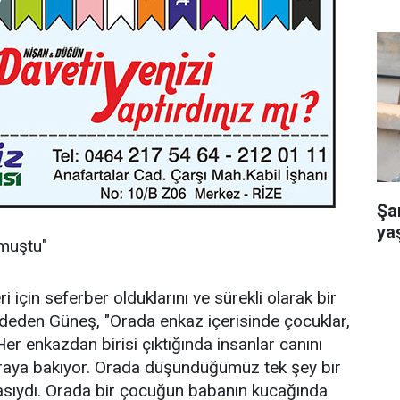
Şa
ya
lmuştu"
 için seferber olduklarını ve sürekli olarak bir
ydeden Güneş, "Orada enkaz içerisinde çocuklar,
 Her enkazdan birisi çıktığında insanlar canını
e oraya bakıyor. Orada düşündüğümüz tek şey bir
asıydı. Orada bir çocuğun babanın kucağında