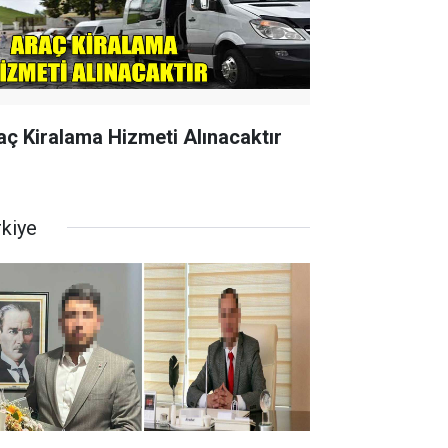
aç Kiralama Hizmeti Alınacaktır
rkiye