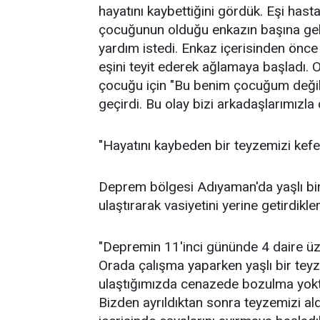
hayatını kaybettiğini gördük. Eşi has
çocuğunun olduğu enkazın başına gel
yardım istedi. Enkaz içerisinden önce
eşini teyit ederek ağlamaya başladı.
çocuğu için "Bu benim çocuğum değil,
geçirdi. Bu olay bizi arkadaşlarımızla ç
"Hayatını kaybeden bir teyzemizi kefen
Deprem bölgesi Adıyaman'da yaşlı bir k
ulaştırarak vasiyetini yerine getirdikle
"Depremin 11'inci gününde 4 daire üz
Orada çalışma yaparken yaşlı bir tey
ulaştığımızda cenazede bozulma yoktu
Bizden ayrıldıktan sonra teyzemizi ald