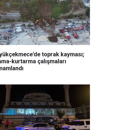
yükçekmece'de toprak kayması;
ama-kurtarma çalışmaları
mamlandı