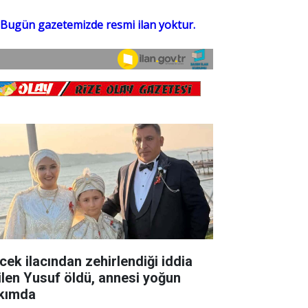
cek ilacından zehirlendiği iddia
ilen Yusuf öldü, annesi yoğun
kımda