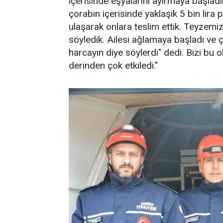
içerisinde eşyalarını ayırmaya başlad
çorabın içerisinde yaklaşık 5 bin lira 
ulaşarak onlara teslim ettik. Teyzemiz
söyledik. Ailesi ağlamaya başladı ve
harcayın diye söylerdi" dedi. Bizi bu o
derinden çok etkiledi."