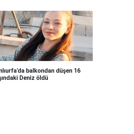
nlıurfa'da balkondan düşen 16
şındaki Deniz öldü