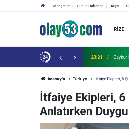
Manşetler
Günün Haberleri
Arşiv
S
RIZE
r
24
23:21
Çaykur 
Anasayfa
Türkiye
İtfaiye Ekipleri, 6
İtfaiye Ekipleri,
Anlatırken Duygu