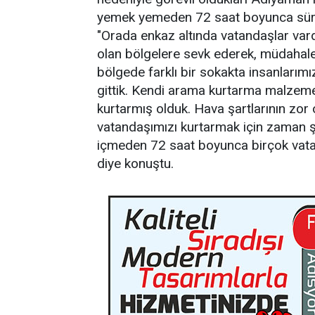
yemek yemeden 72 saat boyunca sürekl
"Orada enkaz altında vatandaşlar vardı
olan bölgelere sevk ederek, müdahalele
bölgede farklı bir sokakta insanlarım
gittik. Kendi arama kurtarma malzemele
kurtarmış olduk. Hava şartlarının zor
vatandaşımızı kurtarmak için zaman ş
içmeden 72 saat boyunca birçok vata
diye konuştu.