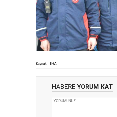
IHA
Kaynak:
HABERE
YORUM KAT