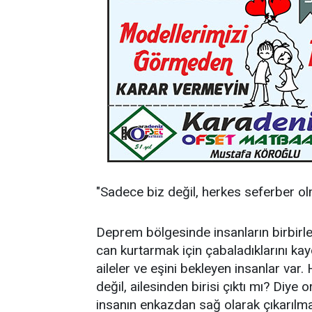
"Sadece biz değil, herkes seferber o
Deprem bölgesinde insanların birbirleri
can kurtarmak için çabaladıklarını ka
aileler ve eşini bekleyen insanlar var.
değil, ailesinden birisi çıktı mı? Diy
insanın enkazdan sağ olarak çıkarılm