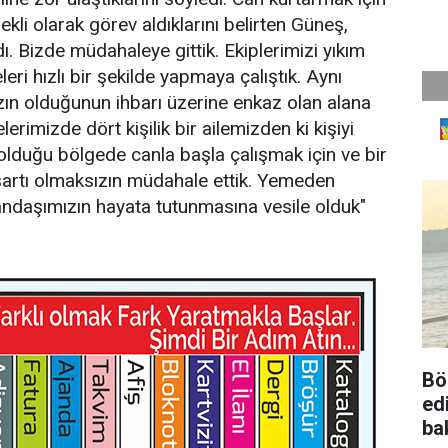
i olarak görev aldıklarını belirten Güneş,
. Bizde müdahaleye gittik. Ekiplerimizi yıkım
ri hızlı bir şekilde yapmaya çalıştık. Aynı
ızın olduğunun ihbarı üzerine enkaz olan alana
rimizde dört kişilik bir ailemizden ki kişiyi
 olduğu bölgede canla başla çalışmak için ve bir
artı olmaksızın müdahale ettik. Yemeden
ndaşımızın hayata tutunmasına vesile olduk"
Bö
ed
ba