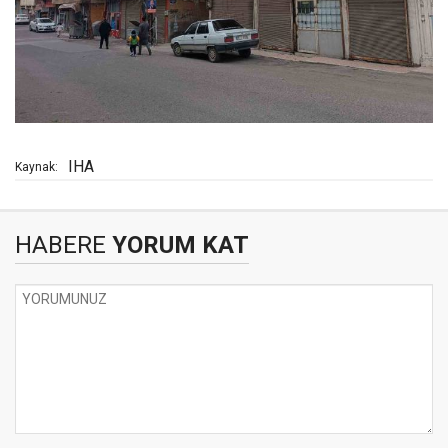
IHA
Kaynak:
HABERE
YORUM KAT