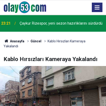
23:21
Çaykur Rizespor, yeni sezon hazırlıklarını sürdürdü
Anasayfa
Güncel
Kablo Hırsızları Kameraya
Yakalandı
Kablo Hırsızları Kameraya Yakalandı