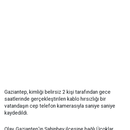
Gaziantep, kimliği belirsiz 2 kişi tarafından gece
saatlerinde gerçekleştirilen kablo hırsızlığı bir
vatandaşın cep telefon kamerasıyla saniye saniye
kaydedildi.
Olay, Gaziantep'in Şahinbey ilçesine bağlı Üçoklar