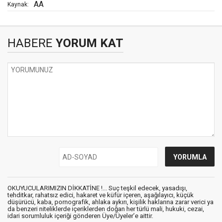
AA
Kaynak:
HABERE
YORUM KAT
OKUYUCULARIMIZIN DİKKATİNE !... Suç teşkil edecek, yasadışı,
tehditkar, rahatsız edici, hakaret ve küfür içeren, aşağılayıcı, küçük
düşürücü, kaba, pornografik, ahlaka aykırı, kişilik haklarına zarar verici ya
da benzeri niteliklerde içeriklerden doğan her türlü mali, hukuki, cezai,
idari sorumluluk içeriği gönderen Üye/Üyeler’e aittir.