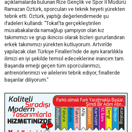
açıklamalarda bulunan Rize Gençlik ve Spor İl Müdürü
Ramazan Öztürk, sporcuları ve teknik heyeti yürekten
tebrik etti. Öztürk, yaptığı değerlendirmede şu
ifadeleri kullandı: “Tokat’ta gerçekleştirilen
müsabakalarda namağlup şampiyon olan kız
takımımızı ve grup ikincisi olarak bizleri gururlandıran
erkek takımımızı yürekten kutluyorum. Artvin’de
yapılacak olan Türkiye Finalleri’nde de aynı kararlılıkla
ilimizi en iyi şekilde temsil edeceklerine inancım tam.
Başarıda emeği geçen tüm sporcularımızı,
antrenörlerimizi ve ailelerini tebrik ediyor, finallerde
başarılar diliyorum.”