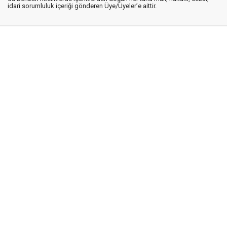
idari sorumluluk içeriği gönderen Üye/Üyeler’e aittir.