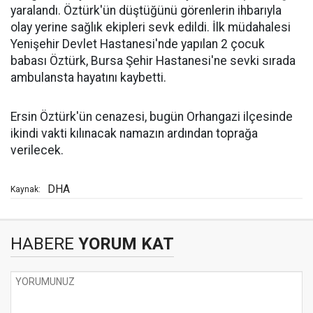
yaralandı. Öztürk'ün düştüğünü görenlerin ihbarıyla
olay yerine sağlık ekipleri sevk edildi. İlk müdahalesi
Yenişehir Devlet Hastanesi'nde yapılan 2 çocuk
babası Öztürk, Bursa Şehir Hastanesi'ne sevki sırada
ambulansta hayatını kaybetti.
Ersin Öztürk'ün cenazesi, bugün Orhangazi ilçesinde
ikindi vakti kılınacak namazın ardından toprağa
verilecek.
DHA
Kaynak:
HABERE
YORUM KAT