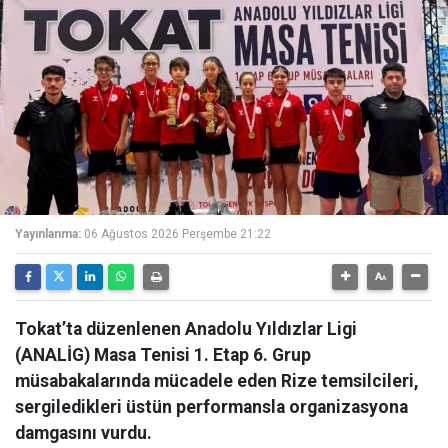
Yayınlanma:
06 Ağustos 2026 Perşembe 21:22
Tokat’ta düzenlenen Anadolu Yıldızlar Ligi
(ANALİG) Masa Tenisi 1. Etap 6. Grup
müsabakalarında mücadele eden Rize temsilcileri,
sergiledikleri üstün performansla organizasyona
damgasını vurdu.