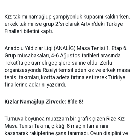
Kız takımı namağlup şampiyonluk kupasını kaldırırken,
erkek takımı ise grup 2.’si olarak Artvin’deki Türkiye
Finalleri biletini kaptı.
Anadolu Yıldızlar Ligi (ANALİG) Masa Tenisi 1. Etap 6.
Grup müsabakaları, 4-6 Ağustos tarihleri arasında
Tokat’ta çekişmeli geçişlere sahne oldu. Zorlu
organizasyonda Rize’yi temsil eden kız ve erkek masa
tenisi takımları, kortta adeta fırtına estirerek Türkiye
finallerine adlarını yazdırdı.
Kızlar Namağlup Zirvede: 8’de 8!
Turnuva boyunca muazzam bir grafik çizen Rize Kız
Masa Tenisi Takımı, çıktığı 8 maçın tamamını
kazanarak rakiplerine şans tanımadı. Oyun disiplini ve