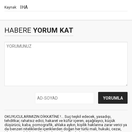
IHA
Kaynak:
HABERE
YORUM KAT
OKUYUCULARIMIZIN DİKKATİNE !... Suç teşkil edecek, yasadışı,
tehditkar, rahatsız edici, hakaret ve küfür içeren, aşağılayıcı, küçük
düşürücü, kaba, pornografik, ahlaka aykırı, kişilik haklarına zarar verici ya
da benzeri niteliklerde içeriklerden doğan her türlü mali, hukuki, cezai,