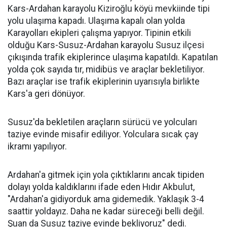
Kars-Ardahan karayolu Kiziroğlu köyü mevkiinde tipi
yolu ulaşıma kapadı. Ulaşıma kapalı olan yolda
Karayolları ekipleri çalışma yapıyor. Tipinin etkili
olduğu Kars-Susuz-Ardahan karayolu Susuz ilçesi
çıkışında trafik ekiplerince ulaşıma kapatıldı. Kapatılan
yolda çok sayıda tır, midibüs ve araçlar bekletiliyor.
Bazı araçlar ise trafik ekiplerinin uyarısıyla birlikte
Kars'a geri dönüyor.
Susuz'da bekletilen araçların sürücü ve yolcuları
taziye evinde misafir ediliyor. Yolculara sıcak çay
ikramı yapılıyor.
Ardahan'a gitmek için yola çıktıklarını ancak tipiden
dolayı yolda kaldıklarını ifade eden Hıdır Akbulut,
"Ardahan'a gidiyorduk ama gidemedik. Yaklaşık 3-4
saattir yoldayız. Daha ne kadar süreceği belli değil.
Şuan da Susuz taziye evinde bekliyoruz" dedi.