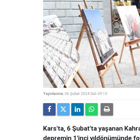
Yayınlanma:
06 Şubat 2024 Salı 09:10
Kars'ta, 6 Şubat'ta yaşanan Kahr
depremin 1'inci yıldönümünde foto