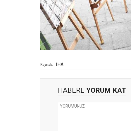
IHA
Kaynak:
HABERE
YORUM KAT