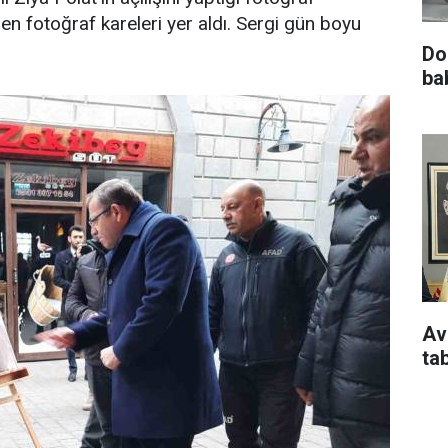
en fotoğraf kareleri yer aldı. Sergi gün boyu
Do
ba
Av
ta