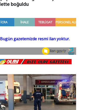
lette boğuldu