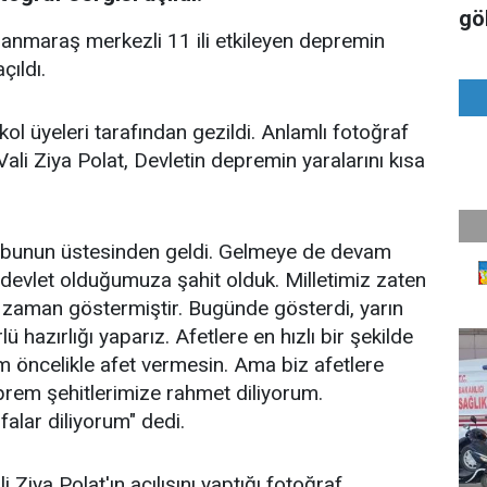
gö
anmaraş merkezli 11 ili etkileyen depremin
çıldı.
kol üyeleri tarafından gezildi. Anlamlı fotoğraf
ali Ziya Polat, Devletin depremin yaralarını kısa
iz bunun üstesinden geldi. Gelmeye de devam
r devlet olduğumuza şahit olduk. Milletimiz zaten
r zaman göstermiştir. Bugünde gösterdi, yarın
ü hazırlığı yaparız. Afetlere en hızlı bir şekilde
m öncelikle afet vermesin. Ama biz afetlere
Deprem şehitlerimize rahmet diliyorum.
falar diliyorum" dedi.
Ziya Polat'ın açılışını yaptığı fotoğraf