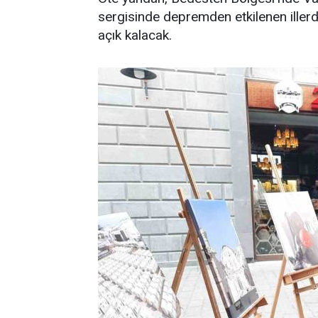
sergisinde depremden etkilenen illerd
açık kalacak.