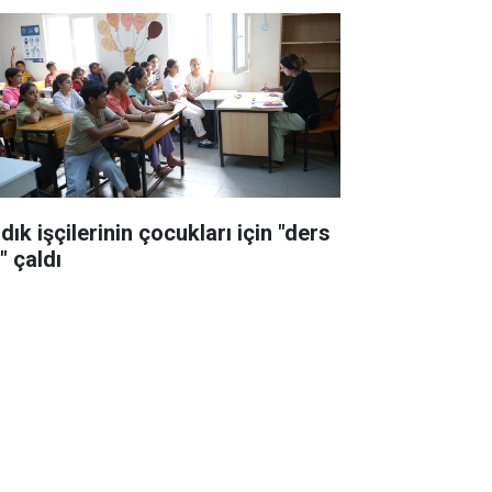
dık işçilerinin çocukları için "ders
i" çaldı