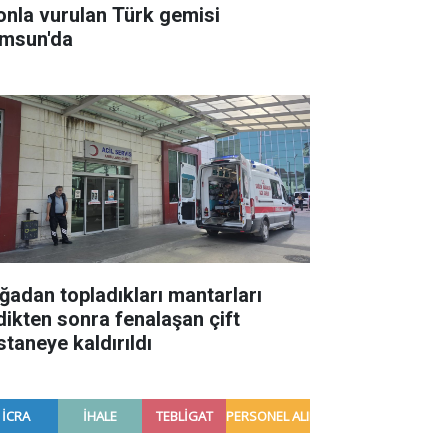
onla vurulan Türk gemisi
msun'da
ğadan topladıkları mantarları
dikten sonra fenalaşan çift
staneye kaldırıldı