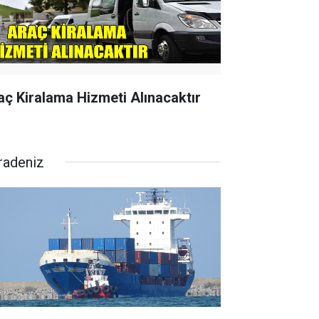
aç Kiralama Hizmeti Alınacaktır
radeniz