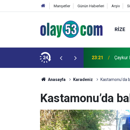
Manşetler
Günün Haberleri
Arşiv
S
RIZE
r
24
23:21
Çaykur 
Anasayfa
Karadeniz
Kastamonu’da bal
Kastamonu’da bal 