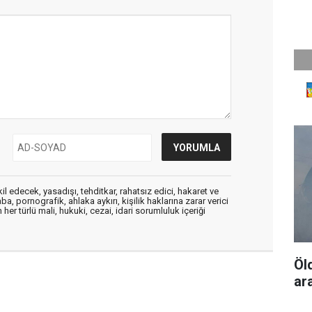
edecek, yasadışı, tehditkar, rahatsız edici, hakaret ve
a, pornografik, ahlaka aykırı, kişilik haklarına zarar verici
her türlü mali, hukuki, cezai, idari sorumluluk içeriği
Öl
ar