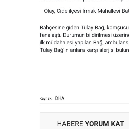
Olay, Cide ilçesi Irmak Mahallesi B
Bahçesine giden Tülay Bağ, komşusuna
fenalaştı. Durumun bildirilmesi üzerin
ilk müdahalesi yapılan Bağ, ambulansla
Tülay Bağ’ın arılara karşı alerjisi bulu
DHA
Kaynak:
HABERE
YORUM KAT