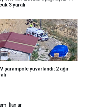
cuk 3 yaralı
V şarampole yuvarlandı; 2 ağır
alı
smi İlanlar