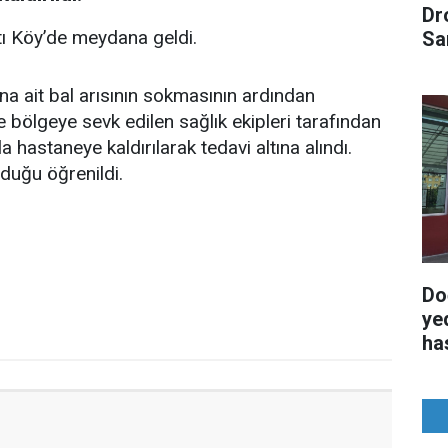
Dr
atı Köy’de meydana geldi.
Sa
 ait bal arısının sokmasının ardından
e bölgeye sevk edilen sağlık ekipleri tarafından
 hastaneye kaldırılarak tedavi altına alındı.
nduğu öğrenildi.
Do
ye
ha