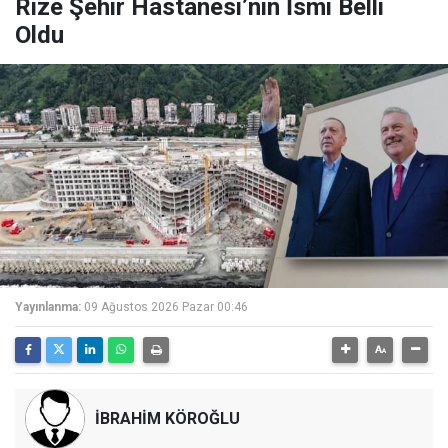
Rize Şehir Hastanesi’nin İsmi Belli
Oldu
Yayınlanma:
09 Ağustos 2026 Pazar 00:46
İBRAHİM KÖROĞLU