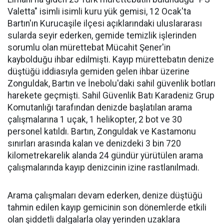
Valetta" isimli isimli kuru yük gemisi, 12 Ocak'ta
Bartın'ın Kurucaşile ilçesi açıklarındaki uluslararası
sularda seyir ederken, gemide temizlik işlerinden
sorumlu olan mürettebat Mücahit Şener'in
kaybolduğu ihbar edilmişti. Kayıp mürettebatın denize
düştüğü iddiasıyla gemiden gelen ihbar üzerine
Zonguldak, Bartın ve İnebolu'daki sahil güvenlik botları
harekete geçmişti. Sahil Güvenlik Batı Karadeniz Grup
Komutanlığı tarafından denizde başlatılan arama
çalışmalarına 1 uçak, 1 helikopter, 2 bot ve 30
personel katıldı. Bartın, Zonguldak ve Kastamonu
sınırları arasında kalan ve denizdeki 3 bin 720
kilometrekarelik alanda 24 gündür yürütülen arama
çalışmalarında kayıp denizcinin izine rastlanılmadı.
Arama çalışmaları devam ederken, denize düştüğü
tahmin edilen kayıp gemicinin son dönemlerde etkili
olan şiddetli dalgalarla olay yerinden uzaklara