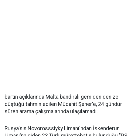
bartın açıklarında Malta bandıralı gemiden denize
düştüğü tahmin edilen Mücahit Şener'e, 24 gündür
süren arama çalışmalarında ulaşılamadı.
Rusya'nın Novorosssiyky Limanı'ndan İskenderun
Limanı'na giden 23 Türk mürettebatın bulunduğu "PS