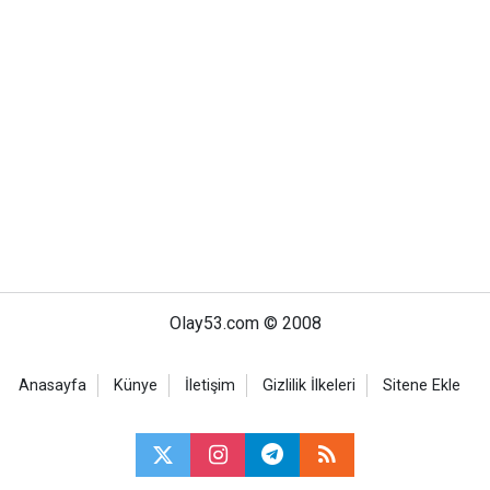
Olay53.com © 2008
Anasayfa
Künye
İletişim
Gizlilik İlkeleri
Sitene Ekle