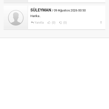
SÜLEYMAN
/ 09 Ağustos 2026 00:50
Harika..
Yanıtla
(0)
(0)