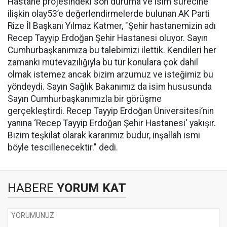
Hastane projesindeki son duruma ve isim sürecine
ilişkin olay53’e değerlendirmelerde bulunan AK Parti
Rize İl Başkanı Yılmaz Katmer, "Şehir hastanemizin adı
Recep Tayyip Erdoğan Şehir Hastanesi oluyor. Sayın
Cumhurbaşkanımıza bu talebimizi ilettik. Kendileri her
zamanki mütevazılığıyla bu tür konulara çok dahil
olmak istemez ancak bizim arzumuz ve isteğimiz bu
yöndeydi. Sayın Sağlık Bakanımız da isim hususunda
Sayın Cumhurbaşkanımızla bir görüşme
gerçekleştirdi. Recep Tayyip Erdoğan Üniversitesi’nin
yanına ‘Recep Tayyip Erdoğan Şehir Hastanesi' yakışır.
Bizim teşkilat olarak kararımız budur, inşallah ismi
böyle tescillenecektir." dedi.
HABERE
YORUM KAT