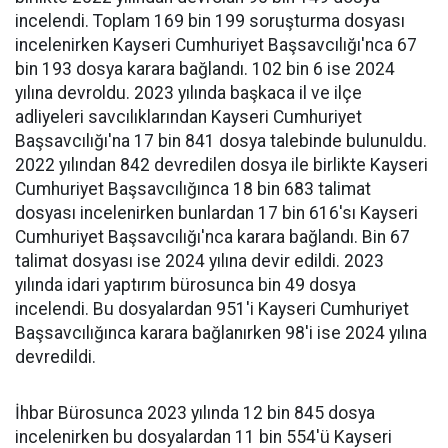
incelendi. Toplam 169 bin 199 soruşturma dosyası
incelenirken Kayseri Cumhuriyet Başsavcılığı'nca 67
bin 193 dosya karara bağlandı. 102 bin 6 ise 2024
yılına devroldu. 2023 yılında başkaca il ve ilçe
adliyeleri savcılıklarından Kayseri Cumhuriyet
Başsavcılığı'na 17 bin 841 dosya talebinde bulunuldu.
2022 yılından 842 devredilen dosya ile birlikte Kayseri
Cumhuriyet Başsavcılığınca 18 bin 683 talimat
dosyası incelenirken bunlardan 17 bin 616'sı Kayseri
Cumhuriyet Başsavcılığı'nca karara bağlandı. Bin 67
talimat dosyası ise 2024 yılına devir edildi. 2023
yılında idari yaptırım bürosunca bin 49 dosya
incelendi. Bu dosyalardan 951'i Kayseri Cumhuriyet
Başsavcılığınca karara bağlanırken 98'i ise 2024 yılına
devredildi.
İhbar Bürosunca 2023 yılında 12 bin 845 dosya
incelenirken bu dosyalardan 11 bin 554'ü Kayseri