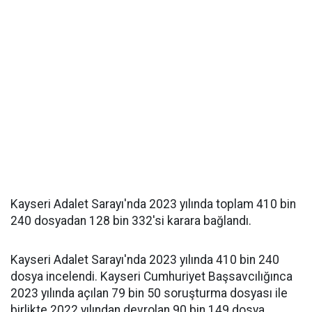
Kayseri Adalet Sarayı'nda 2023 yılında toplam 410 bin
240 dosyadan 128 bin 332'si karara bağlandı.
Kayseri Adalet Sarayı'nda 2023 yılında 410 bin 240
dosya incelendi. Kayseri Cumhuriyet Başsavcılığınca
2023 yılında açılan 79 bin 50 soruşturma dosyası ile
birlikte 2022 yılından devrolan 90 bin 149 dosya