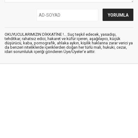
OKUYUCULARIMIZIN DİKKATİNE !... Suç teşkil edecek, yasadışı,
tehditkar, rahatsız edici, hakaret ve küfür içeren, aşağılayıcı, küçük
düşürücü, kaba, pornografik, ahlaka aykırı, kişilik haklarına zarar verici ya
da benzeri niteliklerde içeriklerden doğan her türlü mali, hukuki, cezai,
idari sorumluluk içeriği gönderen Üye/Üyeler’e aittir.