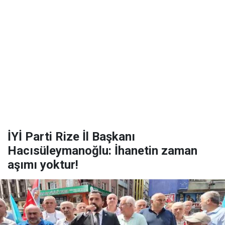
İYİ Parti Rize İl Başkanı
Hacısüleymanoğlu: İhanetin zaman
aşımı yoktur!