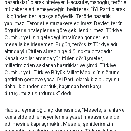
pazarlıklar" olarak niteleyen Hacısüleymanoğlu, terörle
müzakere edilemeyeceğini belirterek, “İYİ Parti olarak
ilk günden beri açıkça söyledik. Terörle pazarlık
yapılmaz. Teröristle müzakere edilmez. Devlet, terör
örgütlerinin taleplerine göre şekillendirilmez. Türkiye
Cumhuriyeti'nin geleceği İmralı'dan gönderilen
mesajla belirlenemez. Bugün, terörsüz Türkiye adı
altında yürütülen sürecin geldiği nokta ortadadır.
Kapalı kapılar ardında yürütülen görüşmeler,
milletimizden saklanan hazırlıklar ve şimdi Türkiye
Cumhuriyeti, Türkiye Büyük Millet Meclisi'nin önüne
getirilen çerçeve yasa. İYİ Parti olarak biz bu oyunu
daha ilk günden gördük, başından beri karşı
duruşumuzu sürdürdük” dedi.
Hacısüleymanoğlu açıklamasında, "Mesele; silahla ve
kanla elde edilemeyenlerin siyaset masasında elde
edilmesine kapı açmaktır. Mesele; şehitlerimizin