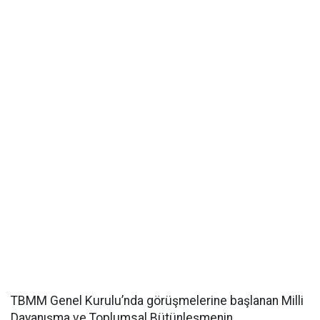
TBMM Genel Kurulu’nda görüşmelerine başlanan Milli
Dayanışma ve Toplumsal Bütünleşmenin