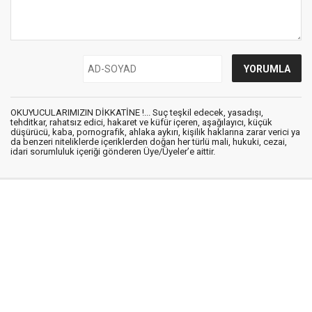
OKUYUCULARIMIZIN DİKKATİNE !... Suç teşkil edecek, yasadışı,
tehditkar, rahatsız edici, hakaret ve küfür içeren, aşağılayıcı, küçük
düşürücü, kaba, pornografik, ahlaka aykırı, kişilik haklarına zarar verici ya
da benzeri niteliklerde içeriklerden doğan her türlü mali, hukuki, cezai,
idari sorumluluk içeriği gönderen Üye/Üyeler’e aittir.