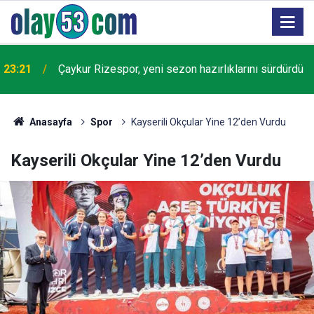
23:21
Çaykur Rizespor, yeni sezon hazırlıklarını sürdürdü
Anasayfa
Spor
Kayserili Okçular Yine 12’den Vurdu
Kayserili Okçular Yine 12’den Vurdu