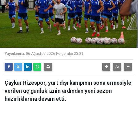
Yayınlanma:
06 Ağustos 2026 Perşembe 23:21
Çaykur Rizespor, yurt dışı kampının sona ermesiyle
verilen üç günlük iznin ardından yeni sezon
hazırlıklarına devam etti.