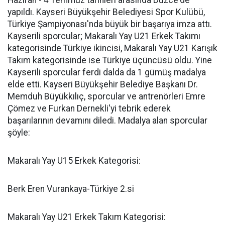
Haziran - 4 Temmuz tarihleri arasında Düzce'de
yapıldı. Kayseri Büyükşehir Belediyesi Spor Kulübü,
Türkiye Şampiyonası'nda büyük bir başarıya imza attı.
Kayserili sporcular; Makaralı Yay U21 Erkek Takımı
kategorisinde Türkiye ikincisi, Makaralı Yay U21 Karışık
Takım kategorisinde ise Türkiye üçüncüsü oldu. Yine
Kayserili sporcular ferdi dalda da 1 gümüş madalya
elde etti. Kayseri Büyükşehir Belediye Başkanı Dr.
Memduh Büyükkılıç, sporcular ve antrenörleri Emre
Çömez ve Furkan Dernekli'yi tebrik ederek
başarılarının devamını diledi. Madalya alan sporcular
şöyle:
Makaralı Yay U15 Erkek Kategorisi:
Berk Eren Vurankaya-Türkiye 2.si
Makaralı Yay U21 Erkek Takım Kategorisi: