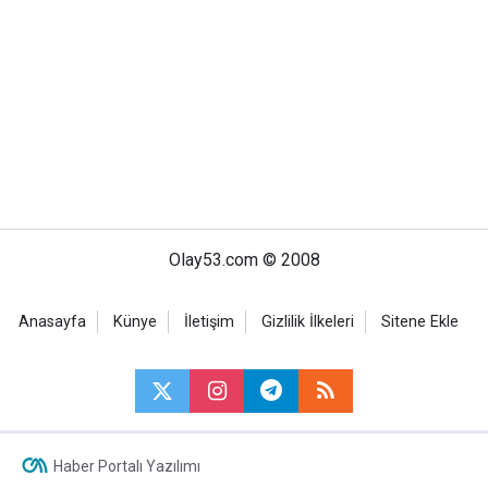
Olay53.com © 2008
Anasayfa
Künye
İletişim
Gizlilik İlkeleri
Sitene Ekle
Haber Portalı Yazılımı