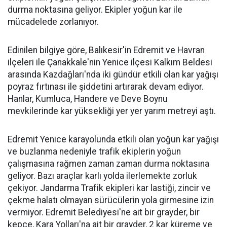
durma noktasına geliyor. Ekipler yoğun kar ile
mücadelede zorlanıyor.
Edinilen bilgiye göre, Balıkesir'in Edremit ve Havran
ilçeleri ile Çanakkale'nin Yenice ilçesi Kalkım Beldesi
arasında Kazdağları'nda iki gündür etkili olan kar yağışı
poyraz fırtınası ile şiddetini artırarak devam ediyor.
Hanlar, Kumluca, Handere ve Deve Boynu
mevkilerinde kar yüksekliği yer yer yarım metreyi aştı.
Edremit Yenice karayolunda etkili olan yoğun kar yağışı
ve buzlanma nedeniyle trafik ekiplerin yoğun
çalışmasına rağmen zaman zaman durma noktasına
geliyor. Bazı araçlar karlı yolda ilerlemekte zorluk
çekiyor. Jandarma Trafik ekipleri kar lastiği, zincir ve
çekme halatı olmayan sürücülerin yola girmesine izin
vermiyor. Edremit Belediyesi'ne ait bir grayder, bir
kepçe, Kara Yolları'na ait bir grayder, 2 kar küreme ve