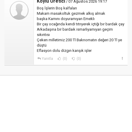
Köylü Üretici
/ 07 Ağustos 2026 19:17
Boş İşlerin Boş kalfaları
Makam masakoltuk gezmek alkış almak
başka Karnını doyuramıyan Emeklı
Bir çay ocağında kendi tıtrıyerek içtiği bır bardak çay
Arkadaşına bir bardaık ismarlıyamıyan geçim
sıkıntısı
Çeken milletimiz 200 Tl Baknomatın değeri 20 Tl ye
düştü
Eflasyon dolu dizgın karışık işler
Yanıtla
(0)
(0)