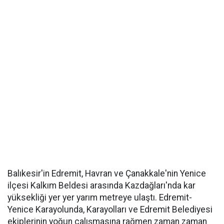
Balıkesir'in Edremit, Havran ve Çanakkale'nin Yenice
ilçesi Kalkım Beldesi arasında Kazdağları'nda kar
yüksekliği yer yer yarım metreye ulaştı. Edremit-
Yenice Karayolunda, Karayolları ve Edremit Belediyesi
ekiplerinin yoğun çalışmasına rağmen zaman zaman