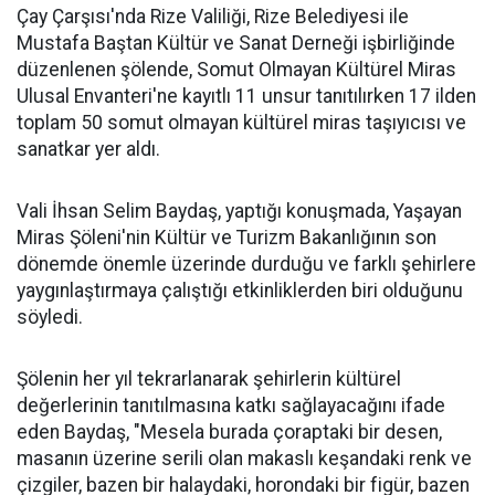
Çay Çarşısı'nda Rize Valiliği, Rize Belediyesi ile
Mustafa Baştan Kültür ve Sanat Derneği işbirliğinde
düzenlenen şölende, Somut Olmayan Kültürel Miras
Ulusal Envanteri'ne kayıtlı 11 unsur tanıtılırken 17 ilden
toplam 50 somut olmayan kültürel miras taşıyıcısı ve
sanatkar yer aldı.
Vali İhsan Selim Baydaş, yaptığı konuşmada, Yaşayan
Miras Şöleni'nin Kültür ve Turizm Bakanlığının son
dönemde önemle üzerinde durduğu ve farklı şehirlere
yaygınlaştırmaya çalıştığı etkinliklerden biri olduğunu
söyledi.
Şölenin her yıl tekrarlanarak şehirlerin kültürel
değerlerinin tanıtılmasına katkı sağlayacağını ifade
eden Baydaş, "Mesela burada çoraptaki bir desen,
masanın üzerine serili olan makaslı keşandaki renk ve
çizgiler, bazen bir halaydaki, horondaki bir figür, bazen