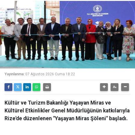
Yayınlanma:
07 Ağustos 2026 Cuma 18:22
Kültür ve Turizm Bakanlığı Yaşayan Miras ve
Kültürel Etkinlikler Genel Müdürlüğünün katkılarıyla
Rize'de düzenlenen "Yaşayan Miras Şöleni" başladı.