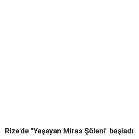
Rize'de "Yaşayan Miras Şöleni" başladı