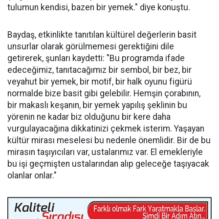
tulumun kendisi, bazen bir yemek." diye konuştu.
Baydaş, etkinlikte tanıtılan kültürel değerlerin basit
unsurlar olarak görülmemesi gerektiğini dile
getirerek, şunları kaydetti: "Bu programda ifade
edeceğimiz, tanıtacağımız bir sembol, bir bez, bir
veyahut bir yemek, bir motif, bir halk oyunu figürü
normalde bize basit gibi gelebilir. Hemşin çorabının,
bir makaslı keşanın, bir yemek yapılış şeklinin bu
yörenin ne kadar biz olduğunu bir kere daha
vurgulayacağına dikkatinizi çekmek isterim. Yaşayan
kültür mirası meselesi bu nedenle önemlidir. Bir de bu
mirasın taşıyıcıları var, ustalarımız var. El emekleriyle
bu işi geçmişten ustalarından alıp geleceğe taşıyacak
olanlar onlar."