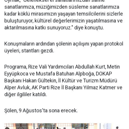
Oymak, "Geleneksel el sanatlarımızdan sahne
sanatlarımıza, müziğimizden süsleme sanatlarımıza
kadar köklü mirasımızın yaşayan temsilcilerini sizlerle
buluşturuyor, kültürel değerlerimizin yaşatılmasına ve
aktarılmasına katkı sunuyoruz." diye konuştu.
Konuşmaların ardından şölenin açılışını yapan protokol
üyeleri, stantları gezdi.
Programa, Rize Vali Yardımcıları Abdullah Kurt, Metin
Eyyüpkoca ve Mustafa Batuhan Alpboğa, DOKAP
Başkanı Hakan Gültekin, İl Kültür ve Turizm Müdürü
Alper Avluk, AK Parti Rize İl Başkanı Yılmaz Katmer ve
diğer ilgililer katıldı.
Şölen, 9 Ağustos'ta sona erecek.