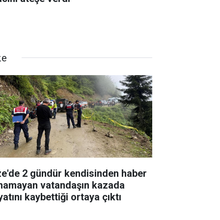
ze
ze'de 2 gündür kendisinden haber
ınamayan vatandaşın kazada
atını kaybettiği ortaya çıktı