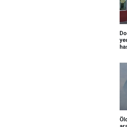
Do
ye
ha
Öl
ar