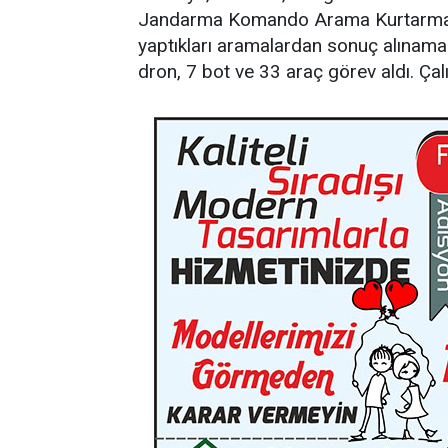
Jandarma Komando Arama Kurtarma (JA
yaptıkları aramalardan sonuç alınam
dron, 7 bot ve 33 araç görev aldı. Ça