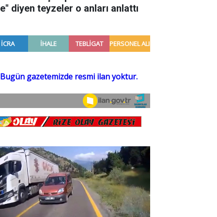
e" diyen teyzeler o anları anlattı