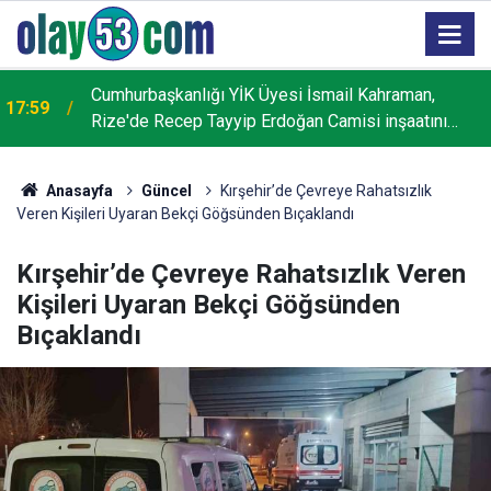
Cumhurbaşkanlığı YİK Üyesi İsmail Kahraman,
17:59
Rize'de Recep Tayyip Erdoğan Camisi inşaatını
inceledi
Anasayfa
Güncel
Kırşehir’de Çevreye Rahatsızlık
Veren Kişileri Uyaran Bekçi Göğsünden Bıçaklandı
Kırşehir’de Çevreye Rahatsızlık Veren
Kişileri Uyaran Bekçi Göğsünden
Bıçaklandı