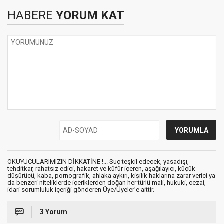
HABERE
YORUM KAT
OKUYUCULARIMIZIN DİKKATİNE !... Suç teşkil edecek, yasadışı,
tehditkar, rahatsız edici, hakaret ve küfür içeren, aşağılayıcı, küçük
düşürücü, kaba, pornografik, ahlaka aykırı, kişilik haklarına zarar verici ya
da benzeri niteliklerde içeriklerden doğan her türlü mali, hukuki, cezai,
idari sorumluluk içeriği gönderen Üye/Üyeler’e aittir.
3 Yorum