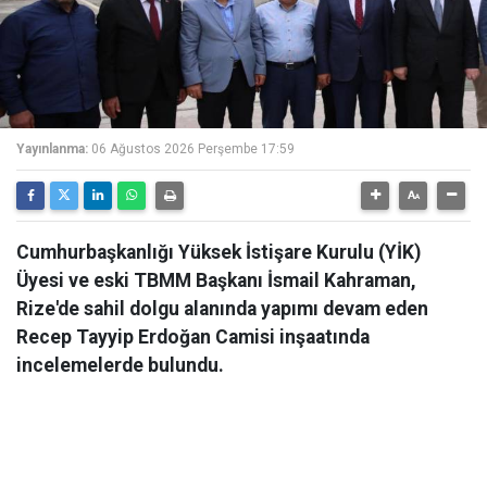
Yayınlanma:
06 Ağustos 2026 Perşembe 17:59
Cumhurbaşkanlığı Yüksek İstişare Kurulu (YİK)
Üyesi ve eski TBMM Başkanı İsmail Kahraman,
Rize'de sahil dolgu alanında yapımı devam eden
Recep Tayyip Erdoğan Camisi inşaatında
incelemelerde bulundu.