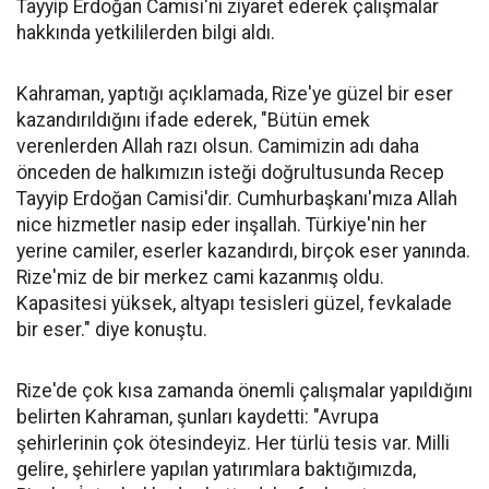
Tayyip Erdoğan Camisi'ni ziyaret ederek çalışmalar
hakkında yetkililerden bilgi aldı.
Kahraman, yaptığı açıklamada, Rize'ye güzel bir eser
kazandırıldığını ifade ederek, "Bütün emek
verenlerden Allah razı olsun. Camimizin adı daha
önceden de halkımızın isteği doğrultusunda Recep
Tayyip Erdoğan Camisi'dir. Cumhurbaşkanı'mıza Allah
nice hizmetler nasip eder inşallah. Türkiye'nin her
yerine camiler, eserler kazandırdı, birçok eser yanında.
Rize'miz de bir merkez cami kazanmış oldu.
Kapasitesi yüksek, altyapı tesisleri güzel, fevkalade
bir eser." diye konuştu.
Rize'de çok kısa zamanda önemli çalışmalar yapıldığını
belirten Kahraman, şunları kaydetti: "Avrupa
şehirlerinin çok ötesindeyiz. Her türlü tesis var. Milli
gelire, şehirlere yapılan yatırımlara baktığımızda,