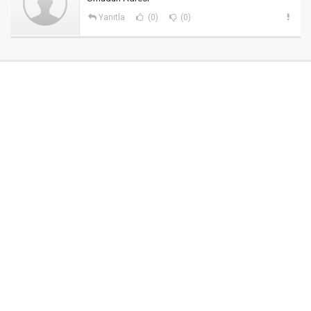
Yanıtla
(0)
(0)