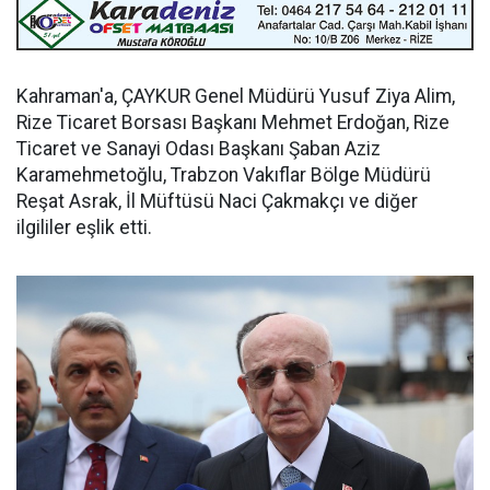
Kahraman'a, ÇAYKUR Genel Müdürü Yusuf Ziya Alim,
Rize Ticaret Borsası Başkanı Mehmet Erdoğan, Rize
Ticaret ve Sanayi Odası Başkanı Şaban Aziz
Karamehmetoğlu, Trabzon Vakıflar Bölge Müdürü
Reşat Asrak, İl Müftüsü Naci Çakmakçı ve diğer
ilgililer eşlik etti.