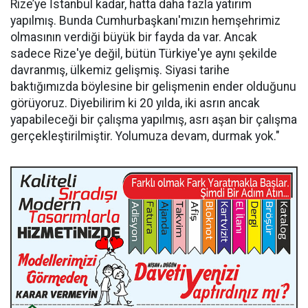
Rize’ye İstanbul kadar, hatta daha fazla yatırım
yapılmış. Bunda Cumhurbaşkanı'mızın hemşehrimiz
olmasının verdiği büyük bir fayda da var. Ancak
sadece Rize'ye değil, bütün Türkiye'ye aynı şekilde
davranmış, ülkemiz gelişmiş. Siyasi tarihe
baktığımızda böylesine bir gelişmenin ender olduğunu
görüyoruz. Diyebilirim ki 20 yılda, iki asrın ancak
yapabileceği bir çalışma yapılmış, asrı aşan bir çalışma
gerçekleştirilmiştir. Yolumuza devam, durmak yok."