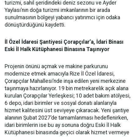
turizmi, sahil şeridindeki deniz sezonu ve Ayder
Yaylası’nın doğa turizmi imkanlarının bir arada
sunulmasının bölgeyi yabancı yatırımcı için odaka
dönüştürdüğünü kaydetti.
İl Özel İdaresi Şantiyesi Çorapçılar’a, İdari Binası
Eski İl Halk Kütüphanesi Binasına Taşınıyor
Projenin önünü açmak ve makine parkurunu
modernize etmek amacıyla Rize İl Özel İdaresi,
Çorapçılar Mahallesi’nde inşa edilen yeni merkezine
taşınmaya hazırlanıyor. 19 bin metrekarelik açık alana
kurulan Çorapçılar Yerleşkesi; 10 adet bakım atölyesi,
6 depo, idari birimler ve sosyal donatı alanlarıyla
hizmet kalitesini üst seviyeye çıkaracak. Yeni şantiye
alanının Şubat 2027’de tamamlanması hedeflenirken,
idari birimlerin ise bu ay sonuna doğru Eski İl Halk
Kütüphanesi binasında geçici olarak hizmet vermeye