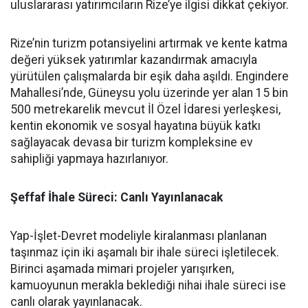
uluslararası yatırımcıların Rize’ye ilgisi dikkat çekiyor.
Rize’nin turizm potansiyelini artırmak ve kente katma
değeri yüksek yatırımlar kazandırmak amacıyla
yürütülen çalışmalarda bir eşik daha aşıldı. Engindere
Mahallesi’nde, Güneysu yolu üzerinde yer alan 15 bin
500 metrekarelik mevcut İl Özel İdaresi yerleşkesi,
kentin ekonomik ve sosyal hayatına büyük katkı
sağlayacak devasa bir turizm kompleksine ev
sahipliği yapmaya hazırlanıyor.
Şeffaf İhale Süreci: Canlı Yayınlanacak
Yap-İşlet-Devret modeliyle kiralanması planlanan
taşınmaz için iki aşamalı bir ihale süreci işletilecek.
Birinci aşamada mimari projeler yarışırken,
kamuoyunun merakla beklediği nihai ihale süreci ise
canlı olarak yayınlanacak.