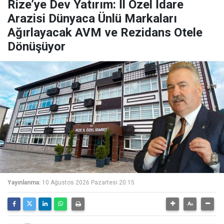
Rize’ye Dev Yatırım: İl Özel İdare
Arazisi Dünyaca Ünlü Markaları
Ağırlayacak AVM ve Rezidans Otele
Dönüşüyor
Yayınlanma:
10 Ağustos 2026 Pazartesi 20:15