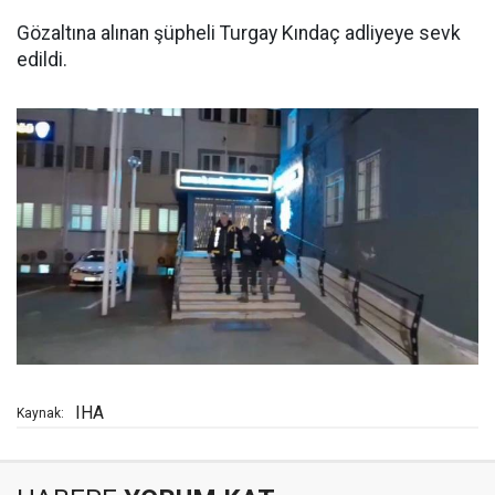
Gözaltına alınan şüpheli Turgay Kındaç adliyeye sevk
edildi.
IHA
Kaynak: