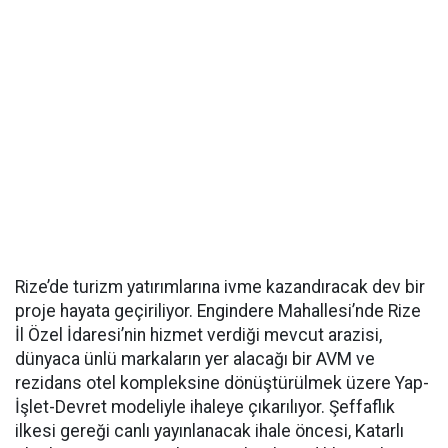
Rize’de turizm yatırımlarına ivme kazandıracak dev bir
proje hayata geçiriliyor. Engindere Mahallesi’nde Rize
İl Özel İdaresi’nin hizmet verdiği mevcut arazisi,
dünyaca ünlü markaların yer alacağı bir AVM ve
rezidans otel kompleksine dönüştürülmek üzere Yap-
İşlet-Devret modeliyle ihaleye çıkarılıyor. Şeffaflık
ilkesi gereği canlı yayınlanacak ihale öncesi, Katarlı