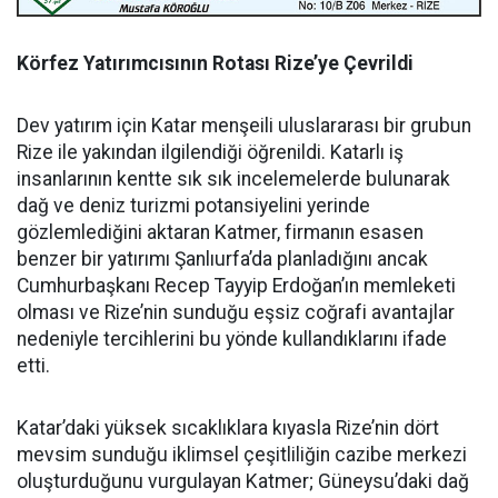
Körfez Yatırımcısının Rotası Rize’ye Çevrildi
Dev yatırım için Katar menşeili uluslararası bir grubun
Rize ile yakından ilgilendiği öğrenildi. Katarlı iş
insanlarının kentte sık sık incelemelerde bulunarak
dağ ve deniz turizmi potansiyelini yerinde
gözlemlediğini aktaran Katmer, firmanın esasen
benzer bir yatırımı Şanlıurfa’da planladığını ancak
Cumhurbaşkanı Recep Tayyip Erdoğan’ın memleketi
olması ve Rize’nin sunduğu eşsiz coğrafi avantajlar
nedeniyle tercihlerini bu yönde kullandıklarını ifade
etti.
Katar’daki yüksek sıcaklıklara kıyasla Rize’nin dört
mevsim sunduğu iklimsel çeşitliliğin cazibe merkezi
oluşturduğunu vurgulayan Katmer; Güneysu’daki dağ