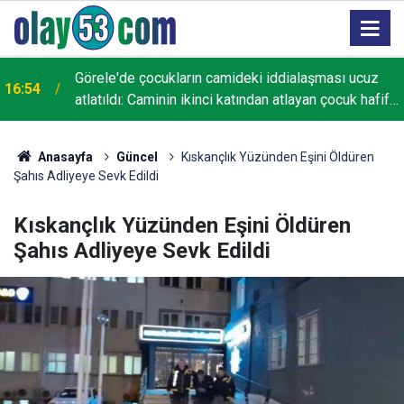
Görele'de çocukların camideki iddialaşması ucuz
16:54
atlatıldı: Caminin ikinci katından atlayan çocuk hafif
yaralandı
Anasayfa
Güncel
Kıskançlık Yüzünden Eşini Öldüren
Şahıs Adliyeye Sevk Edildi
Kıskançlık Yüzünden Eşini Öldüren
Şahıs Adliyeye Sevk Edildi