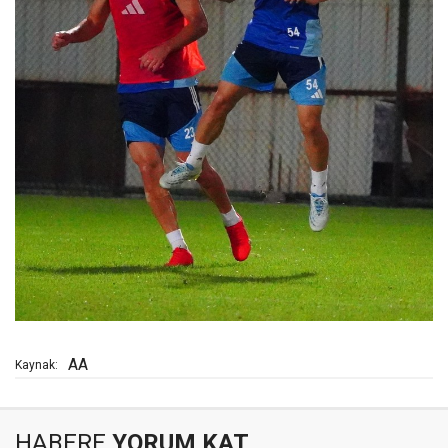
AA
Kaynak:
HABERE
YORUM KAT