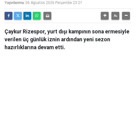
Yayınlanma:
06 Ağustos 2026 Perşembe 23:21
Çaykur Rizespor, yurt dışı kampının sona ermesiyle
verilen üç günlük iznin ardından yeni sezon
hazırlıklarına devam etti.