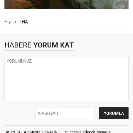
IHA
Kaynak:
HABERE
YORUM KAT
OKUYUCULARIMIZIN DİKKATİNE !... Suç teşkil edecek, yasadışı,