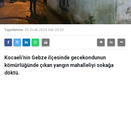
Yayınlanma:
30 Ocak 2024 Salı 20:33
Kocaeli'nin Gebze ilçesinde gecekondunun
kömürlüğünde çıkan yangın mahalleliyi sokağa
döktü.