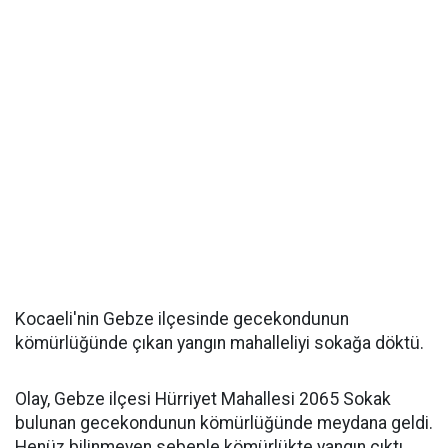
Kocaeli'nin Gebze ilçesinde gecekondunun
kömürlüğünde çıkan yangın mahalleliyi sokağa döktü.
Olay, Gebze ilçesi Hürriyet Mahallesi 2065 Sokak
bulunan gecekondunun kömürlüğünde meydana geldi.
Henüz bilinmeyen sebeple kömürlükte yangın çıktı.